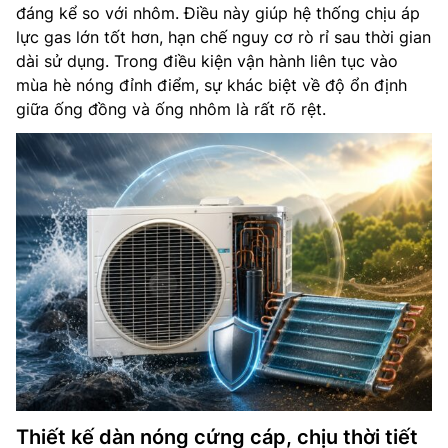
đáng kể so với nhôm. Điều này giúp hệ thống chịu áp
lực gas lớn tốt hơn, hạn chế nguy cơ rò rỉ sau thời gian
dài sử dụng. Trong điều kiện vận hành liên tục vào
mùa hè nóng đỉnh điểm, sự khác biệt về độ ổn định
giữa ống đồng và ống nhôm là rất rõ rệt.
Thiết kế dàn nóng cứng cáp, chịu thời tiết