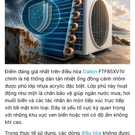
Điểm đáng giá nhất trên điều hòa
Daikin
FTF85XV1V
chính là hệ thống dàn tản nhiệt ống đồng cánh nhôm
được phủ lớp nhựa acrylic đặc biệt. Lớp phủ này hoạt
động như một lá chắn bảo vệ giúp ngăn nước mưa, hơi
muối biển và các tác nhân ăn mòn tiếp xúc trực tiếp
với bề mặt kim loại. Đây là yếu tố cực kỳ quan trọng
với những khu vực ven biển hoặc nơi có độ ẩm không
khí cao.
Trong thực tế sử dụng, các dòng
điều hòa
không được