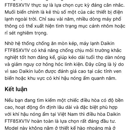
FTF85XV1V thực sự là lựa chọn cực kỳ đáng cân nhắc.
Muối biển chính là kẻ thù số một của các thiết bị điện
lạnh ngoài trời. Chỉ sau vài năm, nhiều dòng máy phổ
thông có thể xuất hiện tình trạng mục cánh nhôm hoặc
rỉ sét nghiêm trọng.
Nhờ hệ thống chống ăn mòn kép, máy lạnh Daikin
FTF85XV1V có khả năng chống chịu môi trường khắc
nghiệt tốt hơn đáng kể, giúp kéo dài tuổi thọ dàn nóng
và giảm nguy cơ hỏng hóc linh kiện. Đây cũng là lý do
vì sao Daikin luôn được đánh giá cao tại các tỉnh ven
biển hoặc khu vực có khí hậu nóng ẩm quanh năm.
Kết luận
Nếu bạn đang tìm kiếm một chiếc điều hòa có độ bền
cao, hoạt động ổn định lâu dài và đặc biệt phù hợp
với khí hậu nóng ẩm tại Việt Nam thì điều hòa Daikin
FTF85XV1V hoàn toàn là lựa chọn rất đáng đầu tư.
Model này không nằm ở thiết kế hào nhoáng mà ở