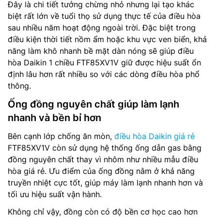
Đây là chi tiết tưởng chừng nhỏ nhưng lại tạo khác
biệt rất lớn về tuổi thọ sử dụng thực tế của điều hòa
sau nhiều năm hoạt động ngoài trời. Đặc biệt trong
điều kiện thời tiết nồm ẩm hoặc khu vực ven biển, khả
năng làm khô nhanh bề mặt dàn nóng sẽ giúp điều
hòa Daikin 1 chiều FTF85XV1V giữ được hiệu suất ổn
định lâu hơn rất nhiều so với các dòng điều hòa phổ
thông.
Ống đồng nguyên chất giúp làm lạnh
nhanh và bền bỉ hơn
Bên cạnh lớp chống ăn mòn,
điều hòa Daikin giá rẻ
FTF85XV1V còn sử dụng hệ thống ống dẫn gas bằng
đồng nguyên chất thay vì nhôm như nhiều mẫu điều
hòa giá rẻ. Ưu điểm của ống đồng nằm ở khả năng
truyền nhiệt cực tốt, giúp máy làm lạnh nhanh hơn và
tối ưu hiệu suất vận hành.
Không chỉ vậy, đồng còn có độ bền cơ học cao hơn