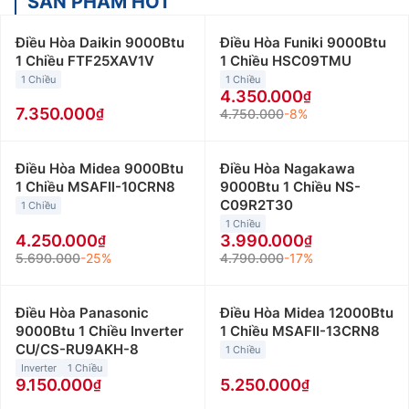
SẢN PHẨM HOT
Điều Hòa Daikin 9000Btu
Điều Hòa Funiki 9000Btu
1 Chiều FTF25XAV1V
1 Chiều HSC09TMU
1 Chiều
1 Chiều
4.350.000
7.350.000
4.750.000
-8%
Điều Hòa Midea 9000Btu
Điều Hòa Nagakawa
1 Chiều MSAFII-10CRN8
9000Btu 1 Chiều NS-
C09R2T30
1 Chiều
1 Chiều
4.250.000
3.990.000
5.690.000
-25%
4.790.000
-17%
Điều Hòa Panasonic
Điều Hòa Midea 12000Btu
9000Btu 1 Chiều Inverter
1 Chiều MSAFII-13CRN8
CU/CS-RU9AKH-8
1 Chiều
Inverter
1 Chiều
9.150.000
5.250.000