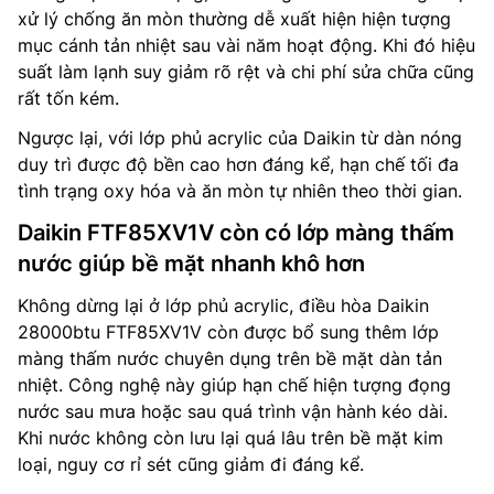
xử lý chống ăn mòn thường dễ xuất hiện hiện tượng
mục cánh tản nhiệt sau vài năm hoạt động. Khi đó hiệu
suất làm lạnh suy giảm rõ rệt và chi phí sửa chữa cũng
rất tốn kém.
Ngược lại, với lớp phủ acrylic của Daikin từ dàn nóng
duy trì được độ bền cao hơn đáng kể, hạn chế tối đa
tình trạng oxy hóa và ăn mòn tự nhiên theo thời gian.
Daikin FTF85XV1V còn có lớp màng thấm
nước giúp bề mặt nhanh khô hơn
Không dừng lại ở lớp phủ acrylic, điều hòa Daikin
28000btu FTF85XV1V còn được bổ sung thêm lớp
màng thấm nước chuyên dụng trên bề mặt dàn tản
nhiệt. Công nghệ này giúp hạn chế hiện tượng đọng
nước sau mưa hoặc sau quá trình vận hành kéo dài.
Khi nước không còn lưu lại quá lâu trên bề mặt kim
loại, nguy cơ rỉ sét cũng giảm đi đáng kể.