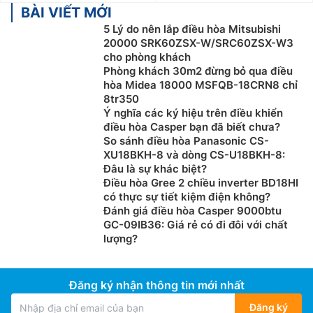
BÀI VIẾT MỚI
5 Lý do nên lắp điều hòa Mitsubishi
20000 SRK60ZSX-W/SRC60ZSX-W3
cho phòng khách
Phòng khách 30m2 đừng bỏ qua điều
hòa Midea 18000 MSFQB-18CRN8 chỉ
8tr350
Ý nghĩa các ký hiệu trên điều khiển
điều hòa Casper bạn đã biết chưa?
So sánh điều hòa Panasonic CS-
XU18BKH-8 và dòng CS-U18BKH-8:
Đâu là sự khác biệt?
Điều hòa Gree 2 chiều inverter BD18HI
có thực sự tiết kiệm điện không?
Đánh giá điều hòa Casper 9000btu
GC-09IB36: Giá rẻ có đi đôi với chất
lượng?
Đăng ký nhận thông tin mới nhất
Đăng ký