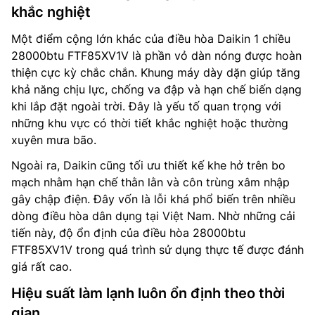
khắc nghiệt
Một điểm cộng lớn khác của điều hòa Daikin 1 chiều
28000btu FTF85XV1V là phần vỏ dàn nóng được hoàn
thiện cực kỳ chắc chắn. Khung máy dày dặn giúp tăng
khả năng chịu lực, chống va đập và hạn chế biến dạng
khi lắp đặt ngoài trời. Đây là yếu tố quan trọng với
những khu vực có thời tiết khắc nghiệt hoặc thường
xuyên mưa bão.
Ngoài ra, Daikin cũng tối ưu thiết kế khe hở trên bo
mạch nhằm hạn chế thằn lằn và côn trùng xâm nhập
gây chập điện. Đây vốn là lỗi khá phổ biến trên nhiều
dòng điều hòa dân dụng tại Việt Nam. Nhờ những cải
tiến này, độ ổn định của điều hòa 28000btu
FTF85XV1V trong quá trình sử dụng thực tế được đánh
giá rất cao.
Hiệu suất làm lạnh luôn ổn định theo thời
gian