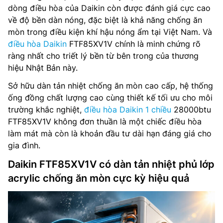
dòng điều hòa của Daikin còn được đánh giá cực cao
về độ bền dàn nóng, đặc biệt là khả năng chống ăn
mòn trong điều kiện khí hậu nóng ẩm tại Việt Nam. Và
điều hòa Daikin
FTF85XV1V chính là minh chứng rõ
ràng nhất cho triết lý bền từ bên trong của thương
hiệu Nhật Bản này.
Sở hữu dàn tản nhiệt chống ăn mòn cao cấp, hệ thống
ống đồng chất lượng cao cùng thiết kế tối ưu cho môi
trường khắc nghiệt,
điều hòa Daikin 1 chiều
28000btu
FTF85XV1V không đơn thuần là một chiếc điều hòa
làm mát mà còn là khoản đầu tư dài hạn đáng giá cho
gia đình.
Daikin FTF85XV1V có dàn tản nhiệt phủ lớp
acrylic chống ăn mòn cực kỳ hiệu quả