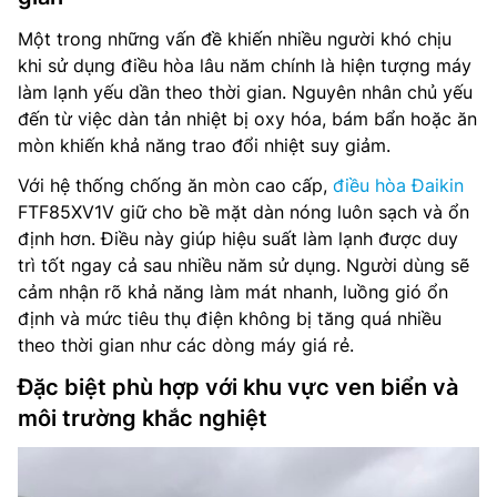
Một trong những vấn đề khiến nhiều người khó chịu
khi sử dụng điều hòa lâu năm chính là hiện tượng máy
làm lạnh yếu dần theo thời gian. Nguyên nhân chủ yếu
đến từ việc dàn tản nhiệt bị oxy hóa, bám bẩn hoặc ăn
mòn khiến khả năng trao đổi nhiệt suy giảm.
Với hệ thống chống ăn mòn cao cấp,
điều hòa Đaikin
FTF85XV1V giữ cho bề mặt dàn nóng luôn sạch và ổn
định hơn. Điều này giúp hiệu suất làm lạnh được duy
trì tốt ngay cả sau nhiều năm sử dụng. Người dùng sẽ
cảm nhận rõ khả năng làm mát nhanh, luồng gió ổn
định và mức tiêu thụ điện không bị tăng quá nhiều
theo thời gian như các dòng máy giá rẻ.
Đặc biệt phù hợp với khu vực ven biển và
môi trường khắc nghiệt