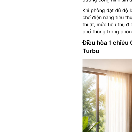
Khi phòng đạt đủ độ 
chế điện năng tiêu th
thuật, mức tiêu thụ đ
phổ thông trong phòng
Điều hòa 1 chiều
Turbo