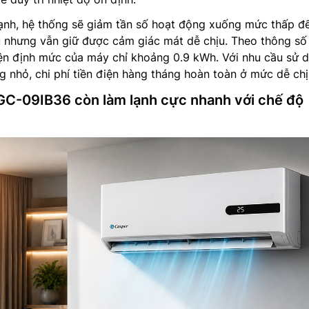
lạnh, hệ thống sẽ giảm tần số hoạt động xuống mức thấp đ
ụ nhưng vẫn giữ được cảm giác mát dễ chịu. Theo thông số
iện định mức của máy chỉ khoảng 0.9 kWh. Với nhu cầu sử 
 nhỏ, chi phí tiền điện hàng tháng hoàn toàn ở mức dễ chị
 GC-09IB36 còn làm lạnh cực nhanh với chế độ