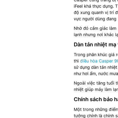
iFeel khá thực dụng. T
độ xung quanh vị trí 
vực người dùng đang 
Nhờ đó cảm giác làm m
lạnh nhưng nơi khác l
Dàn tản nhiệt mạ 
Trong phân khúc giá r
thì
điều hòa Casper 9
sử dụng dàn tản nhiệ
như hơi ẩm, nước mưa 
Ngoài việc tăng tuổi t
nhiệt giúp máy làm lạn
Chính sách bảo h
Một trong những điểm
tưởng chính là chính 