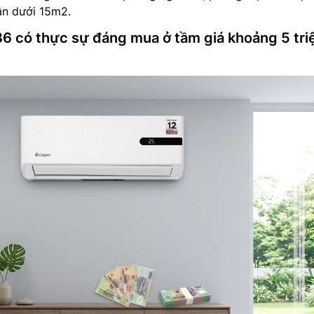
ân dưới 15m2.
 có thực sự đáng mua ở tầm giá khoảng 5 tri