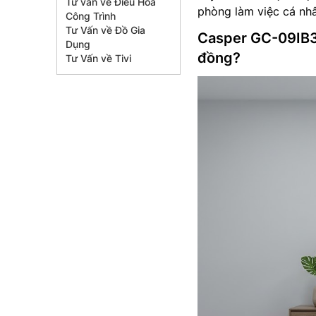
Tư vấn về Điều Hòa
phòng làm việc cá nh
Công Trình
Tư Vấn về Đồ Gia
Casper GC-09IB36
Dụng
đồng?
Tư Vấn về Tivi