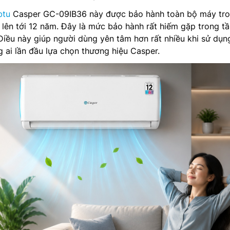
btu
Casper GC-09IB36 này được bảo hành toàn bộ máy tro
lên tới 12 năm. Đây là mức bảo hành rất hiếm gặp trong t
Điều này giúp người dùng yên tâm hơn rất nhiều khi sử dụn
g ai lần đầu lựa chọn thương hiệu Casper.