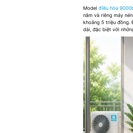
Model
điều hòa 9000
năm và riêng máy nén 
khoảng 5 triệu đồng. 
dài, đặc biệt với nhữn