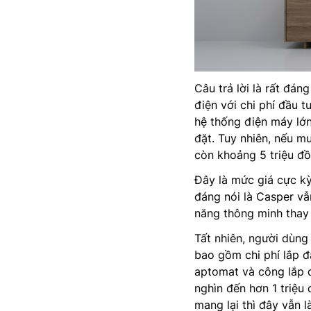
Câu trả lời là rất đá
điện với chi phí đầu 
hệ thống điện máy lớn
đặt. Tuy nhiên, nếu mu
còn khoảng 5 triệu đồ
Đây là mức giá cực kỳ
đáng nói là Casper vẫ
năng thông minh thay 
Tất nhiên, người dùng
bao gồm chi phí lắp đ
aptomat và công lắp 
nghìn đến hơn 1 triệu
mang lại thì đây vẫn l