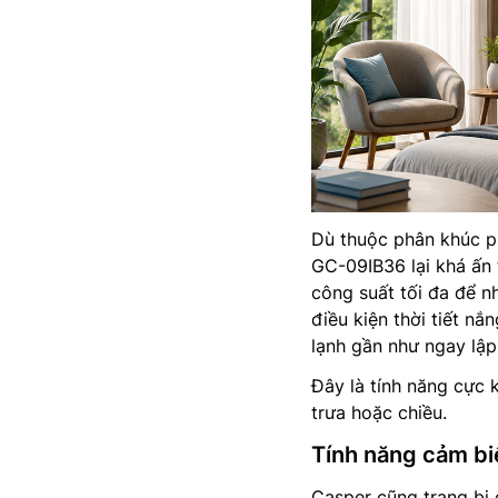
Dù thuộc phân khúc p
GC-09IB36 lại khá ấn 
công suất tối đa để n
điều kiện thời tiết n
lạnh gần như ngay lập
Đây là tính năng cực 
trưa hoặc chiều.
Tính năng cảm biế
Casper cũng trang bị