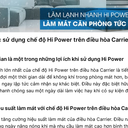
ệc sử dụng chế độ Hi Power trên điều hòa Carrie
gian là một trong những lợi ích khi sử dụng Hi Power
h lớn nhất của chế độ Hi Power trên điều hòa Carrier là tiế
ờ đợi một thời gian dài để không khí trong phòng mát hơn, b
 ngay lập tức cảm nhận sự khác biệt. Điều này đặc biệt hữu
hanh chóng sau một ngày dài làm việc hay khi có sự kiện 
u suất làm mát với chế độ Hi Power trên điều hòa Ca
tăng cường hiệu suất làm mát của điều hòa Carrier. Điều n
ng ngày nắng nóng khi mà nhu cầu làm mát cao hơn bình t