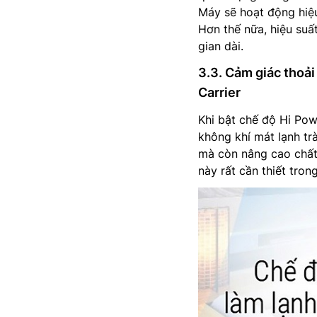
Máy sẽ hoạt động hiệu
Hơn thế nữa, hiệu suấ
gian dài.
3.3. Cảm giác thoải
Carrier
Khi bật chế độ Hi Pow
không khí mát lạnh tr
mà còn nâng cao chất
này rất cần thiết tro