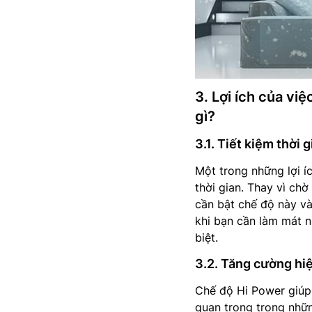
3. Lợi ích của vi
gì?
3.1. Tiết kiệm thời 
Một trong những lợi íc
thời gian. Thay vì ch
cần bật chế độ này và
khi bạn cần làm mát n
biệt.
3.2. Tăng cường hiệ
Chế độ Hi Power giúp 
quan trọng trong nhữ