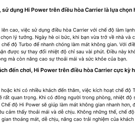
 sử dụng Hi Power trên điều hòa Carrier là lựa chọn
i lên cao, việc sử dụng điều hòa Carrier với chế độ làm lạnh
 chọn lý tưởng. Ngày hè oi bức, khi bạn vừa trở về nhà và 
t chế độ Turbo để nhanh chóng làm mát không gian. Với đi
hận được sự thay đổi nhiệt độ chỉ sau vài phút. Điều này k
nóng mà còn nâng cao sự thoải mái và sức khỏe của bạn.
ách đến chơi, Hi Power trên điều hòa Carrier cực kỳ 
 hoặc khi có nhiều khách đến thăm, việc kích hoạt chế độ 
sẽ rất quan trọng. Khi có đông người trong phòng, nhiệt độ 
. Chế độ Hi Power sẽ giúp làm mát không gian nhanh hơn,
u cảm thấy thoải mái và dễ chịu. Không những thế, chế độ
 gian thoáng mát, dễ chịu, nâng cao trải nghiệm của khách