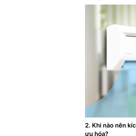
2. Khi nào nên kí
ưu hóa?