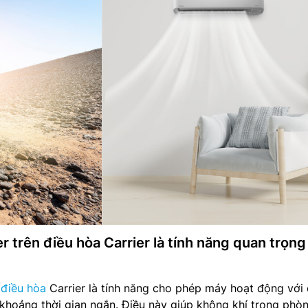
r trên điều hòa Carrier là tính năng quan trọn
n
điều hòa
Carrier là tính năng cho phép máy hoạt động với
 khoảng thời gian ngắn. Điều này giúp không khí trong phò