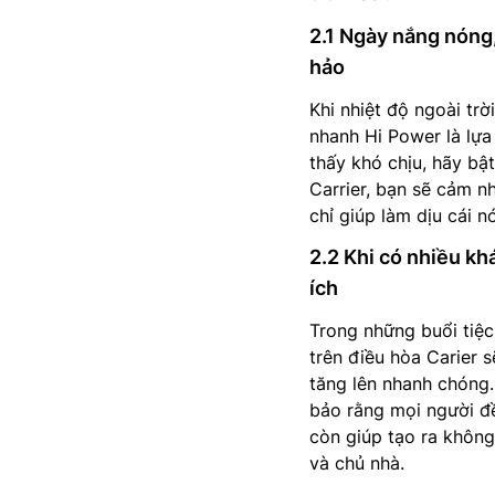
2.1 Ngày nắng nóng,
hảo
Khi nhiệt độ ngoài trờ
nhanh Hi Power là lựa
thấy khó chịu, hãy bậ
Carrier, bạn sẽ cảm n
chỉ giúp làm dịu cái 
2.2 Khi có nhiều kh
ích
Trong những buổi tiệc
trên điều hòa Carier 
tăng lên nhanh chóng
bảo rằng mọi người đề
còn giúp tạo ra không
và chủ nhà.