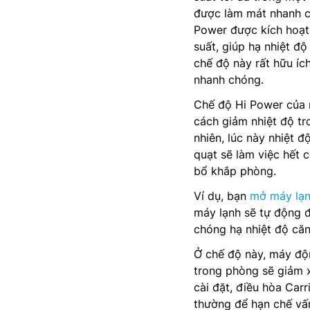
được làm mát nhanh ch
Power được kích hoạt,
suất, giúp hạ nhiệt đ
chế độ này rất hữu íc
nhanh chóng.
Chế độ Hi Power của 
cách giảm nhiệt độ tr
nhiên, lúc này nhiệt đ
quạt sẽ làm việc hết 
bổ khắp phòng.
Ví dụ, bạn
mở máy lạ
máy lạnh sẽ tự động 
chóng hạ nhiệt độ că
Ở chế độ này, máy độn
trong phòng sẽ giảm 
cài đặt, điều hòa Carr
thường để hạn chế vấn