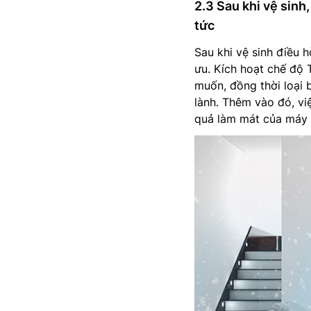
2.3 Sau khi vệ sinh
tức
Sau khi vệ sinh điều h
ưu. Kích hoạt chế độ
muốn, đồng thời loại 
lành. Thêm vào đó, vi
quả làm mát của máy 