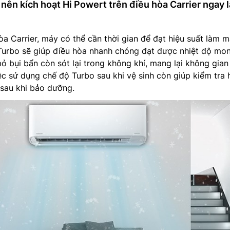
, nên kích hoạt Hi Powert trên điều hòa Carrier ngay 
òa Carrier, máy có thể cần thời gian để đạt hiệu suất làm m
 Turbo sẽ giúp điều hòa nhanh chóng đạt được nhiệt độ mo
bỏ bụi bẩn còn sót lại trong không khí, mang lại không gian
ệc sử dụng chế độ Turbo sau khi vệ sinh còn giúp kiểm tra 
sau khi bảo dưỡng.