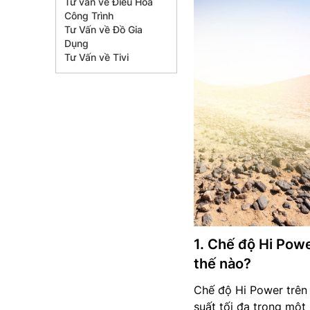
Tư vấn về Điều Hòa
Công Trình
Tư Vấn về Đồ Gia
Dụng
Tư Vấn về Tivi
1. Chế độ Hi Powe
thế nào?
Chế độ Hi Power trê
suất tối đa trong một