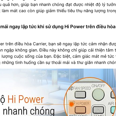
 quả hơn, giúp bạn nhanh chóng đạt được nhiệt độ lý tưởn
t làm mát cao còn giúp giảm thiểu tiêu thụ năng lượng tron
 mái ngay lập tức khi sử dụng Hi Power trên điều hòa
er trên điều hòa Carrier, bạn sẽ ngay lập tức cảm nhận đư
àn ngập không gian. Điều này không chỉ giúp cải thiện tâm 
 lượng cuộc sống của bạn. Đặc biệt, cảm giác mát mẻ tức 
ng những tình huống cần sự thoải mái và thư giãn nhanh chó