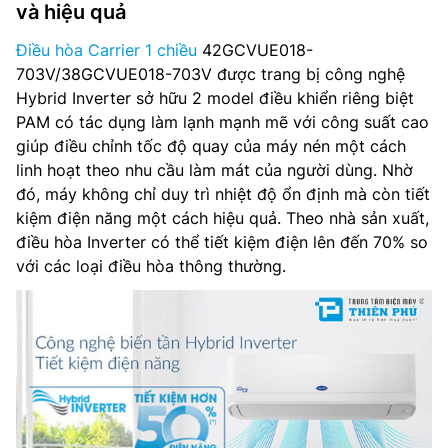
và hiệu quả
Điều hòa Carrier 1 chiều
42GCVUE018-
703V/38GCVUE018-703V được trang bị công nghệ
Hybrid Inverter sở hữu 2 model điều khiển riêng biệt
PAM có tác dụng làm lạnh mạnh mẽ với công suất cao
giúp điều chỉnh tốc độ quay của máy nén một cách
linh hoạt theo nhu cầu làm mát của người dùng. Nhờ
đó, máy không chỉ duy trì nhiệt độ ổn định mà còn tiết
kiệm điện năng một cách hiệu quả. Theo nhà sản xuất,
điều hòa Inverter có thể tiết kiệm điện lên đến 70% so
với các loại điều hòa thông thường.