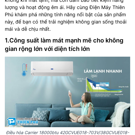
không khí mát lạnh, mà còn đảm bảo tiết kiệm năng
lượng và hoạt động êm ái. Hãy cùng Điện Máy Thiên
Phú khám phá những tính năng nổi bật của sản phẩm
này, để bạn có thể trải nghiệm không gian sống thoải
mái và dễ chịu nhất.
1.Công suất làm mát mạnh mẽ cho không
gian rộng lớn với diện tích lớn
Điều hòa Carrier 18000btu 42GCVUE018-703V/38GCVUE018-