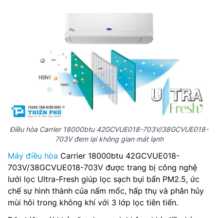
Điều hòa Carrier 18000btu 42GCVUE018-703V/38GCVUE018-
703V đem lại không gian mát lạnh
Máy điều hòa
Carrier 18000btu 42GCVUE018-
703V/38GCVUE018-703V được trang bị công nghệ
lưới lọc Ultra-Fresh giúp lọc sạch bụi bẩn PM2.5, ức
chế sự hình thành của nấm mốc, hấp thụ và phân hủy
mùi hôi trong không khí với 3 lớp lọc tiên tiến.