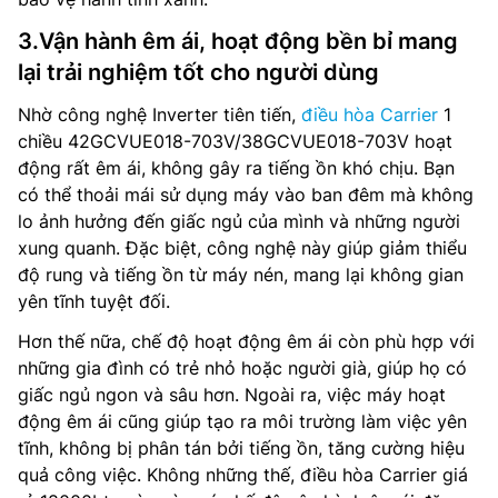
3.Vận hành êm ái, hoạt động bền bỉ mang
lại trải nghiệm tốt cho người dùng
Nhờ công nghệ Inverter tiên tiến,
điều hòa Carrier
1
chiều 42GCVUE018-703V/38GCVUE018-703V hoạt
động rất êm ái, không gây ra tiếng ồn khó chịu. Bạn
có thể thoải mái sử dụng máy vào ban đêm mà không
lo ảnh hưởng đến giấc ngủ của mình và những người
xung quanh. Đặc biệt, công nghệ này giúp giảm thiểu
độ rung và tiếng ồn từ máy nén, mang lại không gian
yên tĩnh tuyệt đối.
Hơn thế nữa, chế độ hoạt động êm ái còn phù hợp với
những gia đình có trẻ nhỏ hoặc người già, giúp họ có
giấc ngủ ngon và sâu hơn. Ngoài ra, việc máy hoạt
động êm ái cũng giúp tạo ra môi trường làm việc yên
tĩnh, không bị phân tán bởi tiếng ồn, tăng cường hiệu
quả công việc. Không những thế, điều hòa Carrier giá