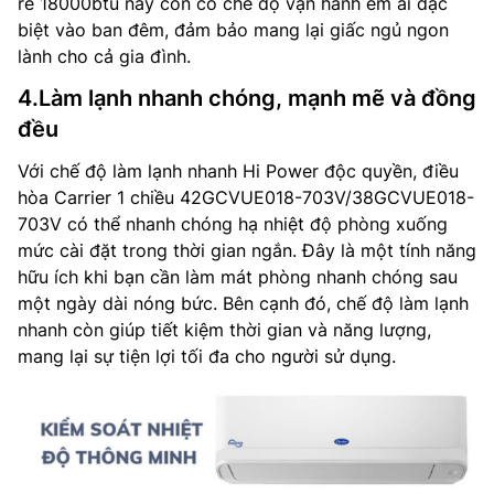
rẻ 18000btu này còn có chế độ vận hành êm ái đặc
biệt vào ban đêm, đảm bảo mang lại giấc ngủ ngon
lành cho cả gia đình.
4.Làm lạnh nhanh chóng, mạnh mẽ và đồng
đều
Với chế độ làm lạnh nhanh Hi Power độc quyền, điều
hòa Carrier 1 chiều 42GCVUE018-703V/38GCVUE018-
703V có thể nhanh chóng hạ nhiệt độ phòng xuống
mức cài đặt trong thời gian ngắn. Đây là một tính năng
hữu ích khi bạn cần làm mát phòng nhanh chóng sau
một ngày dài nóng bức. Bên cạnh đó, chế độ làm lạnh
nhanh còn giúp tiết kiệm thời gian và năng lượng,
mang lại sự tiện lợi tối đa cho người sử dụng.