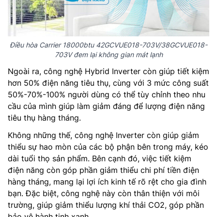
Điều hòa Carrier 18000btu 42GCVUE018-703V/38GCVUE018-
703V đem lại không gian mát lạnh
Ngoài ra, công nghệ Hybrid Inverter còn giúp tiết kiệm
hơn 50% điện năng tiêu thụ, cùng với 3 mức công suất
50%-70%-100% người dùng có thể tùy chỉnh theo nhu
cầu của mình giúp làm giảm đáng để lượng điện năng
tiêu thụ hàng tháng.
Không những thế, công nghệ Inverter còn giúp giảm
thiểu sự hao mòn của các bộ phận bên trong máy, kéo
dài tuổi thọ sản phẩm. Bên cạnh đó, việc tiết kiệm
điện năng còn góp phần giảm thiểu chi phí tiền điện
hàng tháng, mang lại lợi ích kinh tế rõ rệt cho gia đình
bạn. Đặc biệt, công nghệ này còn thân thiện với môi
trường, giúp giảm thiểu lượng khí thải CO2, góp phần
bảo vệ hành tinh xanh.