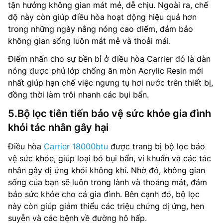
tận hưởng không gian mát mẻ, dễ chịu. Ngoài ra, chế
độ này còn giúp điều hòa hoạt động hiệu quả hơn
trong những ngày nắng nóng cao điểm, đảm bảo
không gian sống luôn mát mẻ và thoải mái.
Điểm nhấn cho sự bền bỉ ở điều hòa Carrier đó là dàn
nóng được phủ lớp chống ăn mòn Acrylic Resin mới
nhất giúp hạn chế việc ngưng tụ hơi nước trên thiết bị,
đồng thời làm trôi nhanh các bụi bẩn.
5.Bộ lọc tiên tiến bảo vệ sức khỏe gia đình
khỏi tác nhân gây hại
Điều hòa
Carrier 18000btu
được trang bị bộ lọc bảo
vệ sức khỏe, giúp loại bỏ bụi bẩn, vi khuẩn và các tác
nhân gây dị ứng khỏi không khí. Nhờ đó, không gian
sống của bạn sẽ luôn trong lành và thoáng mát, đảm
bảo sức khỏe cho cả gia đình. Bên cạnh đó, bộ lọc
này còn giúp giảm thiểu các triệu chứng dị ứng, hen
suyễn và các bệnh về đường hô hấp.