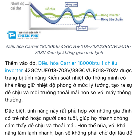
Điều hòa Carrier 18000btu 42GCVUE018-703V/38GCVUE018-
703V đem lại không gian mát lạnh
Thêm vào đó,
Điều hòa Carrier 18000btu 1 chiều
inverter
42GCVUE018-703V/38GCVUE018-703V được
trang bị tính năng Kiểm soát nhiệt độ thông minh có
khả năng giữ nhiệt độ phòng ở mức lý tưởng, tạo ra sự
dễ chịu và môi trường thoải mái hơn so với máy thông
thường.
Đặc biệt, tính năng này rất phù hợp với những gia đình
có trẻ nhỏ hoặc người cao tuổi, giúp họ nhanh chóng
cảm thấy dễ chịu và thoải mái. Hơn thế nữa, với khả
năng làm lạnh nhanh, bạn sẽ không phải chờ đợi lâu để