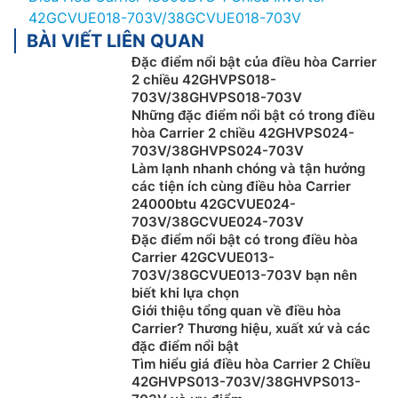
42GCVUE018-703V/38GCVUE018-703V
BÀI VIẾT LIÊN QUAN
Đặc điểm nổi bật của điều hòa Carrier
2 chiều 42GHVPS018-
703V/38GHVPS018-703V
Những đặc điểm nổi bật có trong điều
hòa Carrier 2 chiều 42GHVPS024-
703V/38GHVPS024-703V
Làm lạnh nhanh chóng và tận hưởng
các tiện ích cùng điều hòa Carrier
24000btu 42GCVUE024-
703V/38GCVUE024-703V
Đặc điểm nổi bật có trong điều hòa
Carrier 42GCVUE013-
703V/38GCVUE013-703V bạn nên
biết khi lựa chọn
Giới thiệu tổng quan về điều hòa
Carrier? Thương hiệu, xuất xứ và các
đặc điểm nổi bật
Tìm hiểu giá điều hòa Carrier 2 Chiều
42GHVPS013-703V/38GHVPS013-