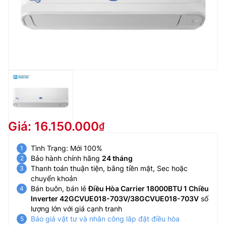
Giá: 16.150.000
Tình Trạng: Mới 100%
Bảo hành chính hãng
24 tháng
Thanh toán thuận tiện, bằng tiền mặt, Sec hoặc
chuyển khoản
Bán buôn, bán lẻ
Điều Hòa Carrier 18000BTU 1 Chiều
Inverter 42GCVUE018-703V/38GCVUE018-703V
số
lượng lớn với giá cạnh tranh
Báo giá vật tư và nhân công lắp đặt điều hòa