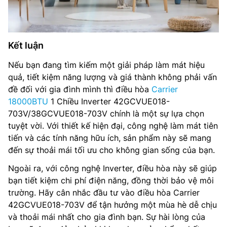
Kết luận
Nếu bạn đang tìm kiếm một giải pháp làm mát hiệu
quả, tiết kiệm năng lượng và giá thành không phải vấn
đề đối với gia đình mình thì điều hòa
Carrier
18000BTU
1 Chiều Inverter 42GCVUE018-
703V/38GCVUE018-703V chính là một sự lựa chọn
tuyệt vời. Với thiết kế hiện đại, công nghệ làm mát tiên
tiến và các tính năng hữu ích, sản phẩm này sẽ mang
đến sự thoải mái tối ưu cho không gian sống của bạn.
Ngoài ra, với công nghệ Inverter, điều hòa này sẽ giúp
bạn tiết kiệm chi phí điện năng, đồng thời bảo vệ môi
trường. Hãy cân nhắc đầu tư vào điều hòa Carrier
42GCVUE018-703V để tận hưởng một mùa hè dễ chịu
và thoải mái nhất cho gia đình bạn. Sự hài lòng của