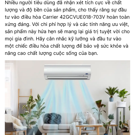
Nhiều người tiêu dùng đã nhận xét tích cực về chất
lượng và độ bền của sản phẩm, cho thấy rằng sự đầu
tư vào điều hòa Carrier 42GCVUE018-703V hoàn toàn
xứng đáng. Với chi phí hợp lý và các tính năng ưu việt,
sản phẩm này hứa hẹn sẽ mang lại giá trị tuyệt vời cho
mọi gia đình. Hãy cân nhắc kỹ lưỡng và đầu tư vào
một chiếc điều hòa chất lượng để bảo vệ sức khỏe và
nâng cao chất lượng cuộc sống của bạn.