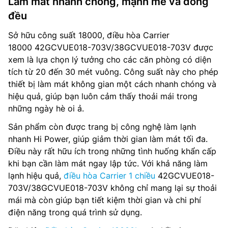
Làm mát nhanh chóng, mạnh mẽ và đồng
đều
Sở hữu công suất 18000, điều hòa Carrier
18000 42GCVUE018-703V/38GCVUE018-703V được
xem là lựa chọn lý tưởng cho các căn phòng có diện
tích từ 20 đến 30 mét vuông. Công suất này cho phép
thiết bị làm mát không gian một cách nhanh chóng và
hiệu quả, giúp bạn luôn cảm thấy thoải mái trong
những ngày hè oi ả.
Sản phẩm còn được trang bị công nghệ làm lạnh
nhanh Hi Power, giúp giảm thời gian làm mát tối đa.
Điều này rất hữu ích trong những tình huống khẩn cấp
khi bạn cần làm mát ngay lập tức. Với khả năng làm
lạnh hiệu quả,
điều hòa Carrier 1 chiều
42GCVUE018-
703V/38GCVUE018-703V không chỉ mang lại sự thoải
mái mà còn giúp bạn tiết kiệm thời gian và chi phí
điện năng trong quá trình sử dụng.