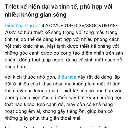
Thiết kế hiện đại và tinh tế, phù hợp với
nhiều không gian sống
Điều hòa Carrier
42GCVUE018-703V/38GCVUE018-
703V sở hữu thiết kế sang trọng với tông màu trắng
tinh tế, có thể dễ dàng kết hợp với nhiều phong cách
nội thất khác nhau. Mặt lạnh được thiết kế phẳng với
những góc cạnh được bo cong tạo điểm nhấn trên sản
phẩm, đồng thời giúp người dùng vệ sinh một cách dễ
dàng hơn.
Với kích thước nhỏ gọn,
điều hòa
này rất dễ dàng lắp
đặt ở nhiều vị trí khác nhau mà không làm mất đi tính
thẩm mỹ của không gian. Thiết kế của nó phù hợp với
phong cách hiện đại, cổ điển hay bất kỳ xu hướng nội
thất nào khác. Bên cạnh đó, máy còn có khả năng
hoạt động êm ái, không gây tiếng ồn, giúp bạn có
những giây phút thư giãn thoải mái.