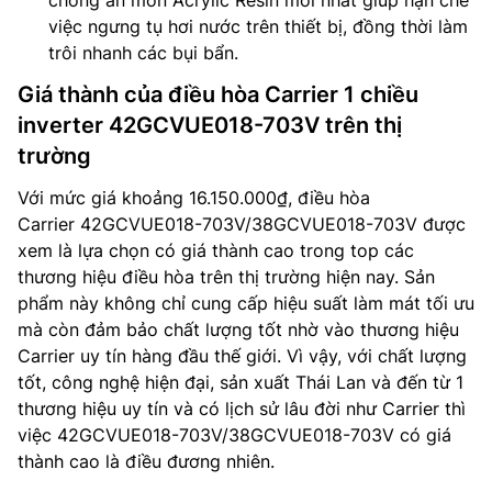
chống ăn mòn Acrylic Resin mới nhất giúp hạn chế
việc ngưng tụ hơi nước trên thiết bị, đồng thời làm
trôi nhanh các bụi bẩn.
Giá thành của điều hòa Carrier 1 chiều
inverter 42GCVUE018-703V trên thị
trường
Với mức giá khoảng 16.150.000₫, điều hòa
Carrier 42GCVUE018-703V/38GCVUE018-703V được
xem là lựa chọn có giá thành cao trong top các
thương hiệu điều hòa trên thị trường hiện nay. Sản
phẩm này không chỉ cung cấp hiệu suất làm mát tối ưu
mà còn đảm bảo chất lượng tốt nhờ vào thương hiệu
Carrier uy tín hàng đầu thế giới. Vì vậy, với chất lượng
tốt, công nghệ hiện đại, sản xuất Thái Lan và đến từ 1
thương hiệu uy tín và có lịch sử lâu đời như Carrier thì
việc 42GCVUE018-703V/38GCVUE018-703V có giá
thành cao là điều đương nhiên.