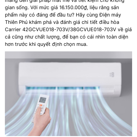
mang đến giải pháp mát mẻ và tiết kiệm cho không
gian sống. Với mức giá 16.150.000₫, liệu rằng sản
phẩm này có đáng để đầu tư? Hãy cùng Điện máy
Thiên Phú khám phá và đánh giá chi tiết điều hòa
Carrier 42GCVUE018-703V/38GCVUE018-703V về giá
cả cũng như chất lượng, để bạn có cái nhìn toàn diện
hơn trước khi quyết định chọn mua.