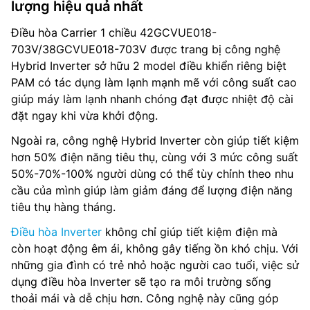
lượng hiệu quả nhất
Điều hòa Carrier 1 chiều 42GCVUE018-
703V/38GCVUE018-703V được trang bị công nghệ
Hybrid Inverter sở hữu 2 model điều khiển riêng biệt
PAM có tác dụng làm lạnh mạnh mẽ với công suất cao
giúp máy làm lạnh nhanh chóng đạt được nhiệt độ cài
đặt ngay khi vừa khởi động.
Ngoài ra, công nghệ Hybrid Inverter còn giúp tiết kiệm
hơn 50% điện năng tiêu thụ, cùng với 3 mức công suất
50%-70%-100% người dùng có thể tùy chỉnh theo nhu
cầu của mình giúp làm giảm đáng để lượng điện năng
tiêu thụ hàng tháng.
Điều hòa Inverter
không chỉ giúp tiết kiệm điện mà
còn hoạt động êm ái, không gây tiếng ồn khó chịu. Với
những gia đình có trẻ nhỏ hoặc người cao tuổi, việc sử
dụng điều hòa Inverter sẽ tạo ra môi trường sống
thoải mái và dễ chịu hơn. Công nghệ này cũng góp