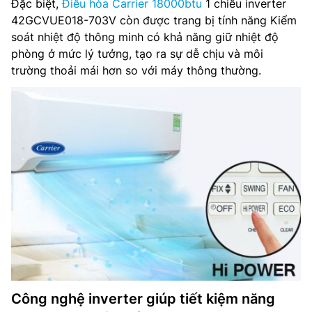
Đặc biệt,
Điều hòa Carrier 18000btu
1 chiều inverter
42GCVUE018-703V còn được trang bị tính năng Kiểm
soát nhiệt độ thông minh có khả năng giữ nhiệt độ
phòng ở mức lý tưởng, tạo ra sự dễ chịu và môi
trường thoải mái hơn so với máy thông thường.
Công nghệ inverter giúp tiết kiệm năng