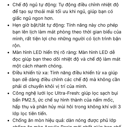
Chế độ ngủ tự động: Tự động điều chỉnh nhiệt độ
để tạo sự thoải mái tối ưu khi ngủ, giúp bạn có
giấc ngủ ngon hơn.
Hẹn giờ bật/tắt tự động: Tính năng này cho phép
bạn lên lịch làm mát phòng theo thời gian biểu của
mình, rất tiện lợi cho những người có lịch trình bận
rộn.
Màn hình LED hiển thị rõ ràng: Màn hình LED dễ
đọc giúp bạn theo dõi nhiệt độ và chế độ làm mát
một cách nhanh chóng.
Điều khiển từ xa: Tính năng điều khiển từ xa giúp
bạn dễ dàng điều chỉnh các chế độ mà không cần
phải di chuyển khỏi vị trí của mình.
Công nghệ lưới lọc Ultra-Fresh: giúp lọc sạch bụi
bẩn PM2.5, ức chế sự hình thành của nấm mốc,
hấp thụ và phân hủy mùi hôi trong không khí với 3
lớp lọc tiên tiến.
Chống ăn mòn hiệu quả: dàn nóng được phủ lớp