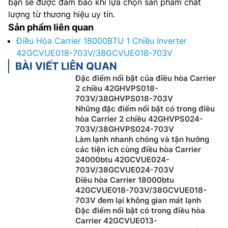
bạn sẽ được đảm bảo khi lựa chọn sản phẩm chất
lượng từ thương hiệu uy tín.
Sản phẩm liên quan
Điều Hòa Carrier 18000BTU 1 Chiều Inverter
42GCVUE018-703V/38GCVUE018-703V
BÀI VIẾT LIÊN QUAN
Đặc điểm nổi bật của điều hòa Carrier
2 chiều 42GHVPS018-
703V/38GHVPS018-703V
Những đặc điểm nổi bật có trong điều
hòa Carrier 2 chiều 42GHVPS024-
703V/38GHVPS024-703V
Làm lạnh nhanh chóng và tận hưởng
các tiện ích cùng điều hòa Carrier
24000btu 42GCVUE024-
703V/38GCVUE024-703V
Điều hòa Carrier 18000btu
42GCVUE018-703V/38GCVUE018-
703V đem lại không gian mát lạnh
Đặc điểm nổi bật có trong điều hòa
Carrier 42GCVUE013-