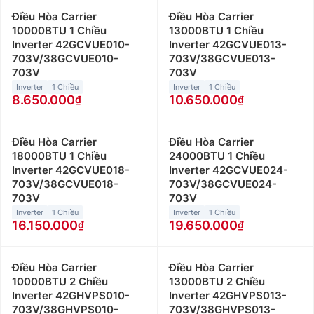
Điều Hòa Carrier
Điều Hòa Carrier
10000BTU 1 Chiều
13000BTU 1 Chiều
Inverter 42GCVUE010-
Inverter 42GCVUE013-
703V/38GCVUE010-
703V/38GCVUE013-
703V
703V
Inverter
1 Chiều
Inverter
1 Chiều
8.650.000
10.650.000
Điều Hòa Carrier
Điều Hòa Carrier
18000BTU 1 Chiều
24000BTU 1 Chiều
Inverter 42GCVUE018-
Inverter 42GCVUE024-
703V/38GCVUE018-
703V/38GCVUE024-
703V
703V
Inverter
1 Chiều
Inverter
1 Chiều
16.150.000
19.650.000
Điều Hòa Carrier
Điều Hòa Carrier
10000BTU 2 Chiều
13000BTU 2 Chiều
Inverter 42GHVPS010-
Inverter 42GHVPS013-
703V/38GHVPS010-
703V/38GHVPS013-