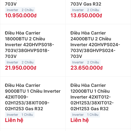
703V
703V Gas R32
Inverter
2 Chiều
Inverter
2 Chiều
10.950.000
13.650.000
Điều Hòa Carrier
Điều Hòa Carrier
18000BTU 2 Chiều
24000BTU 2 Chiều
Inverter 42GHVPS018-
Inverter 42GHVPS024-
703V/38GHVPS018-
703V/38GHVPS024-
703V
703V
Inverter
2 Chiều
Inverter
2 Chiều
21.950.000
23.650.000
Điều Hòa Carrier
Điều Hòa Carrier
9000BTU 1 Chiều Inverter
12000BTU 1 Chiều
42XIT009-
Inverter 42XIT012-
02H1253/38XIT009-
02H1253/38XIT012-
02H1253 Gas R32
02H1253 Gas R32
Inverter
1 Chiều
Inverter
1 Chiều
Liên hệ
Liên hệ