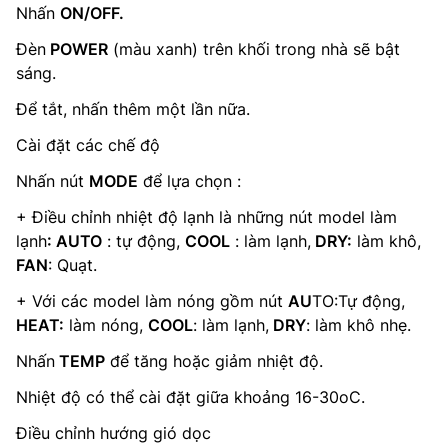
Nhấn
ON/OFF.
Đèn
POWER
(màu xanh) trên khối trong nhà sẽ bật
sáng.
Để tắt, nhấn thêm một lần nữa.
Cài đặt các chế độ
Nhấn nút
MODE
để lựa chọn :
+ Điều chỉnh nhiệt độ lạnh là những nút model làm
lạnh
: AUTO
: tự động,
COOL
: làm lạnh,
DRY:
làm khô,
FAN
: Quạt.
+ Với các model làm nóng gồm nút
AU
TO:Tự động,
HEAT:
làm nóng,
COOL
: làm lạnh,
DRY
: làm khô nhẹ.
Nhấn
TEMP
để tăng hoặc giảm nhiệt độ.
Nhiệt độ có thể cài đặt giữa khoảng 16-30oC.
Điều chỉnh hướng gió dọc