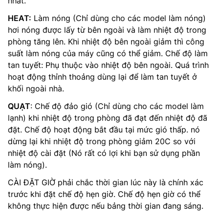
nhất.
HEAT:
Làm nóng (Chỉ dùng cho các model làm nóng)
hơi nóng được lấy từ bên ngoài và làm nhiệt độ trong
phòng tăng lên. Khi nhiệt độ bên ngoài giảm thì công
suất làm nóng của máy cũng có thể giảm. Chế độ làm
tan tuyết: Phụ thuộc vào nhiệt độ bên ngoài. Quá trình
hoạt động thỉnh thoảng dùng lại để làm tan tuyết ở
khối ngoài nhà.
QUẠT
: Chế độ đảo gió (Chỉ dùng cho các model làm
lạnh) khi nhiệt độ trong phòng đã đạt đến nhiệt độ đã
đặt. Chế độ hoạt động bắt đầu tại mức gió thấp. nó
dừng lại khi nhiệt độ trong phòng giảm 20C so với
nhiệt độ cài đặt (Nó rất có lợi khi bạn sử dụng phần
làm nóng).
CÀI ĐẶT GIỜ phải chắc thời gian lúc này là chính xác
trước khi đặt chế độ hẹn giờ. Chế độ hẹn giờ có thể
không thực hiện được nếu bảng thời gian đang sáng.