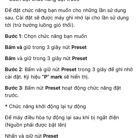
Để đặt chức năng bạn muốn cho những lần sử dụng
sau. Cài đặt sẽ được máy ghi nhớ lại cho lần sử dụng
tới (trừ hướng luồng gió thổi).
Bước 1
: Chọn chức năng bạn muốn
Bấm và
giữ trong 3 giây nút
Preset
Bấm
và giữ trong 3 giây nút
Preset
Bước 2
: Bấm và giữ nút
Preset
trong 3 giây để ghi nhớ
cài đặt. Ký hiệu
“P” mark
sẽ hiển thị.
Bước 3
: Bấm nút
Preset
hoạt động chức năng đặt
trước.
*
Chức năng khởi động lại tự động
Để máy điều hòa tự động lại sau khi bị ngắt điện
(Nguồn phải được bật lên)
Nhấn và giữ nút
Preset