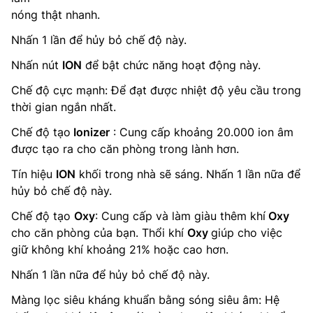
nóng thật nhanh.
Nhấn 1 lần để hủy bỏ chế độ này.
Nhấn nút
ION
để bật chức năng hoạt động này.
Chế độ cực mạnh: Để đạt được nhiệt độ yêu cầu trong
thời gian ngắn nhất.
Chế độ tạo
Ionizer
: Cung cấp khoảng 20.000 ion âm
được tạo ra cho căn phòng trong lành hơn.
Tín hiệu
ION
khối trong nhà sẽ sáng. Nhấn 1 lần nữa để
hủy bỏ chế độ này.
Chế độ tạo
Oxy
: Cung cấp và làm giàu thêm khí
Oxy
cho căn phòng của bạn. Thổi khí
Oxy
giúp cho việc
giữ không khí khoảng 21% hoặc cao hơn.
Nhấn 1 lần nữa để hủy bỏ chế độ này.
Màng lọc siêu kháng khuẩn bằng sóng siêu âm: Hệ