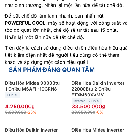
như bình thường. Nhấn lại một lần nữa để tắt chế độ.
Để bật chế độ làm lạnh nhanh, bạn nhấn nút
POWERFUL COOL
, máy sẽ hoạt động với công suất và
tốc độ quạt lớn nhất, chế độ sẽ tự tắt sau 15 phút.
Nhấn lại một lần nữa để tắt chế độ.
Trên đây là cách sử dụng điều khiển điều hòa hiệu quả
tiết kiệm điện nhất để người tiêu dùng có thể tham
khảo và áp dụng một cách hiệu quả !
SẢN PHẨM ĐÁNG QUAN TÂM
Điều Hòa Midea 9000Btu
Điều Hòa Daikin Inverter
1 Chiều MSAFII-10CRN8
22000Btu 2 Chiều
FTXM60XVMV
1 Chiều
Inverter
2 Chiều
4.250.000
33.500.000
5.690.000
-25%
33.650.000
-0%
Điều Hòa Daikin Inverter
Điều Hòa Midea Inverter