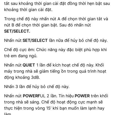
tắt sau khoảng thời gian cài đặt đồng thời hẹn bật sau
khoảng thời gian cài đặt.
Trong chế độ này nhấn nút A để chọn thời gian tắt và
nút B để chọn thời gian bật. Sau đó nhấn nút
SET/SELECT.
Nhấn nút
SET/SELECT
lần nữa để hủy bỏ chế độ này.
Chế độ cực êm: Chức năng này đặc biệt phù hợp khi
trẻ em đang ngủ.
Nhấn nút
QUIET
1 lần để kích hoạt chế độ này. Khối
máy trong nhà sẽ giảm tiếng ồn trong quá trình hoạt
động khoảng 3dB.
Nhấn 3 lần để hủy bỏ chế độ này.
Nhấn nút
POWERF
UL 2 lần. Tín hiệu
POWER
trên khối
trong nhà sẽ sáng. Chế độ hoạt động cực mạnh sẽ
thực hiện trong vòng 15’ khi bạn muốn làm lạnh hay
làm