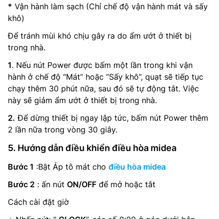
*
Vận hành làm sạch (Chỉ chế độ vận hành mát và sấy
khô)
Để tránh mùi khó chịu gây ra do ẩm ướt ở thiết bị
trong nhà.
1
. Nếu nút Power được bấm một lần trong khi vận
hành ở chế độ “Mát” hoặc “Sấy khô”, quạt sẽ tiếp tục
chạy thêm 30 phút nữa, sau đó sẽ tự động tắt. Việc
này sẽ giảm ẩm ướt ở thiết bị trong nhà.
2.
Để dừng thiết bị ngay lập tức, bấm nút Power thêm
2 lần nữa trong vòng 30 giây.
5. Hướng dẫn điều khiển điều hòa midea
Bước 1
:Bật Áp tô mát cho
điều hòa midea
Bước 2
: ấn nút
ON/OFF
để mở hoặc tắt
Cách cài đặt giờ