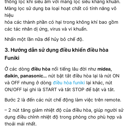
thống lọc khí siêu âm với màng lọc siêu kháng khuẩn.
Màng lọc sử dụng ba loại hoạt chất có tính năng vô
hiệu
hóa các thành phần có hại trong không khí bao gồm
các tác nhân dị ứng, virus và vi khuẩn.
Nhấn một lần nữa để hủy bỏ chế độ.
3. Hướng dẫn sử dụng điều khiển điều hòa
Funiki
Ở các dòng
điều hòa
nổi tiếng lâu đời như
midea,
đaikin, panasonic…
nút bật tắt điều hòa lại là nút ON
và OFF nhưng ở dòng
điều hòa funiki
lại khác, nút
ON/OFF lại ghi là START và tắt STOP để bật và tắt.
Bước 2 là đến các nút chế động làm việc trên remote.
– 2 nút tăng giảm nhiệt độ của điều hòa, giúp người sử
dụng điều chỉnh nhiệt độ trong phòng cho phù hợp và
thoải mái nhất.