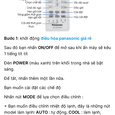
Bước 1
: khởi động
điều hòa panasonic giá rẻ
Sau đó bạn nhấn
ON/OFF
để mở sau khi ấn máy sẽ kêu
1 tiếng tít tít
Đèn
POWER
(màu xanh) trên khối trong nhà sẽ bật
sáng.
Để tắt, nhấn thêm một lần nữa.
Bạn muốn cài đặt các chế độ
Nhấn nút
MODE
để lựa chọn điều chỉnh :
+ Bạn muốn điều chỉnh nhiệt độ lạnh, đây là những nút
model làm lạnh
: AUTO
: tự động,
COOL
: làm lạnh,