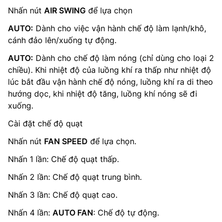
Nhấn nút
AIR SWING
để lựa chọn
AUTO:
Dành cho việc vận hành chế độ làm lạnh/khô,
cánh đảo lên/xuống tự động.
AUTO:
Dành cho chế độ làm nóng (chỉ dùng cho loại 2
chiều). Khi nhiệt độ của luồng khí ra thấp như nhiệt độ
lúc bắt đầu vận hành chế độ nóng, luồng khí ra di theo
hướng dọc, khi nhiệt độ tăng, luồng khí nóng sẽ đi
xuống.
Cài đặt chế độ quạt
Nhấn nút
FAN SPEED
để lựa chọn.
Nhấn 1 lần: Chế độ quạt thấp.
Nhấn 2 lần: Chế độ quạt trung bình.
Nhấn 3 lần: Chế độ quạt cao.
Nhấn 4 lần:
AUTO FAN
: Chế độ tự động.