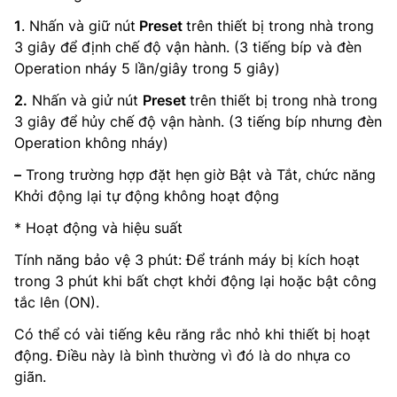
1
. Nhấn và giữ nút
Preset
trên thiết bị trong nhà trong
3 giây để định chế độ vận hành. (3 tiếng bíp và đèn
Operation nháy 5 lần/giây trong 5 giây)
2.
Nhấn và giử nút
Preset
trên thiết bị trong nhà trong
3 giây để hủy chế độ vận hành. (3 tiếng bíp nhưng đèn
Operation không nháy)
–
Trong trường hợp đặt hẹn giờ Bật và Tắt, chức năng
Khởi động lại tự động không hoạt động
* Hoạt động và hiệu suất
Tính năng bảo vệ 3 phút: Để tránh máy bị kích hoạt
trong 3 phút khi bất chợt khởi động lại hoặc bật công
tắc lên (ON).
Có thể có vài tiếng kêu răng rắc nhỏ khi thiết bị hoạt
động. Điều này là bình thường vì đó là do nhựa co
giãn.