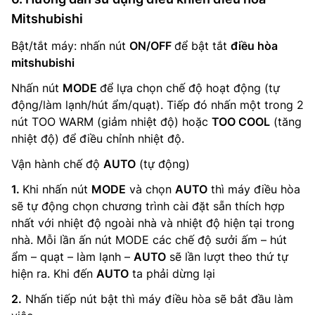
Mitshubishi
Bật/tắt máy: nhấn nút
ON/OFF
để bật tắt
điều hòa
mitshubishi
Nhấn nút
MODE
để lựa chọn chế độ hoạt động (tự
động/làm lạnh/hút ẩm/quạt). Tiếp đó nhấn một trong 2
nút TOO WARM (giảm nhiệt độ) hoặc
TOO COOL
(tăng
nhiệt độ) để điều chỉnh nhiệt độ.
Vận hành chế độ
AUTO
(tự động)
1.
Khi nhấn nút
MODE
và chọn
AUTO
thì máy điều hòa
sẽ tự động chọn chương trình cài đặt sẵn thích hợp
nhất với nhiệt độ ngoài nhà và nhiệt độ hiện tại trong
nhà. Mỗi lần ấn nút MODE các chế độ sưởi ấm – hút
ẩm – quạt – làm lạnh –
AUTO
sẽ lần lượt theo thứ tự
hiện ra. Khi đến
AUTO
ta phải dừng lại
2.
Nhấn tiếp nút bật thì máy điều hòa sẽ bắt đầu làm