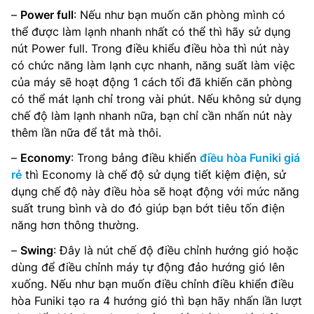
–
Power full
: Nếu như bạn muốn căn phòng mình có
thể được làm lạnh nhanh nhất có thể thì hãy sử dụng
nút Power full. Trong điều khiểu điều hòa thì nút này
có chức năng làm lạnh cực nhanh, năng suất làm việc
của máy sẽ hoạt động 1 cách tối đã khiến căn phòng
có thể mát lạnh chỉ trong vài phút. Nếu không sử dụng
chế độ làm lạnh nhanh nữa, bạn chỉ cần nhấn nút này
thêm lần nữa để tắt mà thôi.
–
Economy
: Trong bảng điều khiển
điều hòa Funiki giá
rẻ
thì Economy là chế độ sử dụng tiết kiệm điện, sử
dụng chế độ này điều hòa sẽ hoạt động với mức năng
suất trung bình và do đó giúp bạn bớt tiêu tốn điện
năng hơn thông thường.
–
Swing
: Đây là nút chế độ điều chỉnh hướng gió hoặc
dùng để điều chỉnh máy tự động đảo hướng gió lên
xuống. Nếu như bạn muốn điều chỉnh điều khiển điều
hòa Funiki tạo ra 4 hướng gió thì bạn hãy nhấn lần lượt