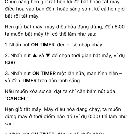
Chức năng hẹn giờ rất tiện lợi để bật hoặc tắt máy
điều hòa vào ban đêm hoặc sáng sớm, kể cả hẹn giờ
bật rồi tắt máy.
Hẹn giờ bật máy: máy điều hòa đang dừng, đến 6:00
ta muốn bật máy thì có thể làm như sau:
1. Nhấn nút
ON TIMER
, đèn – ‌ sẽ nhấp nháy
2. Nhấn nút ▲ và ▼ để chọn thời gian bật máy, ví dụ
6:00.
3. Nhấn nút
ON TIMER
một lần nữa, màn hình hiện – ‌
và đèn
TIMER
trên dàn lạnh sáng
Nếu muốn xóa sự cài đặt ta chỉ cần bấm nút xóa
“
CANCEL
”
Hẹn giờ tắt máy: Máy điều hòa đang chạy, ta muốn
dừng máy ở thời điểm nào đó (ví dụ 0:00) thì làm như
sau: