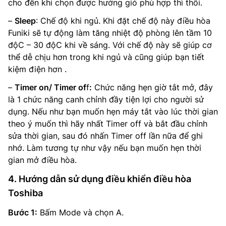
cho đến khi chọn được hướng gió phù hợp thì thôi.
–
Sleep
: Chế độ khi ngủ. Khi đặt chế độ này điều hòa
Funiki sẽ tự động làm tăng nhiệt độ phòng lên tầm 10
độC – 30 độC khi về sáng. Với chế độ này sẽ giúp cơ
thể dễ chịu hơn trong khi ngủ và cũng giúp bạn tiết
kiệm điện hơn .
–
Timer on/ Timer of
f
:
Chức năng hẹn giờ tắt mở, đây
là 1 chức năng canh chỉnh đầy tiện lợi cho người sử
dụng. Nếu như bạn muốn hẹn máy tắt vào lúc thời gian
theo ý muốn thì hãy nhất Timer off và bắt đầu chỉnh
sửa thời gian, sau đó nhấn Timer off lần nữa để ghi
nhớ. Làm tương tự như vậy nếu bạn muốn hẹn thời
gian mở điều hòa.
4. Hướng dẫn sử dụng điều khiển điều hòa
Toshiba
Bước 1:
Bấm Mode và chọn A.