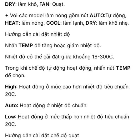
DRY
: làm khô,
FAN
: Quạt.
+ Với các model làm nóng gồm nút
AUTO
:Tự động,
HEAT
: làm nóng,
COOL
: làm lạnh,
DRY
: làm khô nhẹ.
Hướng dẫn cài đặt nhiệt độ
Nhấn
TEMP
để tăng hoặc giảm nhiệt độ.
Nhiệt độ có thể cài đặt giữa khoảng 16-300C.
Trong khi chế độ tự động hoạt động, nhấn nút
TEMP
để chọn.
High
: Hoạt động ở mức cao hơn nhiệt độ tiêu chuẩn
20C.
Auto
: Hoạt động ở nhiệt độ chuẩn.
Low
: Hoạt động ở mức thấp hơn nhiệt độ tiêu chuẩn
20C.
Hướng dẫn cài đặt chế độ quạt