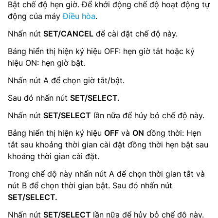
Bật chế độ hẹn giờ. Để khởi động chế độ hoạt động tự
động của máy
Điều hòa
.
Nhấn nút
SET/CANCEL
để cài đặt chế độ này.
Bảng hiển thị hiện ký hiệu OFF: hẹn giờ tắt hoặc ký
hiệu ON: hẹn giờ bật.
Nhấn nút A để chọn giờ tắt/bật.
Sau đó nhấn nút
SET/SELECT.
Nhấn nút
SET/SELECT
lần nữa để hủy bỏ chế độ này.
Bảng hiển thị hiện ký hiệu
OFF
và
ON
đồng thời: Hẹn
tắt sau khoảng thời gian cài đặt đồng thời hẹn bật sau
khoảng thời gian cài đặt.
Trong chế độ này nhấn nút A để chọn thời gian tắt và
nút B để chọn thời gian bật. Sau đó nhấn nút
SET/SELECT.
Nhấn nút
SET/SELECT
lần nữa để hủy bỏ chế độ này.