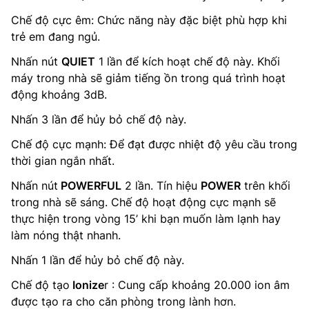
Chế độ cực êm: Chức năng này đặc biệt phù hợp khi
trẻ em đang ngủ.
Nhấn nút
QUIET
1 lần để kích hoạt chế độ này. Khối
máy trong nhà sẽ giảm tiếng ồn trong quá trình hoạt
động khoảng 3dB.
Nhấn 3 lần để hủy bỏ chế độ này.
Chế độ cực mạnh: Để đạt được nhiệt độ yêu cầu trong
thời gian ngắn nhất.
Nhấn nút
POWERFUL
2 lần. Tín hiệu
POWER
trên khối
trong nhà sẽ sáng. Chế độ hoạt động cực mạnh sẽ
thực hiện trong vòng 15’ khi bạn muốn làm lạnh hay
làm nóng thật nhanh.
Nhấn 1 lần để hủy bỏ chế độ này.
Chế độ tạo
Ionize
r : Cung cấp khoảng 20.000 ion âm
được tạo ra cho căn phòng trong lành hơn.