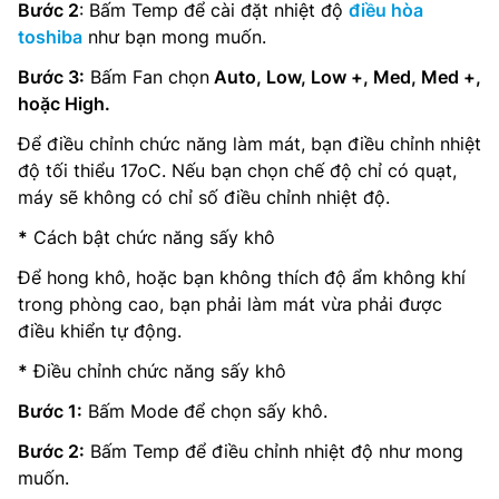
Bước 2
: Bấm Temp để cài đặt nhiệt độ
điều hòa
toshiba
như bạn mong muốn.
Bước 3:
Bấm Fan chọn
Auto, Low, Low +, Med, Med +,
hoặc High.
Để điều chỉnh chức năng làm mát, bạn điều chỉnh nhiệt
độ tối thiểu 17oC. Nếu bạn chọn chế độ chỉ có quạt,
máy sẽ không có chỉ số điều chỉnh nhiệt độ.
*
Cách bật chức năng sấy khô
Để hong khô, hoặc bạn không thích độ ẩm không khí
trong phòng cao, bạn phải làm mát vừa phải được
điều khiển tự động.
*
Điều chỉnh chức năng sấy khô
Bước 1:
Bấm Mode để chọn sấy khô.
Bước 2:
Bấm Temp để điều chỉnh nhiệt độ như mong
muốn.