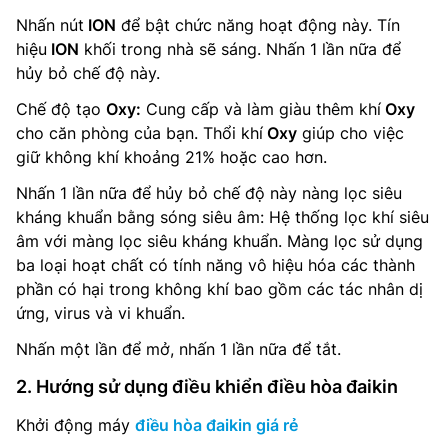
Nhấn nút
ION
để bật chức năng hoạt động này. Tín
hiệu
ION
khối trong nhà sẽ sáng. Nhấn 1 lần nữa để
hủy bỏ chế độ này.
Chế độ tạo
Oxy:
Cung cấp và làm giàu thêm khí
Oxy
cho căn phòng của bạn. Thổi khí
Oxy
giúp cho việc
giữ không khí khoảng 21% hoặc cao hơn.
Nhấn 1 lần nữa để hủy bỏ chế độ này nàng lọc siêu
kháng khuẩn bằng sóng siêu âm: Hệ thống lọc khí siêu
âm với màng lọc siêu kháng khuẩn. Màng lọc sử dụng
ba loại hoạt chất có tính năng vô hiệu hóa các thành
phần có hại trong không khí bao gồm các tác nhân dị
ứng, virus và vi khuẩn.
Nhấn một lần để mở, nhấn 1 lần nữa để tắt.
2. Hướng sử dụng điều khiển điều hòa đaikin
Khởi động máy
điều hòa đaikin giá rẻ