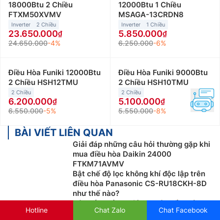
18000Btu 2 Chiều
12000Btu 1 Chiều
FTXM50XVMV
MSAGA-13CRDN8
Inverter
2 Chiều
Inverter
1 Chiều
23.650.000
5.850.000
24.650.000
-4%
6.250.000
-6%
Điều Hòa Funiki 12000Btu
Điều Hòa Funiki 9000Btu
2 Chiều HSH12TMU
2 Chiều HSH10TMU
2 Chiều
2 Chiều
6.200.000
5.100.000
6.550.000
-5%
5.550.000
-8%
BÀI VIẾT LIÊN QUAN
Giải đáp những câu hỏi thường gặp khi
mua điều hòa Daikin 24000
FTKM71AVMV
Bật chế độ lọc không khí độc lập trên
điều hòa Panasonic CS-RU18CKH-8D
như thế nào?
Hệ thống luồng gió 3D trên điều hòa
Hotline
Chat Zalo
Chat Facebook
Daikin FTKM35AVMV giúp làm lạnh