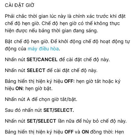
CÀI ĐẶT GIỜ
Phải chắc thời gian lúc này là chính xác trước khi đặt
chế độ hẹn giờ. Chế độ hẹn giờ có thể không thực
hiện được nếu bảng thời gian đang sáng.
Bật chế độ hẹn giờ. Để khởi động chế độ hoạt động tự
động của
máy điều hòa
.
Nhấn nút
SET/CANCEL
để cài đặt chế độ này.
Nhấn nút
SELECT
để cài đặt chế độ này.
Bảng hiển thị hiện ký hiệu
OFF:
hẹn giờ tắt hoặc ký
hiệu
ON
: hẹn giờ bật.
Nhấn nút A để chọn giờ tắt/bật.
Sau đó nhấn nút
SET/SELECT.
Nhấn nút
SET/SELECT
lần nữa để hủy bỏ chế độ này.
Bảng hiển thị hiện ký hiệu
OFF
và
ON
đồng thời: Hẹn