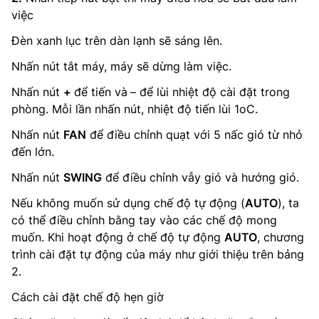
việc
Đèn xanh lục trên dàn lạnh sẽ sáng lên.
Nhấn nút tắt máy, máy sẽ dừng làm việc.
Nhấn nút
+
để tiến và
– để lùi nhiệt độ cài đặt trong
phòng. Mỗi lần nhấn nút, nhiệt độ tiến lùi 1oC.
Nhấn nút
FAN
để điều chỉnh quạt với 5 nấc gió từ nhỏ
đến lớn.
Nhấn nút
SWING
để điều chỉnh vẫy gió và hướng gió.
Nếu không muốn sử dụng chế độ tự động (
AUTO
), ta
có thể điều chỉnh bằng tay vào các chế độ mong
muốn. Khi hoạt động ở chế độ tự động
AUTO
, chương
trình cài đặt tự động của máy như giới thiệu trên bảng
2.
Cách cài đặt chế độ hẹn giờ