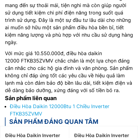
mang đến sự thoải mái, tiện nghi mà còn giúp người
sử dụng tiết kiệm chi phí điện năng trong suốt quá
trình sử dụng. Đây là một sự đầu tư lâu dài cho những
ai muốn sở hữu một sản phẩm điều hòa bền bỉ, tiết
kiệm năng lượng và phù hợp với nhu cầu sử dụng hàng
ngày.
Với mức giá 10.550.000đ, điều hòa daikin
12000 FTKB35ZVMV chắc chắn là một lựa chọn đáng
cân nhắc cho các hộ gia đình và văn phòng. Sản phẩm
không chỉ đáp ứng tốt các yêu cầu về hiệu quả làm
lạnh mà còn đảm bảo độ bền lâu dài, tiết kiệm điện và
dễ dàng bảo dưỡng, xứng đáng với số tiền bỏ ra.
Sản phẩm liên quan
Điều Hòa Daikin 12000Btu 1 Chiều Inverter
FTKB35ZVMV
SẢN PHẨM ĐÁNG QUAN TÂM
Điều Hòa Daikin Inverter
Điều Hòa Daikin Inverter