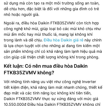
sử dụng mà còn tạo ra một môi trường sống an toàn,
dễ chịu hơn, đặc biệt là đối với những gia đình có trẻ
nhỏ hoặc người già.
Ngoài ra, điều hòa Daikin FTKB35ZVMV còn tích hợp
công nghệ khử mùi, giúp loại bỏ các mùi khó chịu như
mùi ẩm mốc hay mùi thuốc lá, mang lại không khí
trong lành và dễ chịu.
Điều hòa Daikin giá rẻ
này chính
là lựa chọn tuyệt vời cho những ai đang tìm kiếm một
sản phẩm không chỉ có khả năng làm lạnh hiệu quả mà
còn giúp cải thiện chất lượng không khí trong phòng.
Kết luận: Có nên mua điều hòa Daikin
FTKB35ZVMV không?
Với những tính năng ưu việt như công nghệ Inverter
tiết kiệm điện, khả năng làm mát nhanh chóng, thiết kế
đẹp mắt và các tính năng lọc không khí tiên tiến,
Daikin FTKB35ZVMV thực sự xứng đáng với mức giá
10.550.000đ Điều hòa Daikin FTKB35ZVMV không chỉ