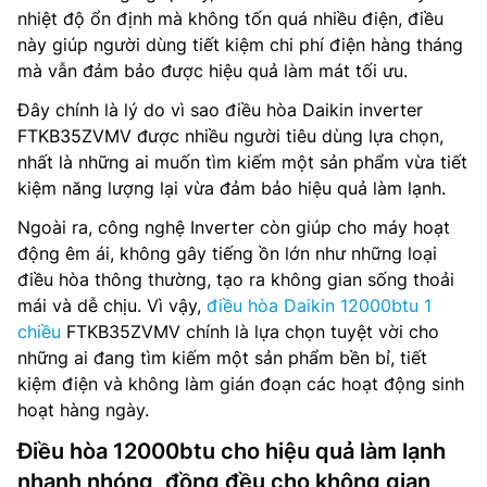
nhiệt độ ổn định mà không tốn quá nhiều điện, điều
này giúp người dùng tiết kiệm chi phí điện hàng tháng
mà vẫn đảm bảo được hiệu quả làm mát tối ưu.
Đây chính là lý do vì sao điều hòa Daikin inverter
FTKB35ZVMV được nhiều người tiêu dùng lựa chọn,
nhất là những ai muốn tìm kiếm một sản phẩm vừa tiết
kiệm năng lượng lại vừa đảm bảo hiệu quả làm lạnh.
Ngoài ra, công nghệ Inverter còn giúp cho máy hoạt
động êm ái, không gây tiếng ồn lớn như những loại
điều hòa thông thường, tạo ra không gian sống thoải
mái và dễ chịu. Vì vậy,
điều hòa Daikin 12000btu 1
chiều
FTKB35ZVMV chính là lựa chọn tuyệt vời cho
những ai đang tìm kiếm một sản phẩm bền bỉ, tiết
kiệm điện và không làm gián đoạn các hoạt động sinh
hoạt hàng ngày.
Điều hòa 12000btu cho hiệu quả làm lạnh
nhanh nhóng, đồng đều cho không gian