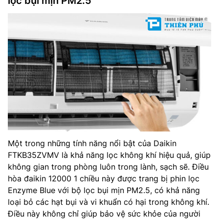
lọc bụi mịn PM2.5
Một trong những tính năng nổi bật của Daikin
FTKB35ZVMV là khả năng lọc không khí hiệu quả, giúp
không gian trong phòng luôn trong lành, sạch sẽ. Điều
hòa đaikin 12000 1 chiều này được trang bị phin lọc
Enzyme Blue với bộ lọc bụi mịn PM2.5, có khả năng
loại bỏ các hạt bụi và vi khuẩn có hại trong không khí.
Điều này không chỉ giúp bảo vệ sức khỏe của người