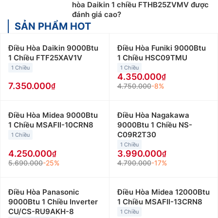
hòa Daikin 1 chiều FTHB25ZVMV được
đánh giá cao?
SẢN PHẨM HOT
Điều Hòa Daikin 9000Btu
Điều Hòa Funiki 9000Btu
1 Chiều FTF25XAV1V
1 Chiều HSC09TMU
1 Chiều
1 Chiều
4.350.000
7.350.000
4.750.000
-8%
Điều Hòa Midea 9000Btu
Điều Hòa Nagakawa
1 Chiều MSAFII-10CRN8
9000Btu 1 Chiều NS-
C09R2T30
1 Chiều
1 Chiều
4.250.000
3.990.000
5.690.000
-25%
4.790.000
-17%
Điều Hòa Panasonic
Điều Hòa Midea 12000Btu
9000Btu 1 Chiều Inverter
1 Chiều MSAFII-13CRN8
CU/CS-RU9AKH-8
1 Chiều