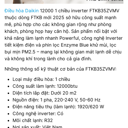
Điều hòa Daikin
12000 1 chiều inverter FTKB35ZVMV
thuộc dòng FTKB mới 2025 sở hữu công suất mạnh
mẽ, phù hợp cho các không gian rộng như phòng
khách, phòng họp hay căn hộ. Sản phẩm nổi bật với
khả năng làm lạnh nhanh Powerful, công nghệ Inverter
tiết kiệm điện và phin lọc Enzyme Blue khử mùi, lọc
bụi mịn PM2.5 – mang lại không gian mát lạnh dễ chịu
và không khí trong lành cho cả gia đình.
Những thông số kỹ thuật cơ bản của FTKB35ZVMV:
Loại máy điều hòa: 1 chiều
Công suất làm lạnh: 12000btu
Diện tích lắp đặt: Dưới 20 m2
Nguồn điện: 1 pha, 220-240 V, 50-60 Hz
Điện năng tiêu thụ (làm lạnh): 1920/620 W
Công nghệ inverter: Có
Môi chất lạnh: R32
Nơi sản xuất: Việt Nam