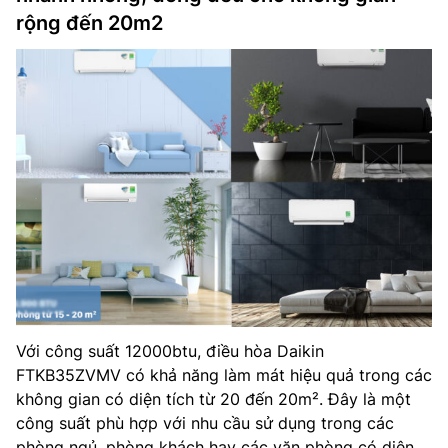
rộng đến 20m2
Với công suất 12000btu, điều hòa Daikin
FTKB35ZVMV có khả năng làm mát hiệu quả trong các
không gian có diện tích từ 20 đến 20m². Đây là một
công suất phù hợp với nhu cầu sử dụng trong các
phòng ngủ, phòng khách hay các văn phòng có diện