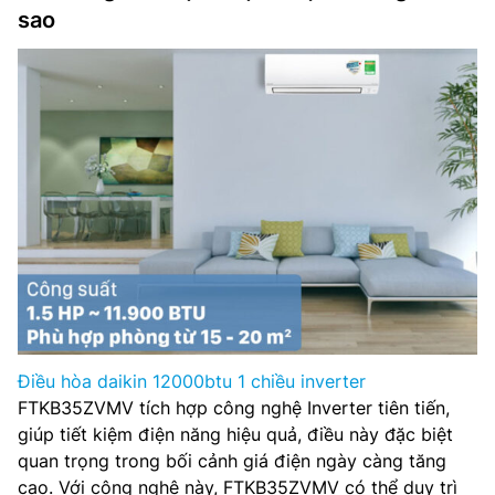
sao
Điều hòa daikin 12000btu 1 chiều inverter
FTKB35ZVMV tích hợp công nghệ Inverter tiên tiến,
giúp tiết kiệm điện năng hiệu quả, điều này đặc biệt
quan trọng trong bối cảnh giá điện ngày càng tăng
cao. Với công nghệ này, FTKB35ZVMV có thể duy trì