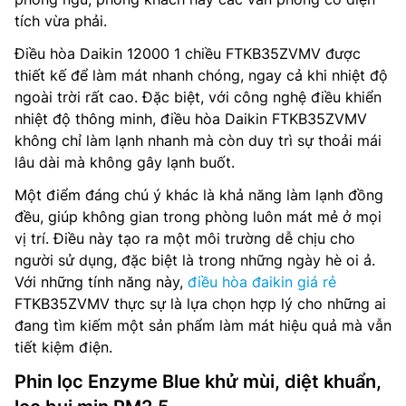
tích vừa phải.
Điều hòa Daikin 12000 1 chiều FTKB35ZVMV được
thiết kế để làm mát nhanh chóng, ngay cả khi nhiệt độ
ngoài trời rất cao. Đặc biệt, với công nghệ điều khiển
nhiệt độ thông minh, điều hòa Daikin FTKB35ZVMV
không chỉ làm lạnh nhanh mà còn duy trì sự thoải mái
lâu dài mà không gây lạnh buốt.
Một điểm đáng chú ý khác là khả năng làm lạnh đồng
đều, giúp không gian trong phòng luôn mát mẻ ở mọi
vị trí. Điều này tạo ra một môi trường dễ chịu cho
người sử dụng, đặc biệt là trong những ngày hè oi ả.
Với những tính năng này,
điều hòa đaikin giá rẻ
FTKB35ZVMV thực sự là lựa chọn hợp lý cho những ai
đang tìm kiếm một sản phẩm làm mát hiệu quả mà vẫn
tiết kiệm điện.
Phin lọc Enzyme Blue khử mùi, diệt khuẩn,