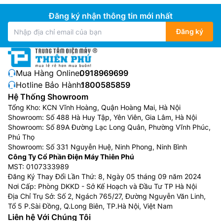
Đăng ký nhận thông tin mới nhất
Đăng ký
Mua Hàng Online:
0918969699
Hotline Bảo Hành:
1800585859
Hệ Thống Showroom
Tổng Kho: KCN Vĩnh Hoàng, Quận Hoàng Mai, Hà Nội
Showroom: Số 488 Hà Huy Tập, Yên Viên, Gia Lâm, Hà Nội
Showroom: Số 89A Đường Lạc Long Quân, Phường Vĩnh Phúc,
Phú Thọ
Showroom: Số 331 Nguyễn Huệ, Ninh Phong, Ninh Bình
Công Ty Cổ Phần Điện Máy Thiên Phú
MST: 0107333989
Đăng Ký Thay Đổi Lần Thứ: 8, Ngày 05 tháng 09 năm 2024
Nơi Cấp: Phòng DKKD - Sở Kế Hoạch và Đầu Tư TP Hà Nội
Địa Chỉ Trụ Sở: Số 2, Ngách 765/27, Đường Nguyễn Văn Linh,
Tổ 5 P.Sài Đồng, Q.Long Biên, TP.Hà Nội, Việt Nam
Liên hệ Với Chúng Tôi