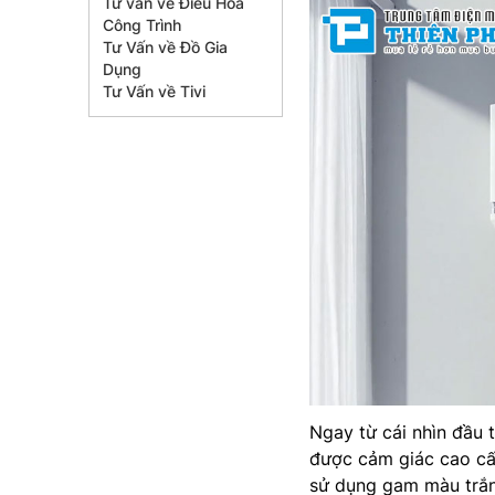
Tư vấn về Điều Hòa
Công Trình
Tư Vấn về Đồ Gia
Dụng
Tư Vấn về Tivi
Ngay từ cái nhìn đầu 
được cảm giác cao cấp
sử dụng gam màu trắn