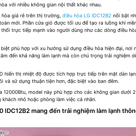
hòa với nhiều không gian nội thất khác nhau.
hòa giá rẻ trên thị trường,
điều hòa LG IDC12B2
nổi bật n
 toàn mới. Phần cửa gió được tối ưu để tạo ra luồng khí m
ì thổi trực tiếp mạnh vào người dùng như các dòng điều hò
 biệt phù hợp với xu hướng sử dụng điều hòa hiện đại, nơi 
tâm đến khả năng làm lạnh mà còn chú trọng trải nghiệm d
 hiển thị nhiệt độ được tích hợp trực tiếp trên mặt dàn lạ
õi và sử dụng thuận tiện hơn, đặc biệt vào ban đêm.
òa 12000Btu, model này phù hợp cho các không gian dưới
 khách nhỏ hoặc phòng làm việc cá nhân.
0 IDC12B2 mang đến trải nghiệm làm lạnh thô