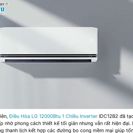
tiên,
Điều Hòa LG 12000Btu 1 Chiều Inverter
IDC12B2 đã tạ
 nhờ phong cách thiết kế tối giản nhưng vẫn rất hiện đại.
g thanh lịch kết hợp các đường bo cong mềm mại giúp tổn