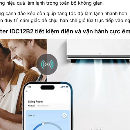
ăng hiệu quả làm lạnh trong toàn bộ không gian.
ng cánh đảo kép còn giúp tăng tốc độ làm lạnh nhanh hơn
duy trì cảm giác dễ chịu, hạn chế gió lùa trực tiếp vào ng
rter IDC12B2 tiết kiệm điện và vận hành cực ê