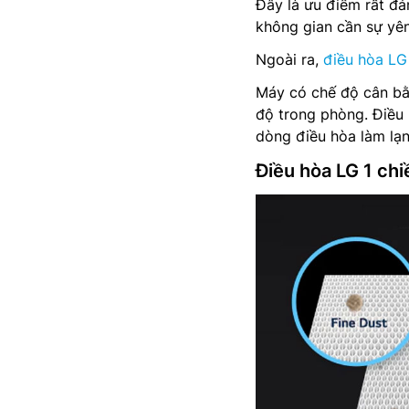
Đây là ưu điểm rất đá
không gian cần sự yên
Ngoài ra,
điều hòa LG 
Máy có chế độ cân bằ
độ trong phòng. Điều
dòng điều hòa làm lạn
Điều hòa LG 1 ch