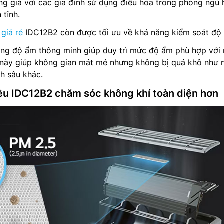
ng giá với các gia đình sử dụng điều hòa trong phòng ngủ
 tĩnh.
giá rẻ
IDC12B2 còn được tối ưu về khả năng kiểm soát độ
ng độ ẩm thông minh giúp duy trì mức độ ẩm phù hợp với 
 này giúp không gian mát mẻ nhưng không bị quá khô như 
h sâu khác.
iều IDC12B2 chăm sóc không khí toàn diện hơn