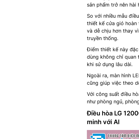
sản phẩm trở nên hài 
So với nhiều mẫu điều 
thiết kế cửa gió hoàn
và dễ chịu hơn thay v
truyền thống.
Điểm thiết kế này đặc
dùng không chỉ quan 
khi sử dụng lâu dài.
Ngoài ra, màn hình LED
cũng giúp việc theo d
Với công suất điều h
như phòng ngủ, phòng
Điều hòa LG 1200
minh với AI