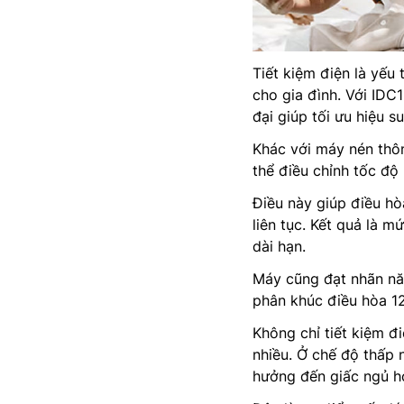
Tiết kiệm điện là yếu
cho gia đình. Với ID
đại giúp tối ưu hiệu 
Khác với máy nén thôn
thể điều chỉnh tốc độ 
Điều này giúp điều hò
liên tục. Kết quả là 
dài hạn.
Máy cũng đạt nhãn năn
phân khúc điều hòa 1
Không chỉ tiết kiệm đ
nhiều. Ở chế độ thấp 
hưởng đến giấc ngủ ho