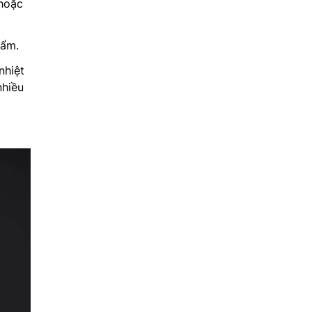
 hoặc
 ẩm.
nhiệt
nhiều