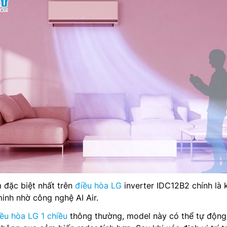
 đặc biệt nhất trên
điều hòa LG
inverter IDC12B2 chính là 
inh nhờ công nghệ AI Air.
ều hòa LG 1 chiều
thông thường, model này có thể tự động