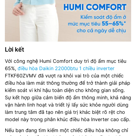
Lời kết
Với công nghệ Humi Comfort duy trì độ ẩm mục tiêu
65%,
điều hòa Daikin 22000btu 1 chiều inverter
FTKF60ZVMV đã vượt ra khỏi vai trò của một chiếc
điều hòa làm mát thông thường để trở thành giải pháp
kiểm soát vi khí hậu toàn diện cho không gian sống.
Sự kết hợp giữa cảm biến độ ẩm thông minh, khả năng
vận hành linh hoạt và triết lý lấy sức khỏe người dùng
làm trung tâm đã tạo nên giá trị khác biệt rõ rệt cho
model này trong phân khúc điều hòa Inverter cao cấp.
Nếu bạn đang tìm kiếm một chiếc điều hòa không chỉ