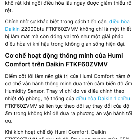
khô rát khi ngồi điều hòa lâu ngày được giảm thiểu rõ
rệt.
Chính nhờ sự khác biệt trong cách tiếp cận,
điều hòa
Daikin
22000btu FTKF60ZVMV không chỉ là một thiết
bị làm mát mà còn đóng vai trò như một giải pháp
điều hòa vi khí hậu trong không gian sống hiện đại.
Cơ chế hoạt động thông minh của Humi
Comfort trên Daikin FTKF60ZVMV
Điểm cốt lõi làm nên giá trị của Humi Comfort nằm ở
cơ chế vận hành thông minh dựa trên cảm biến độ ẩm
Humidity Sensor. Thay vì chỉ đo và điều chỉnh theo
nhiệt độ phòng, hệ thống của
điều hòa Daikin 1 chiều
FTKF60ZVMV sẽ liên tục theo dõi sự thay đổi của độ
ẩm trong không khí để đưa ra phương án vận hành tối
ưu.
Khi kích hoạt chế độ Humi Comfort, Daikin