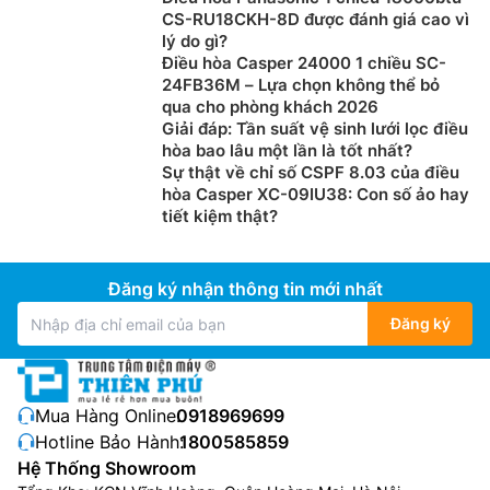
CS-RU18CKH-8D được đánh giá cao vì
lý do gì?
Điều hòa Casper 24000 1 chiều SC-
24FB36M – Lựa chọn không thể bỏ
qua cho phòng khách 2026
Giải đáp: Tần suất vệ sinh lưới lọc điều
hòa bao lâu một lần là tốt nhất?
Sự thật về chỉ số CSPF 8.03 của điều
hòa Casper XC-09IU38: Con số ảo hay
tiết kiệm thật?
Đăng ký nhận thông tin mới nhất
Đăng ký
Mua Hàng Online:
0918969699
Hotline Bảo Hành:
1800585859
Hệ Thống Showroom