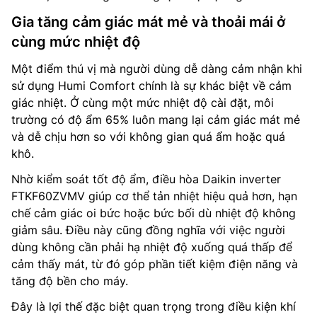
Gia tăng cảm giác mát mẻ và thoải mái ở
cùng mức nhiệt độ
Một điểm thú vị mà người dùng dễ dàng cảm nhận khi
sử dụng Humi Comfort chính là sự khác biệt về cảm
giác nhiệt. Ở cùng một mức nhiệt độ cài đặt, môi
trường có độ ẩm 65% luôn mang lại cảm giác mát mẻ
và dễ chịu hơn so với không gian quá ẩm hoặc quá
khô.
Nhờ kiểm soát tốt độ ẩm, điều hòa Daikin inverter
FTKF60ZVMV giúp cơ thể tản nhiệt hiệu quả hơn, hạn
chế cảm giác oi bức hoặc bức bối dù nhiệt độ không
giảm sâu. Điều này cũng đồng nghĩa với việc người
dùng không cần phải hạ nhiệt độ xuống quá thấp để
cảm thấy mát, từ đó góp phần tiết kiệm điện năng và
tăng độ bền cho máy.
Đây là lợi thế đặc biệt quan trọng trong điều kiện khí