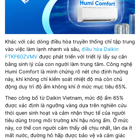
Khác với các dòng điều hòa truyền thống chỉ tập trung
vào việc làm lạnh nhanh và sâu,
điều hòa Daikin
FTKF60ZVMV
được phát triển với triết lý lấy sự cân
bằng sinh lý của con người làm trung tâm. Công nghệ
Humi Comfort là minh chứng rõ nét cho định hướng
này, khi không chỉ kiểm soát nhiệt độ mà còn chủ
động duy trì độ ẩm không khí ở mức mục tiêu 65%.
Theo công bố từ Daikin Vietnam, mức độ ẩm 65%
được xác định là ngưỡng vàng dựa trên nghiên cứu
thói quen sinh hoạt và cảm nhận thực tế của người
tiêu dùng trong môi trường khí hậu nóng ẩm. Ở mức
này, cơ thể con người cảm thấy dễ chịu nhất, làn da ít
mất nước, đường hô hấp được bảo vệ và cảm giác