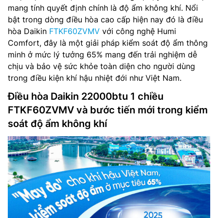
mang tính quyết định chính là độ ẩm không khí. Nổi
bật trong dòng điều hòa cao cấp hiện nay đó là điều
hòa Daikin
FTKF60ZVMV
với công nghệ Humi
Comfort, đây là một giải pháp kiểm soát độ ẩm thông
minh ở mức lý tưởng 65% mang đến trải nghiệm dễ
chịu và bảo vệ sức khỏe toàn diện cho người dùng
trong điều kiện khí hậu nhiệt đới như Việt Nam.
Điều hòa Daikin 22000btu 1 chiều
FTKF60ZVMV và bước tiến mới trong kiểm
soát độ ẩm không khí