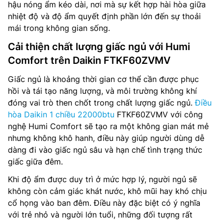
hậu nóng ẩm kéo dài, nơi mà sự kết hợp hài hòa giữa
nhiệt độ và độ ẩm quyết định phần lớn đến sự thoải
mái trong không gian sống.
Cải thiện chất lượng giấc ngủ với Humi
Comfort trên Daikin FTKF60ZVMV
Giấc ngủ là khoảng thời gian cơ thể cần được phục
hồi và tái tạo năng lượng, và môi trường không khí
đóng vai trò then chốt trong chất lượng giấc ngủ.
Điều
hòa Daikin 1 chiều 22000btu
FTKF60ZVMV với công
nghệ Humi Comfort sẽ tạo ra một không gian mát mẻ
nhưng không khô hanh, điều này giúp người dùng dễ
dàng đi vào giấc ngủ sâu và hạn chế tình trạng thức
giấc giữa đêm.
Khi độ ẩm được duy trì ở mức hợp lý, người ngủ sẽ
không còn cảm giác khát nước, khô mũi hay khó chịu
cổ họng vào ban đêm. Điều này đặc biệt có ý nghĩa
với trẻ nhỏ và người lớn tuổi, những đối tượng rất