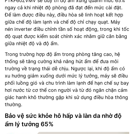
FTKF60ZVMV sẽ duy trì độ ẩm xung quanh mức 65%
ngay cả khi nhiệt độ phòng đã đạt đến mức cài đặt.
Để làm được điều này, điều hòa sẽ linh hoạt kết hợp
giữa chế độ làm lạnh và chế độ chỉ chạy quạt. Máy
nén inverter điều chỉnh tần số hoạt động, trong khi tốc
độ quạt được kiểm soát chính xác nhằm giữ cân bằng
giữa nhiệt độ và độ ẩm.
Trong trường hợp độ ẩm trong phòng tăng cao, hệ
thống sẽ tăng cường khả năng hút ẩm để đưa môi
trường về trạng thái dễ chịu. Ngược lại, khi độ ẩm có
xu hướng giảm xuống dưới mức lý tưởng, máy sẽ điều
phối luồng gió và chu trình làm lạnh để hạn chế sự bay
hơi nước từ cơ thể con người và từ đó ngăn chặn cảm
giác hanh khô thường gặp khi sử dụng điều hòa thông
thường.
Bảo vệ sức khỏe hô hấp và làn da nhờ độ
ẩm lý tưởng 65%