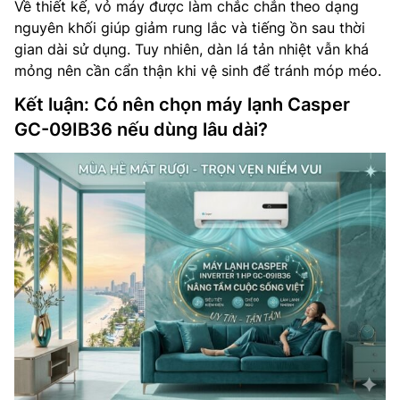
Về thiết kế, vỏ máy được làm chắc chắn theo dạng
nguyên khối giúp giảm rung lắc và tiếng ồn sau thời
gian dài sử dụng. Tuy nhiên, dàn lá tản nhiệt vẫn khá
mỏng nên cần cẩn thận khi vệ sinh để tránh móp méo.
Kết luận: Có nên chọn máy lạnh Casper
GC-09IB36 nếu dùng lâu dài?