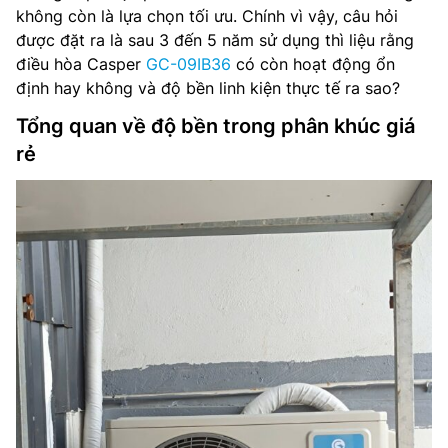
không còn là lựa chọn tối ưu. Chính vì vậy, câu hỏi
được đặt ra là sau 3 đến 5 năm sử dụng thì liệu rằng
điều hòa Casper
GC-09IB36
có còn hoạt động ổn
định hay không và độ bền linh kiện thực tế ra sao?
Tổng quan về độ bền trong phân khúc giá
rẻ