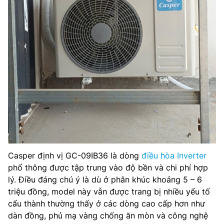
Casper định vị GC-09IB36 là dòng
điều hòa Inverter
phổ thông được tập trung vào độ bền và chi phí hợp
lý. Điều đáng chú ý là dù ở phân khúc khoảng 5 – 6
triệu đồng, model này vẫn được trang bị nhiều yếu tố
cấu thành thường thấy ở các dòng cao cấp hơn như
dàn đồng, phủ mạ vàng chống ăn mòn và công nghệ