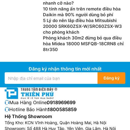
nhanh cỡ nào?
10 tính năng ẩn trên remote điều hòa
Daikin mà 90% người dùng bỏ phí
5 Lý do nên lắp điều hòa Mitsubishi
20000 SRK60ZSX-W/SRC60ZSX-W3
cho phòng khách
Phòng khách 30m2 đừng bỏ qua điều
hòa Midea 18000 MSFQB-18CRN8 chỉ
8tr350
Đăng ký nhận thông tin mới nhất
Đăng ký
Mua Hàng Online:
0918969699
Hotline Bảo Hành:
1800585859
Hệ Thống Showroom
Tổng Kho: KCN Vĩnh Hoàng, Quận Hoàng Mai, Hà Nội
Showroom: Số 488 Hà Huy Tập, Yên Viên, Gia Lâm, Hà Nội