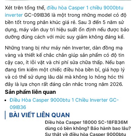
Xét trên tổng thể,
điều hòa Casper 1 chiều 9000btu
inverter
GC-09IB36 là một trong những model có độ
bền tốt trong phân khúc giá rẻ. Sau 3 đến 5 năm sử
dụng, máy vẫn duy trì hiệu suất ổn định nếu được bảo
dưỡng đúng cách với mức suy giảm không đáng kể.
Những trang bị như máy nén Inverter, dàn đồng mạ
vàng và thiết kế chắc chắn giúp sản phẩm có độ tin
cậy cao, ít lỗi vặt và chi phí sửa chữa thấp. Nếu bạn
đang tìm kiếm một chiếc điều hòa bền bỉ, giá hợp lý
và có thể sử dụng lâu dài mà không lo hỏng hóc thì
đây là lựa chọn rất đáng cân nhắc trong năm 2026.
Sản phẩm liên quan
Điều Hòa Casper 9000btu 1 Chiều Inverter GC-
09IB36
BÀI VIẾT LIÊN QUAN
Điều hòa Casper 18000 SC-18FB36M
dùng có bền không? Bảo hành bao lâu?
Sự thật về điều hòa Casper 9000btu