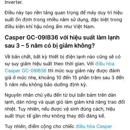
Inverter.
Điều này tạo nền tảng quan trọng để máy duy trì hiệu
suất ổn định trong nhiều năm sử dụng, đặc biệt trong
điều kiện khí hậu nóng ẩm như Việt Nam.
Casper GC-09IB36 với hiệu suất làm lạnh
sau 3 – 5 năm có bị giảm không?
Về bản chất, bất kỳ thiết bị điện lạnh nào cũng sẽ có
sự suy giảm hiệu suất theo thời gian. Với
điều hòa
Casper GC-09IB36
thì mức suy giảm này được đánh
giá ở mức nhẹ, khoảng 10 đến 15 phần trăm sau 3 đến
5 năm nếu không bảo dưỡng định kỳ.
Nguyên nhân chủ yếu đến từ bụi bẩn bám trên dàn
lạnh, dàn nóng và quạt gió làm giảm khả năng trao đổi
nhiệt. Tuy nhiên, nếu được vệ sinh đúng cách, hiệu
suất thực tế gần như không thay đổi đáng kể.
Tuy nhiên, điểm cộng cho chiếc
điều hòa Casper