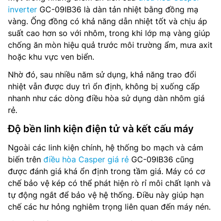
inverter
GC-09IB36 là dàn tản nhiệt bằng đồng mạ
vàng. Ống đồng có khả năng dẫn nhiệt tốt và chịu áp
suất cao hơn so với nhôm, trong khi lớp mạ vàng giúp
chống ăn mòn hiệu quả trước môi trường ẩm, mưa axit
hoặc khu vực ven biển.
Nhờ đó, sau nhiều năm sử dụng, khả năng trao đổi
nhiệt vẫn được duy trì ổn định, không bị xuống cấp
nhanh như các dòng điều hòa sử dụng dàn nhôm giá
rẻ.
Độ bền linh kiện điện tử và kết cấu máy
Ngoài các linh kiện chính, hệ thống bo mạch và cảm
biến trên
điều hòa Casper giá rẻ
GC-09IB36 cũng
được đánh giá khá ổn định trong tầm giá. Máy có cơ
chế bảo vệ kép có thể phát hiện rò rỉ môi chất lạnh và
tự động ngắt để bảo vệ hệ thống. Điều này giúp hạn
chế các hư hỏng nghiêm trọng liên quan đến máy nén.