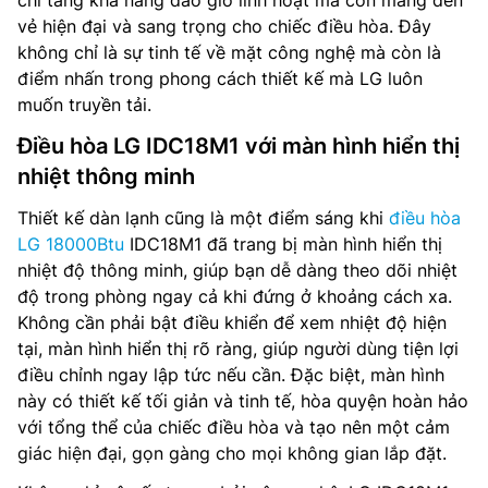
chỉ tăng khả năng đảo gió linh hoạt mà còn mang đến
vẻ hiện đại và sang trọng cho chiếc điều hòa. Đây
không chỉ là sự tinh tế về mặt công nghệ mà còn là
điểm nhấn trong phong cách thiết kế mà LG luôn
muốn truyền tải.
Điều hòa LG IDC18M1 với màn hình hiển thị
nhiệt thông minh
Thiết kế dàn lạnh cũng là một điểm sáng khi
điều hòa
LG 18000Btu
IDC18M1 đã trang bị màn hình hiển thị
nhiệt độ thông minh, giúp bạn dễ dàng theo dõi nhiệt
độ trong phòng ngay cả khi đứng ở khoảng cách xa.
Không cần phải bật điều khiển để xem nhiệt độ hiện
tại, màn hình hiển thị rõ ràng, giúp người dùng tiện lợi
điều chỉnh ngay lập tức nếu cần. Đặc biệt, màn hình
này có thiết kế tối giản và tinh tế, hòa quyện hoàn hảo
với tổng thể của chiếc điều hòa và tạo nên một cảm
giác hiện đại, gọn gàng cho mọi không gian lắp đặt.