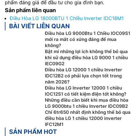
phẩm đáng giá để đầu tư cho gia đình bạn.
Sản phẩm liên quan
Điều Hòa LG 18000BTU 1 Chiều Inverter IDC18M1
BÀI VIẾT LIÊN QUAN
Điều hòa LG 9000Btu 1 Chiều IOC09S1
mới ra mắt có xứng đáng để mua
không?
Bật mí những lợi ích không thể bỏ qua
khi sử dụng điều hòa LG 9000 1 chiều
IEC09G2
Điều hòa LG 12000 1 chiều Inverter
IDC12B2 có phải lựa chọn tốt trong
năm 2026?
Điều hòa LG Inverter 12000 1 chiều
IOC12S1 có tiết kiệm điện tốt không?
Những điều cần biết khi mua điều hòa
LG 9000btu 1 chiều Inverter IDC09B2
Chỉ 6tr650 nhất định không thể bỏ qua
điều hòa LG 1 chiều 12000 inverter
IFC12M1
SẢN PHẨM HOT