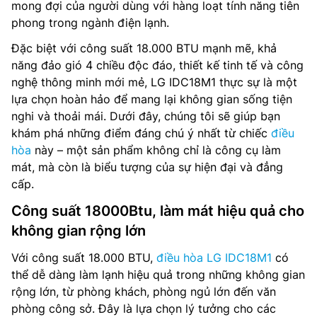
mong đợi của người dùng với hàng loạt tính năng tiên
phong trong ngành điện lạnh.
Đặc biệt với công suất 18.000 BTU mạnh mẽ, khả
năng đảo gió 4 chiều độc đáo, thiết kế tinh tế và công
nghệ thông minh mới mẻ, LG IDC18M1 thực sự là một
lựa chọn hoàn hảo để mang lại không gian sống tiện
nghi và thoải mái. Dưới đây, chúng tôi sẽ giúp bạn
khám phá những điểm đáng chú ý nhất từ chiếc
điều
hòa
này – một sản phẩm không chỉ là công cụ làm
mát, mà còn là biểu tượng của sự hiện đại và đẳng
cấp.
Công suất 18000Btu, làm mát hiệu quả cho
không gian rộng lớn
Với công suất 18.000 BTU,
điều hòa LG IDC18M1
có
thể dễ dàng làm lạnh hiệu quả trong những không gian
rộng lớn, từ phòng khách, phòng ngủ lớn đến văn
phòng công sở. Đây là lựa chọn lý tưởng cho các