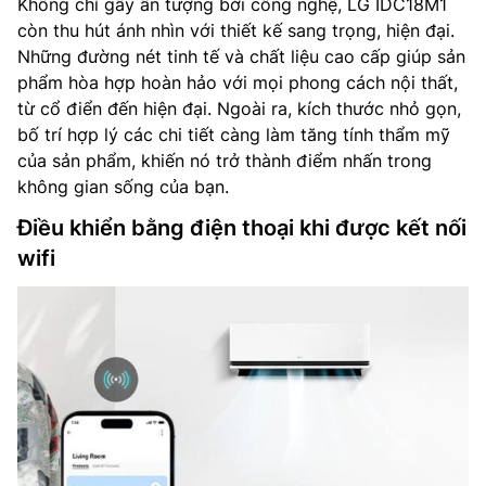
Không chỉ gây ấn tượng bởi công nghệ, LG IDC18M1
còn thu hút ánh nhìn với thiết kế sang trọng, hiện đại.
Những đường nét tinh tế và chất liệu cao cấp giúp sản
phẩm hòa hợp hoàn hảo với mọi phong cách nội thất,
từ cổ điển đến hiện đại. Ngoài ra, kích thước nhỏ gọn,
bố trí hợp lý các chi tiết càng làm tăng tính thẩm mỹ
của sản phẩm, khiến nó trở thành điểm nhấn trong
không gian sống của bạn.
Điều khiển bằng điện thoại khi được kết nối
wifi