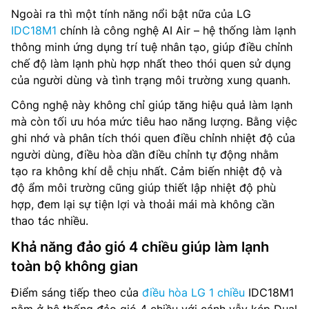
Ngoài ra thì một tính năng nổi bật nữa của LG
IDC18M1
chính là công nghệ AI Air – hệ thống làm lạnh
thông minh ứng dụng trí tuệ nhân tạo, giúp điều chỉnh
chế độ làm lạnh phù hợp nhất theo thói quen sử dụng
của người dùng và tình trạng môi trường xung quanh.
Công nghệ này không chỉ giúp tăng hiệu quả làm lạnh
mà còn tối ưu hóa mức tiêu hao năng lượng. Bằng việc
ghi nhớ và phân tích thói quen điều chỉnh nhiệt độ của
người dùng, điều hòa dần điều chỉnh tự động nhằm
tạo ra không khí dễ chịu nhất. Cảm biến nhiệt độ và
độ ẩm môi trường cũng giúp thiết lập nhiệt độ phù
hợp, đem lại sự tiện lợi và thoải mái mà không cần
thao tác nhiều.
Khả năng đảo gió 4 chiều giúp làm lạnh
toàn bộ không gian
Điểm sáng tiếp theo của
điều hòa LG 1 chiều
IDC18M1