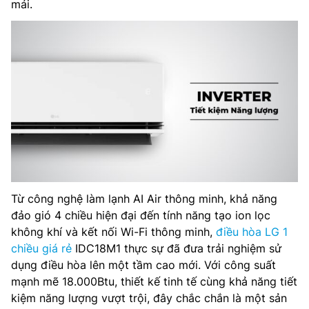
mái.
Từ công nghệ làm lạnh AI Air thông minh, khả năng
đảo gió 4 chiều hiện đại đến tính năng tạo ion lọc
không khí và kết nối Wi-Fi thông minh,
điều hòa LG 1
chiều giá rẻ
IDC18M1 thực sự đã đưa trải nghiệm sử
dụng điều hòa lên một tầm cao mới. Với công suất
mạnh mẽ 18.000Btu, thiết kế tinh tế cùng khả năng tiết
kiệm năng lượng vượt trội, đây chắc chắn là một sản