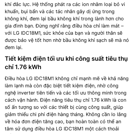
khí đắc lực. Hệ thống phát ra các ion nhằm loại bỏ vi
khuẩn, bụi bẩn và các tác nhân gây dị ứng trong
không khí, đem lại bầu không khí trong lành hơn cho
gia đình bạn. Đừng nghĩ rằng điều hòa chỉ làm mát –
với LG IDC18M1, sức khỏe của bạn và người thân sẽ
được bảo vệ tốt hơn nhờ bầu không khí sạch sẽ mà nó
đem lại.
Tiết kiệm điện tối ưu khi công suất tiêu thụ
chỉ 1.76 kWh
Điều hòa LG IDC18M1 không chỉ mạnh mẽ về khả năng
làm lạnh mà còn đặc biệt tiết kiệm điện, nhờ công
nghệ inverter tiên tiến và các tối ưu thông minh trong
cách vận hành. Điện năng tiêu thụ chỉ 1.76 kWh là con
số ấn tượng so với các thiết bị cùng công suất, giúp
giảm thiểu chi phí điện hàng tháng. Không cần lo lắng
về hóa đơn điện tăng cao, bạn hoàn toàn có thể an
tâm sử dụng điều hòa LG IDC18M1 một cách thoải