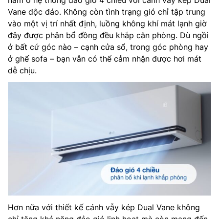
nằm ở hệ thống đảo gió 4 chiều với cánh vẫy kép Dual
Vane độc đáo. Không còn tình trạng gió chỉ tập trung
vào một vị trí nhất định, luồng không khí mát lạnh giờ
đây được phân bổ đồng đều khắp căn phòng. Dù ngồi
ở bất cứ góc nào – cạnh cửa sổ, trong góc phòng hay
ở ghế sofa – bạn vẫn có thể cảm nhận được hơi mát
dễ chịu.
Hơn nữa với thiết kế cánh vẫy kép Dual Vane không