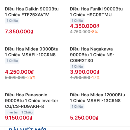
Điều Hòa Daikin 9000Btu
Điều Hòa Funiki 9000Btu
1 Chiều FTF25XAV1V
1 Chiều HSC09TMU
1 Chiều
1 Chiều
4.350.000
7.350.000
4.750.000
-8%
Điều Hòa Midea 9000Btu
Điều Hòa Nagakawa
1 Chiều MSAFII-10CRN8
9000Btu 1 Chiều NS-
C09R2T30
1 Chiều
1 Chiều
4.250.000
3.990.000
5.690.000
-25%
4.790.000
-17%
Điều Hòa Panasonic
Điều Hòa Midea 12000Btu
9000Btu 1 Chiều Inverter
1 Chiều MSAFII-13CRN8
CU/CS-RU9AKH-8
1 Chiều
Inverter
1 Chiều
9.150.000
5.250.000