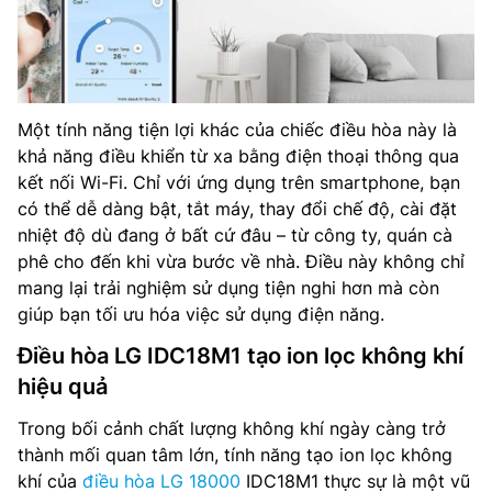
Một tính năng tiện lợi khác của chiếc điều hòa này là
khả năng điều khiển từ xa bằng điện thoại thông qua
kết nối Wi-Fi. Chỉ với ứng dụng trên smartphone, bạn
có thể dễ dàng bật, tắt máy, thay đổi chế độ, cài đặt
nhiệt độ dù đang ở bất cứ đâu – từ công ty, quán cà
phê cho đến khi vừa bước về nhà. Điều này không chỉ
mang lại trải nghiệm sử dụng tiện nghi hơn mà còn
giúp bạn tối ưu hóa việc sử dụng điện năng.
Điều hòa LG IDC18M1 tạo ion lọc không khí
hiệu quả
Trong bối cảnh chất lượng không khí ngày càng trở
thành mối quan tâm lớn, tính năng tạo ion lọc không
khí của
điều hòa LG 18000
IDC18M1 thực sự là một vũ