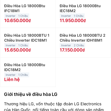
Điều Hòa LG 18000Btu
Điều Hòa LG 18000Btu
IFC18M1
IEC18M2
Inverter
1 Chiều
Inverter
1 Chiều
10.650.000
11.950.000
Điều Hòa LG 18000BTU 1
Điều Hòa LG 18000BTU 2
Chiều Inverter IDC18M1
Chiều Inverter IDH18M1
Inverter
1 Chiều
Inverter
2 Chiều
15.650.000
17.150.000
Điều Hòa LG 18000Btu
IDC18M2
Inverter
1 Chiều
Liên hệ
Giới thiệu về điều hòa LG
Thương hiệu LG, vốn thuộc tập đoàn LG Electronics
của Hàn Quốc, nổi tiếng toàn cầu với dòng sản phẩm