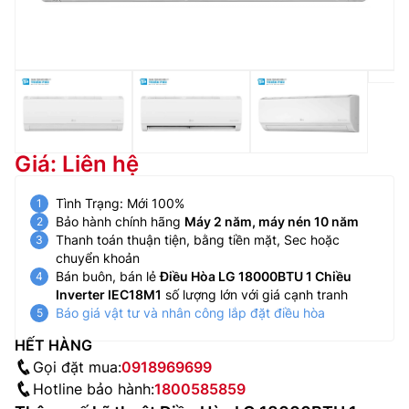
Giá: Liên hệ
Tình Trạng: Mới 100%
Bảo hành chính hãng
Máy 2 năm, máy nén 10 năm
Thanh toán thuận tiện, bằng tiền mặt, Sec hoặc
chuyển khoản
Bán buôn, bán lẻ
Điều Hòa LG 18000BTU 1 Chiều
Inverter IEC18M1
số lượng lớn với giá cạnh tranh
Báo giá vật tư và nhân công lắp đặt điều hòa
HẾT HÀNG
Gọi đặt mua:
0918969699
Hotline bảo hành:
1800585859