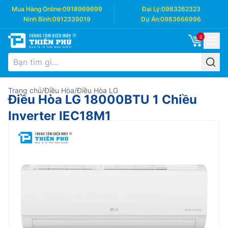
Mua Hàng Online:
0918969699
Đại Lý:
0983262323
Ninh Bình:
0912339019
Dự Án:
0983666996
0
Trang chủ
/
Điều Hòa
/
Điều Hòa LG
Điều Hòa LG 18000BTU 1 Chiều
Inverter IEC18M1