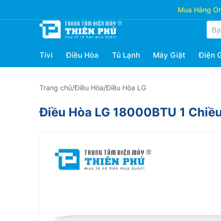
Mua Hàng Onl
Tivi
Điều Hòa
Tủ Lạnh
Máy Giặt
Điện 
Trang chủ
/
Điều Hòa
/
Điều Hòa LG
Điều Hòa LG 18000BTU 1 Chiều