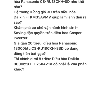
hòa Panasonic CS-RU18CKH-8D như thế
nào?
Hệ thống luồng gió 3D trên điều hòa
Daikin FTKM35AVMV giúp làm lạnh đều ra
sao?
Khám phá cơ chế vận hành hình sin i-
Saving độc quyền trên điều hòa Casper
Inverter
Giá gần 20 triệu, điều hòa Panasonic
18000btu CS-RU18CKH-8BD có đáng
đồng tiền bát gạo?
Tài chính dưới 8 triệu: Điều hòa Daikin
9000btu FTF25XAV1V có phải là vua phân
khúc?