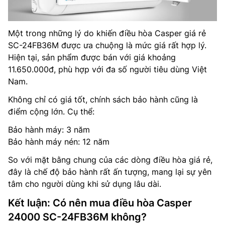
Một trong những lý do khiến điều hòa Casper giá rẻ
SC-24FB36M được ưa chuộng là mức giá rất hợp lý.
Hiện tại, sản phẩm được bán với giá khoảng
11.650.000đ, phù hợp với đa số người tiêu dùng Việt
Nam.
Không chỉ có giá tốt, chính sách bảo hành cũng là
điểm cộng lớn. Cụ thể:
Bảo hành máy: 3 năm
Bảo hành máy nén: 12 năm
So với mặt bằng chung của các dòng điều hòa giá rẻ,
đây là chế độ bảo hành rất ấn tượng, mang lại sự yên
tâm cho người dùng khi sử dụng lâu dài.
Kết luận: Có nên mua điều hòa Casper
24000 SC-24FB36M không?