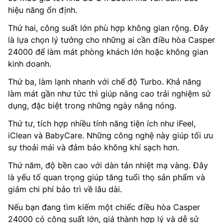
hiệu năng ổn định.
Thứ hai, công suất lớn phù hợp không gian rộng. Đây
là lựa chọn lý tưởng cho những ai cần điều hòa Casper
24000 để làm mát phòng khách lớn hoặc không gian
kinh doanh.
Thứ ba, làm lạnh nhanh với chế độ Turbo. Khả năng
làm mát gần như tức thì giúp nâng cao trải nghiệm sử
dụng, đặc biệt trong những ngày nắng nóng.
Thứ tư, tích hợp nhiều tính năng tiện ích như iFeel,
iClean và BabyCare. Những công nghệ này giúp tối ưu
sự thoải mái và đảm bảo không khí sạch hơn.
Thứ năm, độ bền cao với dàn tản nhiệt mạ vàng. Đây
là yếu tố quan trọng giúp tăng tuổi thọ sản phẩm và
giảm chi phí bảo trì về lâu dài.
Nếu bạn đang tìm kiếm một chiếc điều hòa Casper
24000 có công suất lớn, giá thành hợp lý và dễ sử