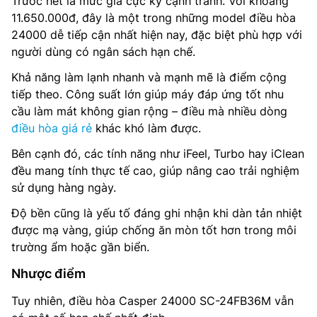
Trước hết là mức giá cực kỳ cạnh tranh. Với khoảng
11.650.000đ, đây là một trong những model điều hòa
24000 dễ tiếp cận nhất hiện nay, đặc biệt phù hợp với
người dùng có ngân sách hạn chế.
Khả năng làm lạnh nhanh và mạnh mẽ là điểm cộng
tiếp theo. Công suất lớn giúp máy đáp ứng tốt nhu
cầu làm mát không gian rộng – điều mà nhiều dòng
điều hòa giá rẻ
khác khó làm được.
Bên cạnh đó, các tính năng như iFeel, Turbo hay iClean
đều mang tính thực tế cao, giúp nâng cao trải nghiệm
sử dụng hàng ngày.
Độ bền cũng là yếu tố đáng ghi nhận khi dàn tản nhiệt
được mạ vàng, giúp chống ăn mòn tốt hơn trong môi
trường ẩm hoặc gần biển.
Nhược điểm
Tuy nhiên, điều hòa Casper 24000 SC-24FB36M vẫn