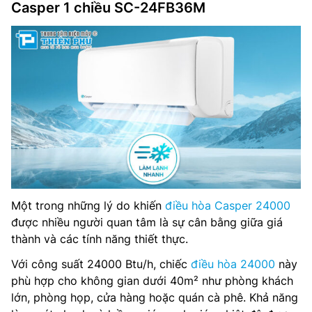
Casper 1 chiều SC-24FB36M
Một trong những lý do khiến
điều hòa Casper 24000
được nhiều người quan tâm là sự cân bằng giữa giá
thành và các tính năng thiết thực.
Với công suất 24000 Btu/h, chiếc
điều hòa 24000
này
phù hợp cho không gian dưới 40m² như phòng khách
lớn, phòng họp, cửa hàng hoặc quán cà phê. Khả năng