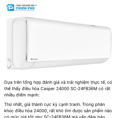
Dựa trên tổng hợp đánh giá và trải nghiệm thực tế, có
thể thấy điều hòa Casper 24000 SC-24FB36M có rất
nhiều điểm mạnh:
Thứ nhất, giá thành cực kỳ cạnh tranh. Trong phân
khúc điều hòa 24000, rất khó tìm được sản phẩm nào
có mức giá tốt như SC-24FB36M mà vẫn đảm bảo