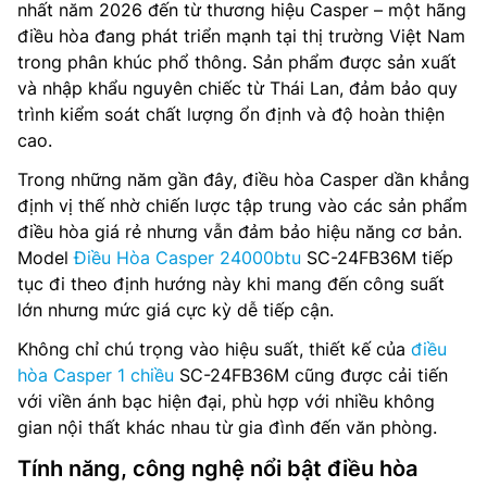
nhất năm 2026 đến từ thương hiệu Casper – một hãng
điều hòa đang phát triển mạnh tại thị trường Việt Nam
trong phân khúc phổ thông. Sản phẩm được sản xuất
và nhập khẩu nguyên chiếc từ Thái Lan, đảm bảo quy
trình kiểm soát chất lượng ổn định và độ hoàn thiện
cao.
Trong những năm gần đây, điều hòa Casper dần khẳng
định vị thế nhờ chiến lược tập trung vào các sản phẩm
điều hòa giá rẻ nhưng vẫn đảm bảo hiệu năng cơ bản.
Model
Điều Hòa Casper 24000btu
SC-24FB36M tiếp
tục đi theo định hướng này khi mang đến công suất
lớn nhưng mức giá cực kỳ dễ tiếp cận.
Không chỉ chú trọng vào hiệu suất, thiết kế của
điều
hòa Casper 1 chiều
SC-24FB36M cũng được cải tiến
với viền ánh bạc hiện đại, phù hợp với nhiều không
gian nội thất khác nhau từ gia đình đến văn phòng.
Tính năng, công nghệ nổi bật điều hòa