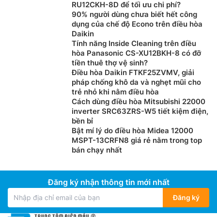
RU12CKH-8D để tối ưu chi phí?
90% người dùng chưa biết hết công
dụng của chế độ Econo trên điều hòa
Daikin
Tính năng Inside Cleaning trên điều
hòa Panasonic CS-XU12BKH-8 có đỡ
tiền thuê thợ vệ sinh?
Điều hòa Daikin FTKF25ZVMV, giải
pháp chống khô da và nghẹt mũi cho
trẻ nhỏ khi nằm điều hòa
Cách dùng điều hòa Mitsubishi 22000
inverter SRC63ZRS-W5 tiết kiệm điện,
bền bỉ
Bật mí lý do điều hòa Midea 12000
MSPT-13CRFN8 giá rẻ nằm trong top
bán chạy nhất
Đăng ký nhận thông tin mới nhất
Đăng ký