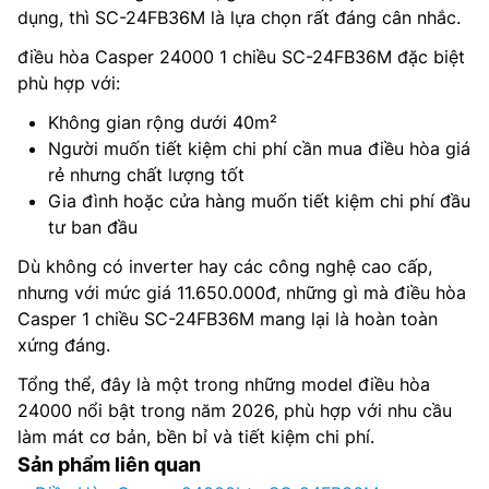
dụng, thì SC-24FB36M là lựa chọn rất đáng cân nhắc.
điều hòa Casper 24000 1 chiều SC-24FB36M đặc biệt
phù hợp với:
Không gian rộng dưới 40m²
Người muốn tiết kiệm chi phí cần mua điều hòa giá
rẻ nhưng chất lượng tốt
Gia đình hoặc cửa hàng muốn tiết kiệm chi phí đầu
tư ban đầu
Dù không có inverter hay các công nghệ cao cấp,
nhưng với mức giá 11.650.000đ, những gì mà điều hòa
Casper 1 chiều SC-24FB36M mang lại là hoàn toàn
xứng đáng.
Tổng thể, đây là một trong những model điều hòa
24000 nổi bật trong năm 2026, phù hợp với nhu cầu
làm mát cơ bản, bền bỉ và tiết kiệm chi phí.
Sản phẩm liên quan