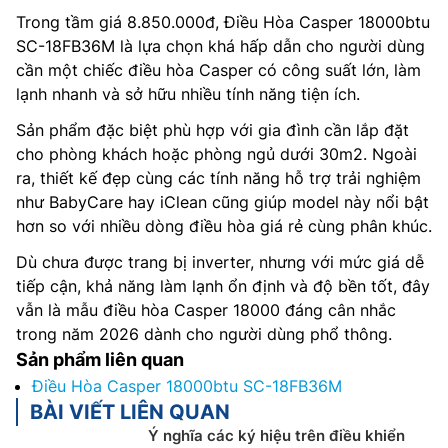
Trong tầm giá 8.850.000đ, Điều Hòa Casper 18000btu
SC-18FB36M là lựa chọn khá hấp dẫn cho người dùng
cần một chiếc điều hòa Casper có công suất lớn, làm
lạnh nhanh và sở hữu nhiều tính năng tiện ích.
Sản phẩm đặc biệt phù hợp với gia đình cần lắp đặt
cho phòng khách hoặc phòng ngủ dưới 30m2. Ngoài
ra, thiết kế đẹp cùng các tính năng hỗ trợ trải nghiệm
như BabyCare hay iClean cũng giúp model này nổi bật
hơn so với nhiều dòng điều hòa giá rẻ cùng phân khúc.
Dù chưa được trang bị inverter, nhưng với mức giá dễ
tiếp cận, khả năng làm lạnh ổn định và độ bền tốt, đây
vẫn là mẫu điều hòa Casper 18000 đáng cân nhắc
trong năm 2026 dành cho người dùng phổ thông.
Sản phẩm liên quan
Điều Hòa Casper 18000btu SC-18FB36M
BÀI VIẾT LIÊN QUAN
Ý nghĩa các ký hiệu trên điều khiển