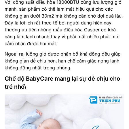
Với công suất điều hòa 18000BTU cùng lưu lượng gió
mạnh, sản phẩm có thể làm mát hiệu quả cho các
không gian dưới 30m2 mà không cần chờ đợi quá lâu.
Đây là lợi ích rất thực tế bởi người dùng hiện nay
thường ưu tiên những mẫu điều hòa Casper có khả
năng làm lạnh nhanh thay vì phải mất nhiều phút mới
cảm nhận được hơi mát.
Ngoài ra, luồng gió được phân bổ khá đồng đều giúp
không gian dễ chịu hơn, hạn chế cảm giác nóng lạnh
không đồng nhất trong phòng.
Chế độ BabyCare mang lại sự dễ chịu cho
trẻ nhỏ\