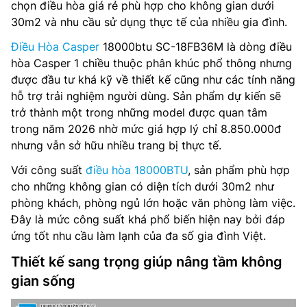
chọn điều hòa giá rẻ phù hợp cho không gian dưới
30m2 và nhu cầu sử dụng thực tế của nhiều gia đình.
Điều Hòa Casper
18000btu SC-18FB36M là dòng điều
hòa Casper 1 chiều thuộc phân khúc phổ thông nhưng
được đầu tư khá kỹ về thiết kế cũng như các tính năng
hỗ trợ trải nghiệm người dùng. Sản phẩm dự kiến sẽ
trở thành một trong những model được quan tâm
trong năm 2026 nhờ mức giá hợp lý chỉ 8.850.000đ
nhưng vẫn sở hữu nhiều trang bị thực tế.
Với công suất
điều hòa 18000BTU
, sản phẩm phù hợp
cho những không gian có diện tích dưới 30m2 như
phòng khách, phòng ngủ lớn hoặc văn phòng làm việc.
Đây là mức công suất khá phổ biến hiện nay bởi đáp
ứng tốt nhu cầu làm lạnh của đa số gia đình Việt.
Thiết kế sang trọng giúp nâng tầm không
gian sống