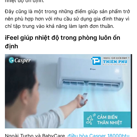
nhiệt độ ổn định.
Đây cũng là một trong những điểm giúp sản phẩm trở
nên phù hợp hơn với nhu cầu sử dụng gia đình thay vì
chỉ tập trung vào khả năng làm lạnh đơn thuần.
iFeel giúp nhiệt độ trong phòng luôn ổn
định
Ngoài Turbo và BabyCare,
điều hòa Casper 18000btu