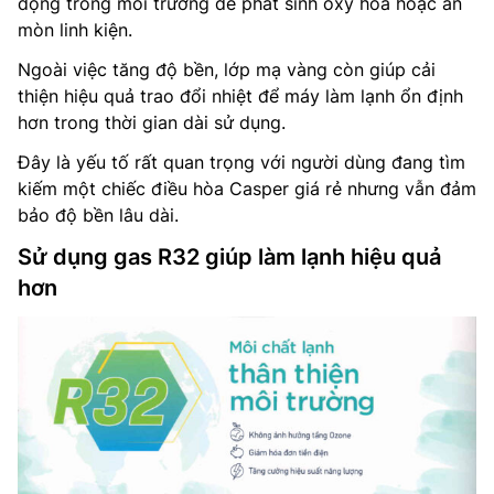
động trong môi trường dễ phát sinh oxy hóa hoặc ăn
mòn linh kiện.
Ngoài việc tăng độ bền, lớp mạ vàng còn giúp cải
thiện hiệu quả trao đổi nhiệt để máy làm lạnh ổn định
hơn trong thời gian dài sử dụng.
Đây là yếu tố rất quan trọng với người dùng đang tìm
kiếm một chiếc điều hòa Casper giá rẻ nhưng vẫn đảm
bảo độ bền lâu dài.
Sử dụng gas R32 giúp làm lạnh hiệu quả
hơn