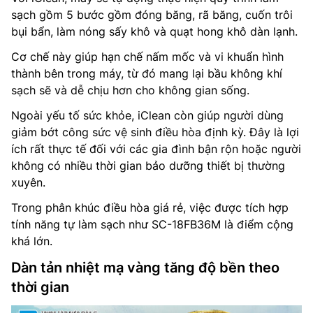
sạch gồm 5 bước gồm đóng băng, rã băng, cuốn trôi
bụi bẩn, làm nóng sấy khô và quạt hong khô dàn lạnh.
Cơ chế này giúp hạn chế nấm mốc và vi khuẩn hình
thành bên trong máy, từ đó mang lại bầu không khí
sạch sẽ và dễ chịu hơn cho không gian sống.
Ngoài yếu tố sức khỏe, iClean còn giúp người dùng
giảm bớt công sức vệ sinh điều hòa định kỳ. Đây là lợi
ích rất thực tế đối với các gia đình bận rộn hoặc người
không có nhiều thời gian bảo dưỡng thiết bị thường
xuyên.
Trong phân khúc điều hòa giá rẻ, việc được tích hợp
tính năng tự làm sạch như SC-18FB36M là điểm cộng
khá lớn.
Dàn tản nhiệt mạ vàng tăng độ bền theo
thời gian