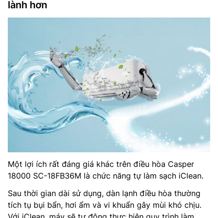
lành hơn
Một lợi ích rất đáng giá khác trên điều hòa Casper
18000 SC-18FB36M là chức năng tự làm sạch iClean.
Sau thời gian dài sử dụng, dàn lạnh điều hòa thường
tích tụ bụi bẩn, hơi ẩm và vi khuẩn gây mùi khó chịu.
Với iClean, máy sẽ tự động thực hiện quy trình làm