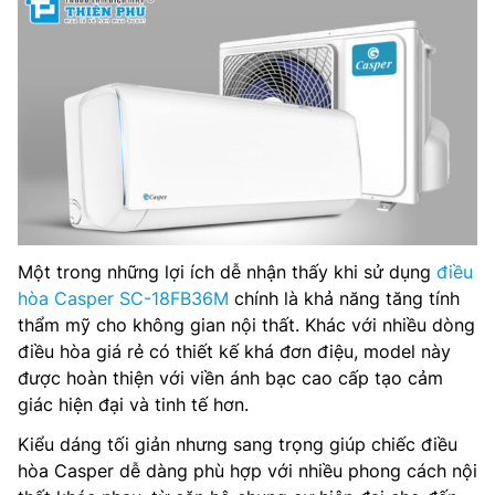
Một trong những lợi ích dễ nhận thấy khi sử dụng
điều
hòa Casper SC-18FB36M
chính là khả năng tăng tính
thẩm mỹ cho không gian nội thất. Khác với nhiều dòng
điều hòa giá rẻ có thiết kế khá đơn điệu, model này
được hoàn thiện với viền ánh bạc cao cấp tạo cảm
giác hiện đại và tinh tế hơn.
Kiểu dáng tối giản nhưng sang trọng giúp chiếc điều
hòa Casper dễ dàng phù hợp với nhiều phong cách nội