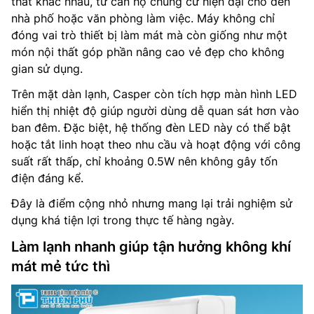
thất khác nhau, từ căn hộ chung cư hiện đại cho đến
nhà phố hoặc văn phòng làm việc. Máy không chỉ
đóng vai trò thiết bị làm mát mà còn giống như một
món nội thất góp phần nâng cao vẻ đẹp cho không
gian sử dụng.
Trên mặt dàn lạnh, Casper còn tích hợp màn hình LED
hiển thị nhiệt độ giúp người dùng dễ quan sát hơn vào
ban đêm. Đặc biệt, hệ thống đèn LED này có thể bật
hoặc tắt linh hoạt theo nhu cầu và hoạt động với công
suất rất thấp, chỉ khoảng 0.5W nên không gây tốn
điện đáng kể.
Đây là điểm cộng nhỏ nhưng mang lại trải nghiệm sử
dụng khá tiện lợi trong thực tế hàng ngày.
Làm lạnh nhanh giúp tận hưởng không khí
mát mẻ tức thì