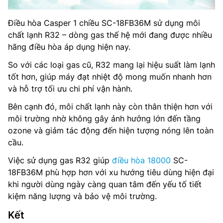
Điều hòa Casper 1 chiều SC-18FB36M sử dụng môi
chất lạnh R32 – dòng gas thế hệ mới đang được nhiều
hãng điều hòa áp dụng hiện nay.
So với các loại gas cũ, R32 mang lại hiệu suất làm lạnh
tốt hơn, giúp máy đạt nhiệt độ mong muốn nhanh hơn
và hỗ trợ tối ưu chi phí vận hành.
Bên cạnh đó, môi chất lạnh này còn thân thiện hơn với
môi trường nhờ không gây ảnh hưởng lớn đến tầng
ozone và giảm tác động đến hiện tượng nóng lên toàn
cầu.
Việc sử dụng gas R32 giúp
điều hòa 18000
SC-
18FB36M phù hợp hơn với xu hướng tiêu dùng hiện đại
khi người dùng ngày càng quan tâm đến yếu tố tiết
kiệm năng lượng và bảo vệ môi trường.
Kết