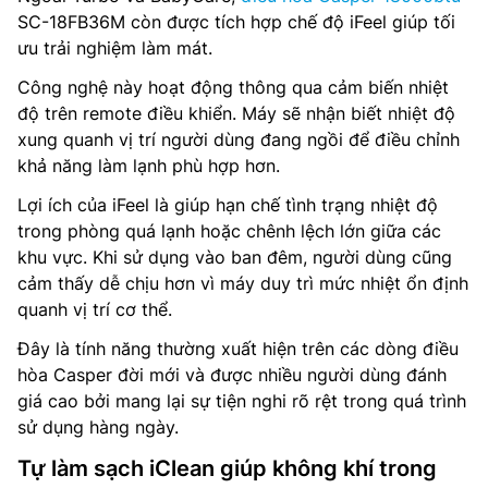
SC-18FB36M còn được tích hợp chế độ iFeel giúp tối
ưu trải nghiệm làm mát.
Công nghệ này hoạt động thông qua cảm biến nhiệt
độ trên remote điều khiển. Máy sẽ nhận biết nhiệt độ
xung quanh vị trí người dùng đang ngồi để điều chỉnh
khả năng làm lạnh phù hợp hơn.
Lợi ích của iFeel là giúp hạn chế tình trạng nhiệt độ
trong phòng quá lạnh hoặc chênh lệch lớn giữa các
khu vực. Khi sử dụng vào ban đêm, người dùng cũng
cảm thấy dễ chịu hơn vì máy duy trì mức nhiệt ổn định
quanh vị trí cơ thể.
Đây là tính năng thường xuất hiện trên các dòng điều
hòa Casper đời mới và được nhiều người dùng đánh
giá cao bởi mang lại sự tiện nghi rõ rệt trong quá trình
sử dụng hàng ngày.
Tự làm sạch iClean giúp không khí trong