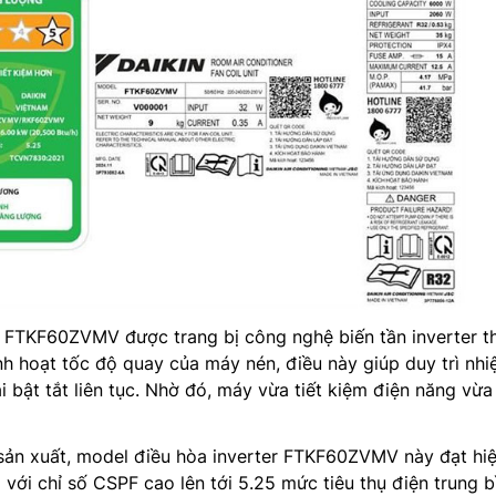
FTKF60ZVMV được trang bị công nghệ biến tần inverter t
inh hoạt tốc độ quay của máy nén, điều này giúp duy trì nhi
 bật tắt liên tục. Nhờ đó, máy vừa tiết kiệm điện năng vừa
sản xuất, model điều hòa inverter FTKF60ZVMV này đạt hi
 với chỉ số CSPF cao lên tới 5.25 mức tiêu thụ điện trung b