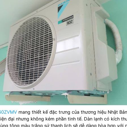
F60ZVMV
mang thiết kế đặc trưng của thương hiệu Nhật Bản
hiện đại nhưng không kém phần tinh tế. Dàn lạnh có kích th
ùng tông màu trắng sứ thanh lịch sẽ dễ dàng hòa hợp với 