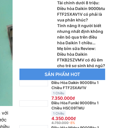
Tài chính dưới 8 triệu:
Điều hòa Daikin 9000btu
FTF25XAV1V có phải là
vua phân khúc?
Tính năng ít người biết
nhưng nhất định không
nên bỏ qua trên điều
hòa Daikin 1 chiều
FTHB35ZVMV
Mẹ bỉm sữa Review:
Điều hòa Daikin
FTKB25ZVMV có đủ êm
cho trẻ sơ sinh khó ngủ?
SẢN PHẨM HOT
Điều Hòa Daikin 9000Btu 1
Chiều FTF25XAV1V
1 Chiều
7.350.000
Điều Hòa Funiki 9000Btu 1
Chiều HSC09TMU
 với
1 Chiều
4.350.000
ước
4.750.000
-8%
nhiều
Điều Hòa Midea 9000Btu 1