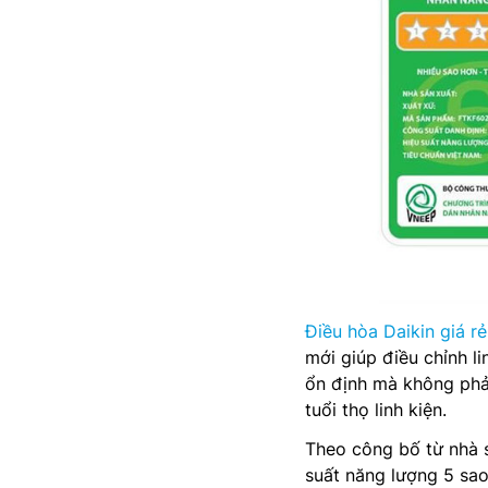
Điều hòa Daikin giá rẻ
mới giúp điều chỉnh l
ổn định mà không phải
tuổi thọ linh kiện.
Theo công bố từ nhà 
suất năng lượng 5 sao