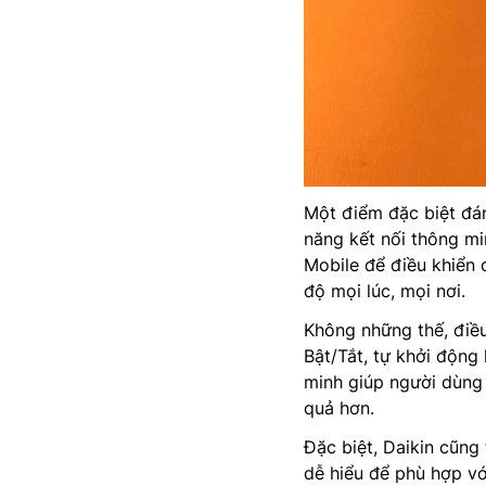
Một điểm đặc biệt đá
năng kết nối thông mi
Mobile để điều khiển 
độ mọi lúc, mọi nơi.
Không những thế, điề
Bật/Tắt, tự khởi động 
minh giúp người dùng
quả hơn.
Đặc biệt, Daikin cũng 
dễ hiểu để phù hợp vớ