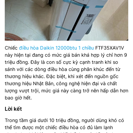
Chiếc
điều hòa Daikin 12000btu 1 chiều
FTF35XAV1V
này hiện tại đang có mức giá bán khá hợp lý chỉ hơn 9
triệu đồng. Đây là con số cực kỳ cạnh tranh khi so
sánh với các dòng điều hòa cùng phân khúc đến từ
thương hiệu khác. Đặc biệt, khi xét đến nguồn gốc
thương hiệu Nhật Bản, công nghệ hiện đại và chất
lượng vượt trội, mức giá này càng trở nên hấp dẫn hơn
bao giờ hết.
Lời kết
Trong tầm giá dưới 10 triệu đồng, người dùng khó có
thể tìm được một chiếc điều hòa có đủ làm lạnh