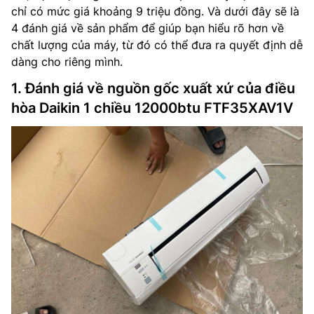
chỉ có mức giá khoảng 9 triệu đồng. Và dưới đây sẽ là
4 đánh giá về sản phẩm để giúp bạn hiểu rõ hơn về
chất lượng của máy, từ đó có thể đưa ra quyết định dễ
dàng cho riêng mình.
1. Đánh giá về nguồn gốc xuất xứ của điều
hòa Daikin 1 chiều 12000btu FTF35XAV1V