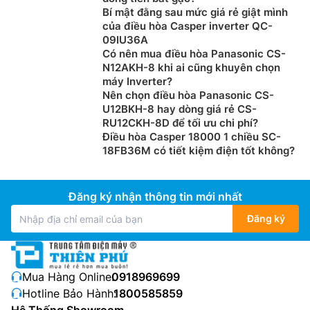
Bí mật đằng sau mức giá rẻ giật mình
của điều hòa Casper inverter QC-
09IU36A
Có nên mua điều hòa Panasonic CS-
N12AKH-8 khi ai cũng khuyên chọn
máy Inverter?
Nên chọn điều hòa Panasonic CS-
U12BKH-8 hay dòng giá rẻ CS-
RU12CKH-8D để tối ưu chi phí?
Điều hòa Casper 18000 1 chiều SC-
18FB36M có tiết kiệm điện tốt không?
Đăng ký nhận thông tin mới nhất
Đăng ký
Mua Hàng Online:
0918969699
Hotline Bảo Hành:
1800585859