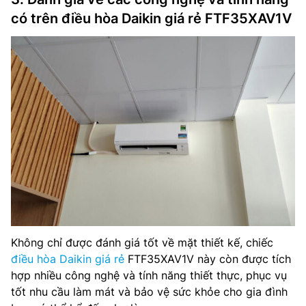
có trên điều hòa Daikin giá rẻ FTF35XAV1V
Không chỉ được đánh giá tốt về mặt thiết kế, chiếc
điều hòa Daikin giá rẻ
FTF35XAV1V này còn được tích
hợp nhiều công nghệ và tính năng thiết thực, phục vụ
tốt nhu cầu làm mát và bảo vệ sức khỏe cho gia đình