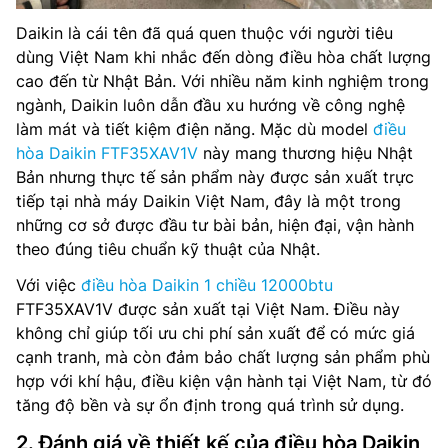
Daikin là cái tên đã quá quen thuộc với người tiêu
dùng Việt Nam khi nhắc đến dòng điều hòa chất lượng
cao đến từ Nhật Bản. Với nhiều năm kinh nghiệm trong
ngành, Daikin luôn dẫn đầu xu hướng về công nghệ
làm mát và tiết kiệm điện năng. Mặc dù model
điều
hòa Daikin FTF35XAV1V
này mang thương hiệu Nhật
Bản nhưng thực tế sản phẩm này được sản xuất trực
tiếp tại nhà máy Daikin Việt Nam, đây là một trong
những cơ sở được đầu tư bài bản, hiện đại, vận hành
theo đúng tiêu chuẩn kỹ thuật của Nhật.
Với việc
điều hòa Daikin 1 chiều 12000btu
FTF35XAV1V được sản xuất tại Việt Nam. Điều này
không chỉ giúp tối ưu chi phí sản xuất để có mức giá
cạnh tranh, mà còn đảm bảo chất lượng sản phẩm phù
hợp với khí hậu, điều kiện vận hành tại Việt Nam, từ đó
tăng độ bền và sự ổn định trong quá trình sử dụng.
2. Đánh giá về thiết kế của điều hòa Daikin