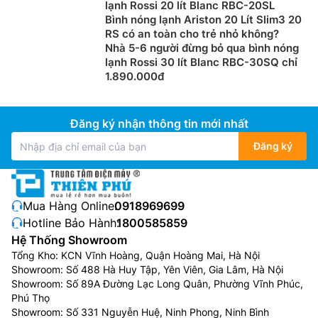
lạnh Rossi 20 lít Blanc RBC-20SL
Bình nóng lạnh Ariston 20 Lít Slim3 20
RS có an toàn cho trẻ nhỏ không?
Nhà 5-6 người đừng bỏ qua bình nóng
lạnh Rossi 30 lít Blanc RBC-30SQ chỉ
1.890.000đ
Đăng ký nhận thông tin mới nhất
Đăng ký
Mua Hàng Online:
0918969699
Hotline Bảo Hành:
1800585859
Hệ Thống Showroom
Tổng Kho: KCN Vĩnh Hoàng, Quận Hoàng Mai, Hà Nội
Showroom: Số 488 Hà Huy Tập, Yên Viên, Gia Lâm, Hà Nội
Showroom: Số 89A Đường Lạc Long Quân, Phường Vĩnh Phúc,
Phú Thọ
Showroom: Số 331 Nguyễn Huệ, Ninh Phong, Ninh Bình