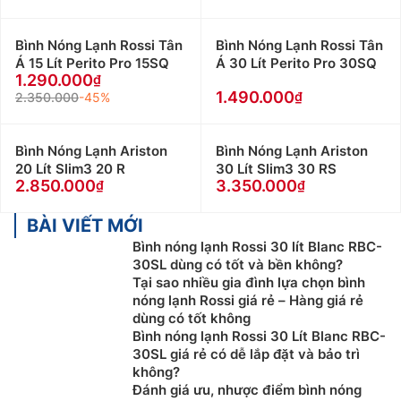
Bình Nóng Lạnh Rossi Tân
Bình Nóng Lạnh Rossi Tân
Á 15 Lít Perito Pro 15SQ
Á 30 Lít Perito Pro 30SQ
1.290.000
1.490.000
2.350.000
-45%
Bình Nóng Lạnh Ariston
Bình Nóng Lạnh Ariston
20 Lít Slim3 20 R
30 Lít Slim3 30 RS
2.850.000
3.350.000
BÀI VIẾT MỚI
Bình nóng lạnh Rossi 30 lít Blanc RBC-
30SL dùng có tốt và bền không?
Tại sao nhiều gia đình lựa chọn bình
nóng lạnh Rossi giá rẻ – Hàng giá rẻ
dùng có tốt không
Bình nóng lạnh Rossi 30 Lít Blanc RBC-
30SL giá rẻ có dễ lắp đặt và bảo trì
không?
Đánh giá ưu, nhược điểm bình nóng