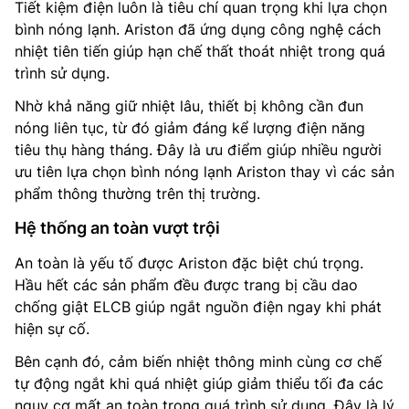
Tiết kiệm điện luôn là tiêu chí quan trọng khi lựa chọn
bình nóng lạnh. Ariston đã ứng dụng công nghệ cách
nhiệt tiên tiến giúp hạn chế thất thoát nhiệt trong quá
trình sử dụng.
Nhờ khả năng giữ nhiệt lâu, thiết bị không cần đun
nóng liên tục, từ đó giảm đáng kể lượng điện năng
tiêu thụ hàng tháng. Đây là ưu điểm giúp nhiều người
ưu tiên lựa chọn bình nóng lạnh Ariston thay vì các sản
phẩm thông thường trên thị trường.
Hệ thống an toàn vượt trội
An toàn là yếu tố được Ariston đặc biệt chú trọng.
Hầu hết các sản phẩm đều được trang bị cầu dao
chống giật ELCB giúp ngắt nguồn điện ngay khi phát
hiện sự cố.
Bên cạnh đó, cảm biến nhiệt thông minh cùng cơ chế
tự động ngắt khi quá nhiệt giúp giảm thiểu tối đa các
nguy cơ mất an toàn trong quá trình sử dụng. Đây là lý