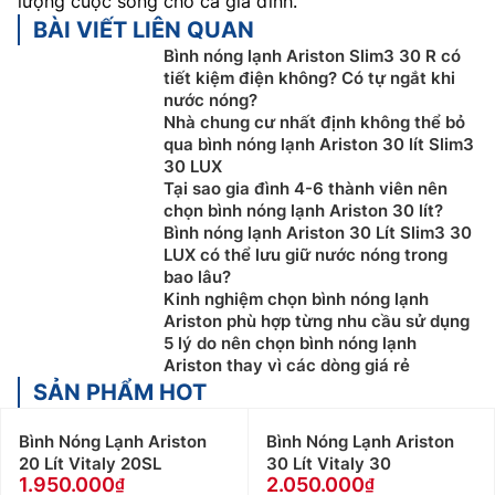
lượng cuộc sống cho cả gia đình.
BÀI VIẾT LIÊN QUAN
Bình nóng lạnh Ariston Slim3 30 R có
tiết kiệm điện không? Có tự ngắt khi
nước nóng?
Nhà chung cư nhất định không thể bỏ
qua bình nóng lạnh Ariston 30 lít Slim3
30 LUX
Tại sao gia đình 4-6 thành viên nên
chọn bình nóng lạnh Ariston 30 lít?
Bình nóng lạnh Ariston 30 Lít Slim3 30
LUX có thể lưu giữ nước nóng trong
bao lâu?
Kinh nghiệm chọn bình nóng lạnh
Ariston phù hợp từng nhu cầu sử dụng
5 lý do nên chọn bình nóng lạnh
Ariston thay vì các dòng giá rẻ
SẢN PHẨM HOT
Bình Nóng Lạnh Ariston
Bình Nóng Lạnh Ariston
20 Lít Vitaly 20SL
30 Lít Vitaly 30
1.950.000
2.050.000