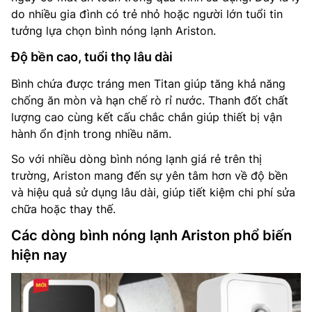
do nhiều gia đình có trẻ nhỏ hoặc người lớn tuổi tin
tưởng lựa chọn bình nóng lạnh Ariston.
Độ bền cao, tuổi thọ lâu dài
Bình chứa được tráng men Titan giúp tăng khả năng
chống ăn mòn và hạn chế rò rỉ nước. Thanh đốt chất
lượng cao cùng kết cấu chắc chắn giúp thiết bị vận
hành ổn định trong nhiều năm.
So với nhiều dòng bình nóng lạnh giá rẻ trên thị
trường, Ariston mang đến sự yên tâm hơn về độ bền
và hiệu quả sử dụng lâu dài, giúp tiết kiệm chi phí sửa
chữa hoặc thay thế.
Các dòng bình nóng lạnh Ariston phổ biến
hiện nay