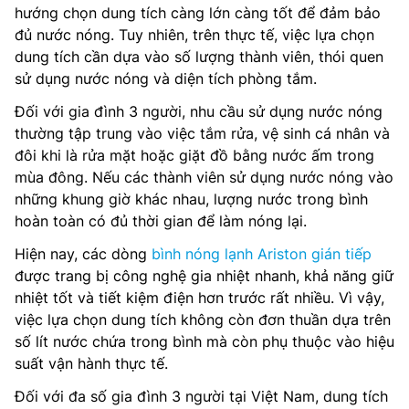
hướng chọn dung tích càng lớn càng tốt để đảm bảo
đủ nước nóng. Tuy nhiên, trên thực tế, việc lựa chọn
dung tích cần dựa vào số lượng thành viên, thói quen
sử dụng nước nóng và diện tích phòng tắm.
Đối với gia đình 3 người, nhu cầu sử dụng nước nóng
thường tập trung vào việc tắm rửa, vệ sinh cá nhân và
đôi khi là rửa mặt hoặc giặt đồ bằng nước ấm trong
mùa đông. Nếu các thành viên sử dụng nước nóng vào
những khung giờ khác nhau, lượng nước trong bình
hoàn toàn có đủ thời gian để làm nóng lại.
Hiện nay, các dòng
bình nóng lạnh Ariston gián tiếp
được trang bị công nghệ gia nhiệt nhanh, khả năng giữ
nhiệt tốt và tiết kiệm điện hơn trước rất nhiều. Vì vậy,
việc lựa chọn dung tích không còn đơn thuần dựa trên
số lít nước chứa trong bình mà còn phụ thuộc vào hiệu
suất vận hành thực tế.
Đối với đa số gia đình 3 người tại Việt Nam, dung tích