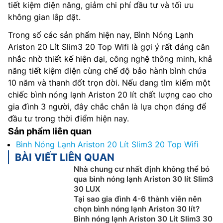
tiết kiệm điện năng, giảm chi phí đầu tư và tối ưu
không gian lắp đặt.
Trong số các sản phẩm hiện nay, Bình Nóng Lạnh
Ariston 20 Lít Slim3 20 Top Wifi là gợi ý rất đáng cân
nhắc nhờ thiết kế hiện đại, công nghệ thông minh, khả
năng tiết kiệm điện cùng chế độ bảo hành bình chứa
10 năm và thanh đốt trọn đời. Nếu đang tìm kiếm một
chiếc bình nóng lạnh Ariston 20 lít chất lượng cao cho
gia đình 3 người, đây chắc chắn là lựa chọn đáng để
đầu tư trong thời điểm hiện nay.
Sản phẩm liên quan
Bình Nóng Lạnh Ariston 20 Lít Slim3 20 Top Wifi
BÀI VIẾT LIÊN QUAN
Nhà chung cư nhất định không thể bỏ
qua bình nóng lạnh Ariston 30 lít Slim3
30 LUX
Tại sao gia đình 4-6 thành viên nên
chọn bình nóng lạnh Ariston 30 lít?
Bình nóng lạnh Ariston 30 Lít Slim3 30