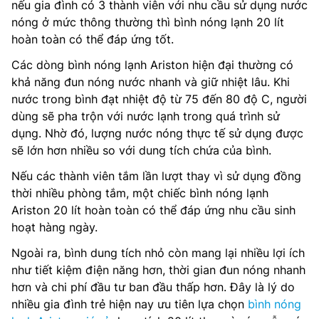
nếu gia đình có 3 thành viên với nhu cầu sử dụng nước
nóng ở mức thông thường thì bình nóng lạnh 20 lít
hoàn toàn có thể đáp ứng tốt.
Các dòng bình nóng lạnh Ariston hiện đại thường có
khả năng đun nóng nước nhanh và giữ nhiệt lâu. Khi
nước trong bình đạt nhiệt độ từ 75 đến 80 độ C, người
dùng sẽ pha trộn với nước lạnh trong quá trình sử
dụng. Nhờ đó, lượng nước nóng thực tế sử dụng được
sẽ lớn hơn nhiều so với dung tích chứa của bình.
Nếu các thành viên tắm lần lượt thay vì sử dụng đồng
thời nhiều phòng tắm, một chiếc bình nóng lạnh
Ariston 20 lít hoàn toàn có thể đáp ứng nhu cầu sinh
hoạt hàng ngày.
Ngoài ra, bình dung tích nhỏ còn mang lại nhiều lợi ích
như tiết kiệm điện năng hơn, thời gian đun nóng nhanh
hơn và chi phí đầu tư ban đầu thấp hơn. Đây là lý do
nhiều gia đình trẻ hiện nay ưu tiên lựa chọn
bình nóng