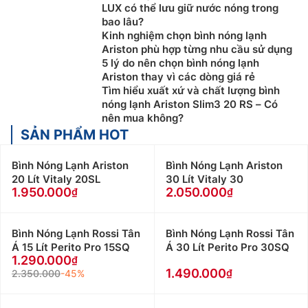
LUX có thể lưu giữ nước nóng trong
bao lâu?
Kinh nghiệm chọn bình nóng lạnh
Ariston phù hợp từng nhu cầu sử dụng
5 lý do nên chọn bình nóng lạnh
Ariston thay vì các dòng giá rẻ
Tìm hiểu xuất xứ và chất lượng bình
nóng lạnh Ariston Slim3 20 RS – Có
nên mua không?
SẢN PHẨM HOT
Bình Nóng Lạnh Ariston
Bình Nóng Lạnh Ariston
20 Lít Vitaly 20SL
30 Lít Vitaly 30
1.950.000
2.050.000
Bình Nóng Lạnh Rossi Tân
Bình Nóng Lạnh Rossi Tân
Á 15 Lít Perito Pro 15SQ
Á 30 Lít Perito Pro 30SQ
1.290.000
1.490.000
2.350.000
-45%