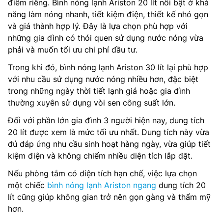
điểm riêng. Bình nóng lạnh Ariston 20 lít nổi bật ở khả
năng làm nóng nhanh, tiết kiệm điện, thiết kế nhỏ gọn
và giá thành hợp lý. Đây là lựa chọn phù hợp với
những gia đình có thói quen sử dụng nước nóng vừa
phải và muốn tối ưu chi phí đầu tư.
Trong khi đó, bình nóng lạnh Ariston 30 lít lại phù hợp
với nhu cầu sử dụng nước nóng nhiều hơn, đặc biệt
trong những ngày thời tiết lạnh giá hoặc gia đình
thường xuyên sử dụng vòi sen công suất lớn.
Đối với phần lớn gia đình 3 người hiện nay, dung tích
20 lít được xem là mức tối ưu nhất. Dung tích này vừa
đủ đáp ứng nhu cầu sinh hoạt hàng ngày, vừa giúp tiết
kiệm điện và không chiếm nhiều diện tích lắp đặt.
Nếu phòng tắm có diện tích hạn chế, việc lựa chọn
một chiếc
bình nóng lạnh Ariston ngang
dung tích 20
lít cũng giúp không gian trở nên gọn gàng và thẩm mỹ
hơn.