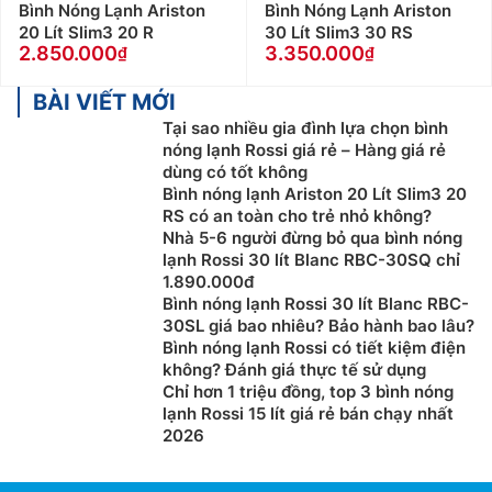
Bình Nóng Lạnh Ariston
Bình Nóng Lạnh Ariston
20 Lít Slim3 20 R
30 Lít Slim3 30 RS
2.850.000
3.350.000
BÀI VIẾT MỚI
Tại sao nhiều gia đình lựa chọn bình
nóng lạnh Rossi giá rẻ – Hàng giá rẻ
dùng có tốt không
Bình nóng lạnh Ariston 20 Lít Slim3 20
RS có an toàn cho trẻ nhỏ không?
Nhà 5-6 người đừng bỏ qua bình nóng
lạnh Rossi 30 lít Blanc RBC-30SQ chỉ
1.890.000đ
Bình nóng lạnh Rossi 30 lít Blanc RBC-
30SL giá bao nhiêu? Bảo hành bao lâu?
Bình nóng lạnh Rossi có tiết kiệm điện
không? Đánh giá thực tế sử dụng
Chỉ hơn 1 triệu đồng, top 3 bình nóng
lạnh Rossi 15 lít giá rẻ bán chạy nhất
2026