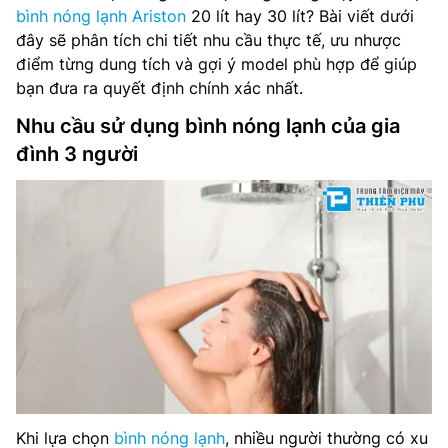
bình nóng lạnh Ariston
20 lít hay 30 lít? Bài viết dưới
đây sẽ phân tích chi tiết nhu cầu thực tế, ưu nhược
điểm từng dung tích và gợi ý model phù hợp để giúp
bạn đưa ra quyết định chính xác nhất.
Nhu cầu sử dụng bình nóng lạnh của gia
đình 3 người
Khi lựa chọn
bình nóng lạnh
, nhiều người thường có xu