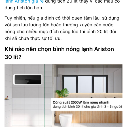
lạnh Ariston giá rẻ
dung tích 20 lít thay vì các mẫu có
dung tích lớn hơn.
Tuy nhiên, nếu gia đình có thói quen tắm lâu, sử dụng
vòi sen lưu lượng lớn hoặc thường xuyên cần nước
nóng cho nhiều mục đích cùng lúc thì bình 20 lít đôi
khi sẽ chưa thực sự tối ưu.
Khi nào nên chọn bình nóng lạnh Ariston
30 lít?