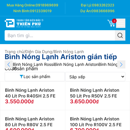
Mua Hàng Online:
0918969699
Đại Lý:
0983262323
Ninh Bình:
0912339019
Dự Án:
0983666996
0
Trang chủ
/
Điện Gia Dụng
/
Bình Nóng Lạnh
Bình Nóng Lạnh Ariston gián tiếp
Bình Nóng Lạnh Rossi
Bình Nóng Lạnh Ariston
Bình Nóng Lạnh F
Có
36
sản phẩm
Lọc sản phẩm
Bình Nóng Lạnh Ariston
Bình Nóng Lạnh Ariston
40 Lít Pro R40SH 2.5 FE
50 Lít Pro R50V 2.5 FE
3.550.000
3.650.000
Bình Nóng Lạnh Ariston
Bình Nóng Lạnh Ariston
80 Lít Pro R80V 2.5 FE
100 Lít Pro R100V 2.5 FE