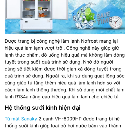
Được trang bị công nghệ làm lạnh Nofrost mang lại
hiệu quả làm lạnh vượt trội. Công nghệ này giúp giữ
lạnh thực phẩm, đồ uống hiệu quả mà không làm đóng
tuyết trong suốt quá trình sử dụng. Nhờ đó người
dùng sẽ tiết kiệm được thời gian xả đông tuyết trong
quá trình sử dụng. Ngoài ra, khi sử dụng quạt lồng sóc
cũng giúp tủ tăng thêm hiệu quả làm lạnh hơn so với
cách làm lạnh thông thường. Khi sử dụng môi chất làm
lạnh R134a nâng cao hiệu quả làm lạnh cho chiếc tủ.
Hệ thống sưởi kính hiện đại
Tủ mát Sanaky
2 cánh VH-6009HP được trang bị hệ
thống sưởi kính giúp loại bỏ hơi nước bám vào thành