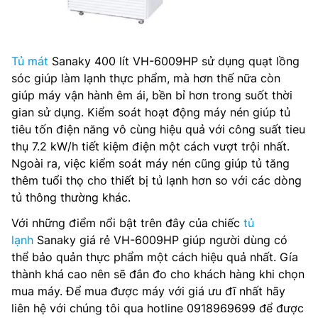
Tủ mát
Sanaky 400 lít VH-6009HP sử dụng quạt lồng
sóc giúp làm lạnh thực phẩm, mà hơn thế nữa còn
giúp máy vận hành êm ái, bền bỉ hơn trong suốt thời
gian sử dụng. Kiểm soát hoạt động máy nén giúp tủ
tiêu tốn điện năng vô cùng hiệu quả với công suất tieu
thụ 7.2 kW/h tiết kiệm điện một cách vượt trội nhất.
Ngoài ra, việc kiểm soát máy nén cũng giúp tủ tăng
thêm tuổi thọ cho thiết bị tủ lạnh hơn so với các dòng
tủ thông thường khác.
Với những điểm nổi bật trên đây của chiếc
tủ
lạnh
Sanaky giá rẻ VH-6009HP giúp người dùng có
thể bảo quản thực phẩm một cách hiệu quả nhất. Gía
thành khá cao nên sẽ đắn đo cho khách hàng khi chọn
mua máy. Để mua được máy với giá ưu đĩ nhất hãy
liên hệ với chúng tôi qua hotline 0918969699 để được