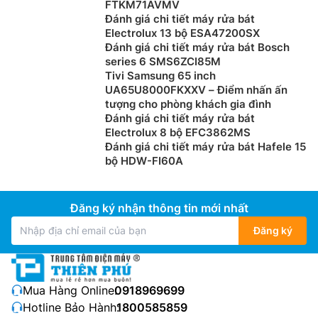
FTKM71AVMV
Đánh giá chi tiết máy rửa bát
Electrolux 13 bộ ESA47200SX
Đánh giá chi tiết máy rửa bát Bosch
series 6 SMS6ZCI85M
Tivi Samsung 65 inch
UA65U8000FKXXV – Điểm nhấn ấn
tượng cho phòng khách gia đình
Đánh giá chi tiết máy rửa bát
Electrolux 8 bộ EFC3862MS
Đánh giá chi tiết máy rửa bát Hafele 15
bộ HDW-FI60A
Đăng ký nhận thông tin mới nhất
Đăng ký
Mua Hàng Online:
0918969699
Hotline Bảo Hành:
1800585859