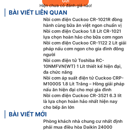
Gửi
Hiện chưa có đánh giá nào!
BÀI VIẾT LIÊN QUAN
Nồi cơm điện Cuckoo CR-1021R đồng
hành cùng bữa ăn việt ngon chuẩn vị
Nồi cơm điện Cuckoo 1.8 Lít CR-1021
lựa chọn hoàn hảo cho bữa cơm ngon
Nồi cơm điện Cuckoo CR-1122 2 Lít giải
pháp nấu cơm ngon cho gia đình đông
người
Nồi cơm điện tử Toshiba RC-
10NMFVN(WT) 1 Lít thiết kế hiện đại,
đa chức năng
Nồi cơm áp suất điện tử Cuckoo CRP-
M1000S 1.8 Lít Trắng – Hồng giải pháp
nấu ăn hiện đại cho mọi gia đình
Nồi cơm điện Cuckoo CR-3521 6.3 lít
là lựa chọn hoàn hảo nhất hiện nay
cho bếp ăn lớn
BÀI VIẾT MỚI
Phòng khách nhà chung cư nhất định
phải mua điều hòa Daikin 24000