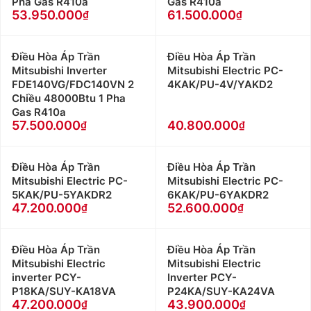
Pha Gas R410a
Gas R410a
53.950.000
61.500.000
Điều Hòa Áp Trần
Điều Hòa Áp Trần
Mitsubishi Inverter
Mitsubishi Electric PC-
FDE140VG/FDC140VN 2
4KAK/PU-4V/YAKD2
Chiều 48000Btu 1 Pha
Gas R410a
57.500.000
40.800.000
Điều Hòa Áp Trần
Điều Hòa Áp Trần
Mitsubishi Electric PC-
Mitsubishi Electric PC-
5KAK/PU-5YAKDR2
6KAK/PU-6YAKDR2
47.200.000
52.600.000
Điều Hòa Áp Trần
Điều Hòa Áp Trần
Mitsubishi Electric
Mitsubishi Electric
inverter PCY-
Inverter PCY-
P18KA/SUY-KA18VA
P24KA/SUY-KA24VA
47.200.000
43.900.000