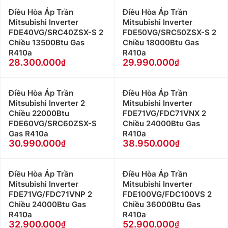
Điều Hòa Áp Trần
Điều Hòa Áp Trần
Mitsubishi Inverter
Mitsubishi Inverter
FDE40VG/SRC40ZSX-S 2
FDE50VG/SRC50ZSX-S 2
Chiều 13500Btu Gas
Chiều 18000Btu Gas
R410a
R410a
28.300.000
29.990.000
Điều Hòa Áp Trần
Điều Hòa Áp Trần
Mitsubishi Inverter 2
Mitsubishi Inverter
Chiều 22000Btu
FDE71VG/FDC71VNX 2
FDE60VG/SRC60ZSX-S
Chiều 24000Btu Gas
Gas R410a
R410a
30.990.000
38.950.000
Điều Hòa Áp Trần
Điều Hòa Áp Trần
Mitsubishi Inverter
Mitsubishi Inverter
FDE71VG/FDC71VNP 2
FDE100VG/FDC100VS 2
Chiều 24000Btu Gas
Chiều 36000Btu Gas
R410a
R410a
32.900.000
52.900.000