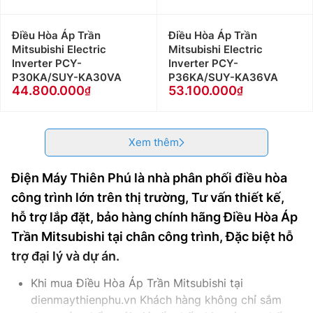
Điều Hòa Áp Trần
Điều Hòa Áp Trần
Mitsubishi Electric
Mitsubishi Electric
Inverter PCY-
Inverter PCY-
P30KA/SUY-KA30VA
P36KA/SUY-KA36VA
44.800.000
53.100.000
Xem thêm
Điện Máy Thiên Phú là nhà phân phối điều hòa
công trình lớn trên thị trường, Tư vấn thiết kế,
hỗ trợ lắp đặt, bảo hàng chính hãng Điều Hòa Áp
Trần Mitsubishi tại chân công trình, Đặc biệt hỗ
trợ đại lý và dự án.
Khi mua Điều Hòa Áp Trần Mitsubishi tại
dienmaythienphu.vn Khách hàng không chỉ sắm