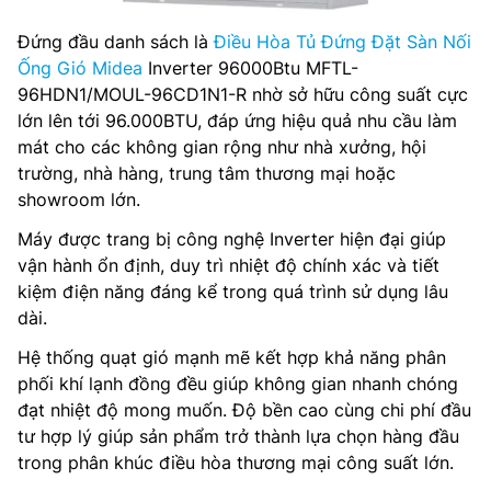
Đứng đầu danh sách là
Điều Hòa Tủ Đứng Đặt Sàn Nối
Ống Gió Midea
Inverter 96000Btu MFTL-
96HDN1/MOUL-96CD1N1-R nhờ sở hữu công suất cực
lớn lên tới 96.000BTU, đáp ứng hiệu quả nhu cầu làm
mát cho các không gian rộng như nhà xưởng, hội
trường, nhà hàng, trung tâm thương mại hoặc
showroom lớn.
Máy được trang bị công nghệ Inverter hiện đại giúp
vận hành ổn định, duy trì nhiệt độ chính xác và tiết
kiệm điện năng đáng kể trong quá trình sử dụng lâu
dài.
Hệ thống quạt gió mạnh mẽ kết hợp khả năng phân
phối khí lạnh đồng đều giúp không gian nhanh chóng
đạt nhiệt độ mong muốn. Độ bền cao cùng chi phí đầu
tư hợp lý giúp sản phẩm trở thành lựa chọn hàng đầu
trong phân khúc điều hòa thương mại công suất lớn.