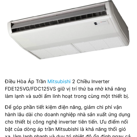
Điều Hòa Áp Trần
Mitsubishi
2 Chiều Inverter
FDE125VG/FDC125VS giữ vị trí thứ ba nhờ khả năng
làm lạnh và sưởi ấm linh hoạt trong cùng một thiết bị.
Để góp phần tiết kiệm điện năng, giảm chi phí vận
hành lâu dài cho doanh nghiệp nhà sản xuất ứng dụng
cho thiết bị công nghệ inverter tiên tiến. Ưu điểm nổi
bật của dòng áp trần Mitsubishi là khả năng thổi gió
xa, làm lạnh nhanh và duy trì nhiệt độ ổn định ngay cả