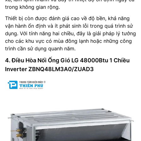
trong không gian rộng.
Thiết bị còn được đánh giá cao về độ bền, khả năng
vận hành ổn định và ít phát sinh lỗi trong quá trình sử
dụng. Với tính năng hai chiều, đây là giải pháp lý tưởng
cho các khu vực có mùa đông lạnh hoặc những công
trình cần sử dụng quanh năm.
4. Điều Hòa Nối Ống Gió LG 48000Btu 1 Chiều
Inverter ZBNQ48LM3A0/ZUAD3