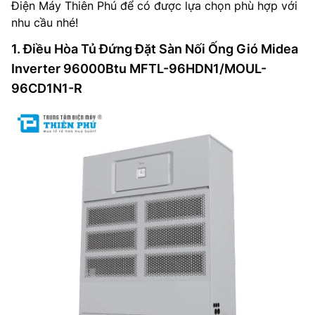
Điện Máy Thiên Phú để có được lựa chọn phù hợp với
nhu cầu nhé!
1. Điều Hòa Tủ Đứng Đặt Sàn Nối Ống Gió Midea
Inverter 96000Btu MFTL-96HDN1/MOUL-
96CD1N1-R