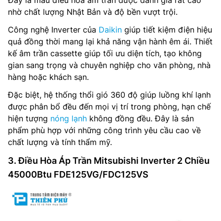
Đây là mẫu điều hòa âm trần được đánh giá rất cao
nhờ chất lượng Nhật Bản và độ bền vượt trội.
Công nghệ Inverter của
Daikin
giúp tiết kiệm điện hiệu
quả đồng thời mang lại khả năng vận hành êm ái. Thiết
kế âm trần cassette giúp tối ưu diện tích, tạo không
gian sang trọng và chuyên nghiệp cho văn phòng, nhà
hàng hoặc khách sạn.
Đặc biệt, hệ thống thổi gió 360 độ giúp luồng khí lạnh
được phân bổ đều đến mọi vị trí trong phòng, hạn chế
hiện tượng
nóng lạnh
không đồng đều. Đây là sản
phẩm phù hợp với những công trình yêu cầu cao về
chất lượng và tính thẩm mỹ.
3. Điều Hòa Áp Trần Mitsubishi Inverter 2 Chiều
45000Btu FDE125VG/FDC125VS