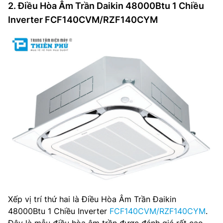
2. Điều Hòa Âm Trần Daikin 48000Btu 1 Chiều
Inverter FCF140CVM/RZF140CYM
Xếp vị trí thứ hai là Điều Hòa Âm Trần Đaikin
48000Btu 1 Chiều Inverter
FCF140CVM/RZF140CYM
.