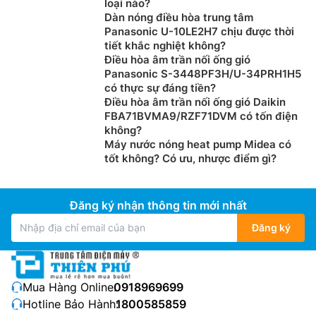
loại nào?
Dàn nóng điều hòa trung tâm
Panasonic U-10LE2H7 chịu được thời
tiết khắc nghiệt không?
Điều hòa âm trần nối ống gió
Panasonic S-3448PF3H/U-34PRH1H5
có thực sự đáng tiền?
Điều hòa âm trần nối ống gió Daikin
FBA71BVMA9/RZF71DVM có tốn điện
không?
Máy nước nóng heat pump Midea có
tốt không? Có ưu, nhược điểm gì?
Đăng ký nhận thông tin mới nhất
Đăng ký
Mua Hàng Online:
0918969699
Hotline Bảo Hành:
1800585859