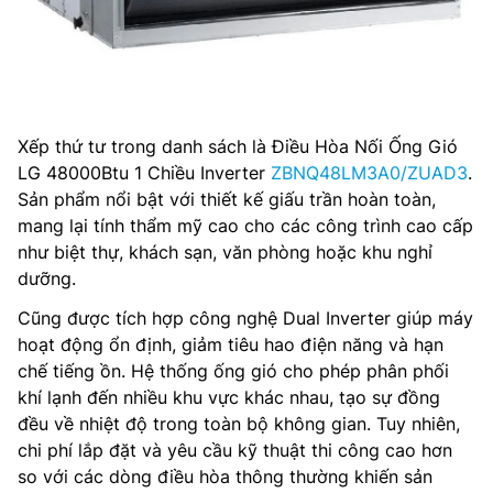
Xếp thứ tư trong danh sách là Điều Hòa Nối Ống Gió
LG 48000Btu 1 Chiều Inverter
ZBNQ48LM3A0/ZUAD3
.
Sản phẩm nổi bật với thiết kế giấu trần hoàn toàn,
mang lại tính thẩm mỹ cao cho các công trình cao cấp
như biệt thự, khách sạn, văn phòng hoặc khu nghỉ
dưỡng.
Cũng được tích hợp công nghệ Dual Inverter giúp máy
hoạt động ổn định, giảm tiêu hao điện năng và hạn
chế tiếng ồn. Hệ thống ống gió cho phép phân phối
khí lạnh đến nhiều khu vực khác nhau, tạo sự đồng
đều về nhiệt độ trong toàn bộ không gian. Tuy nhiên,
chi phí lắp đặt và yêu cầu kỹ thuật thi công cao hơn
so với các dòng điều hòa thông thường khiến sản