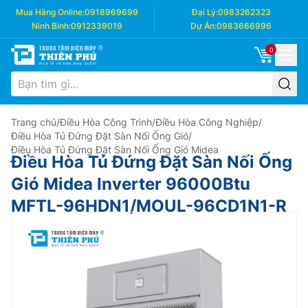
Mua Hàng Online:
0918969699
Đại Lý:
0983262323
Ninh Bình:
0912339019
Dự Án:
0983666996
0
Trang chủ
/
Điều Hòa Công Trình
/
Điều Hòa Công Nghiệp
/
Điều Hòa Tủ Đứng Đặt Sàn Nối Ống Gió
/
Điều Hòa Tủ Đứng Đặt Sàn Nối Ống Gió Midea
Điều Hòa Tủ Đứng Đặt Sàn Nối Ống
Gió Midea Inverter 96000Btu
MFTL-96HDN1/MOUL-96CD1N1-R