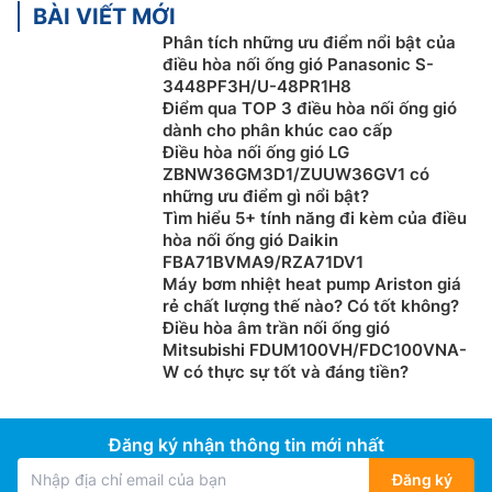
BÀI VIẾT MỚI
Phân tích những ưu điểm nổi bật của
điều hòa nối ống gió Panasonic S-
3448PF3H/U-48PR1H8
Điểm qua TOP 3 điều hòa nối ống gió
dành cho phân khúc cao cấp
Điều hòa nối ống gió LG
ZBNW36GM3D1/ZUUW36GV1 có
những ưu điểm gì nổi bật?
Tìm hiểu 5+ tính năng đi kèm của điều
hòa nối ống gió Daikin
FBA71BVMA9/RZA71DV1
Máy bơm nhiệt heat pump Ariston giá
rẻ chất lượng thế nào? Có tốt không?
Điều hòa âm trần nối ống gió
Mitsubishi FDUM100VH/FDC100VNA-
W có thực sự tốt và đáng tiền?
Đăng ký nhận thông tin mới nhất
Đăng ký