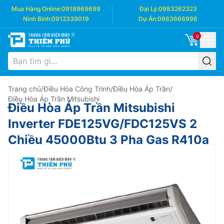
Mua Hàng Online:
0918969699
Đại Lý:
0983262323
Ninh Bình:
0912339019
Dự Án:
0983666996
0
Trang chủ
/
Điều Hòa Công Trình
/
Điều Hòa Áp Trần
/
Điều Hòa Áp Trần Mitsubishi
Điều Hòa Áp Trần Mitsubishi
Inverter FDE125VG/FDC125VS 2
Chiều 45000Btu 3 Pha Gas R410a