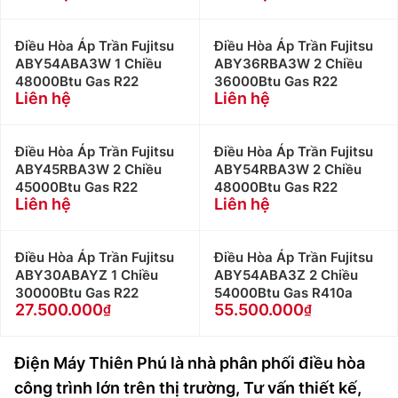
Điều Hòa Áp Trần Fujitsu
Điều Hòa Áp Trần Fujitsu
ABY54ABA3W 1 Chiều
ABY36RBA3W 2 Chiều
48000Btu Gas R22
36000Btu Gas R22
Liên hệ
Liên hệ
Điều Hòa Áp Trần Fujitsu
Điều Hòa Áp Trần Fujitsu
ABY45RBA3W 2 Chiều
ABY54RBA3W 2 Chiều
45000Btu Gas R22
48000Btu Gas R22
Liên hệ
Liên hệ
Điều Hòa Áp Trần Fujitsu
Điều Hòa Áp Trần Fujitsu
ABY30ABAYZ 1 Chiều
ABY54ABA3Z 2 Chiều
30000Btu Gas R22
54000Btu Gas R410a
27.500.000
55.500.000
Điện Máy Thiên Phú là nhà phân phối điều hòa
công trình lớn trên thị trường, Tư vấn thiết kế,