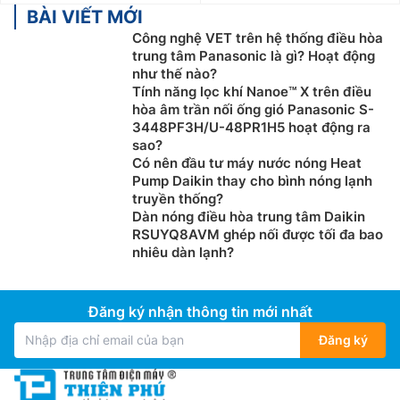
BÀI VIẾT MỚI
Công nghệ VET trên hệ thống điều hòa
trung tâm Panasonic là gì? Hoạt động
như thế nào?
Tính năng lọc khí Nanoe™ X trên điều
hòa âm trần nối ống gió Panasonic S-
3448PF3H/U-48PR1H5 hoạt động ra
sao?
Có nên đầu tư máy nước nóng Heat
Pump Daikin thay cho bình nóng lạnh
truyền thống?
Dàn nóng điều hòa trung tâm Daikin
RSUYQ8AVM ghép nối được tối đa bao
nhiêu dàn lạnh?
Đăng ký nhận thông tin mới nhất
Đăng ký