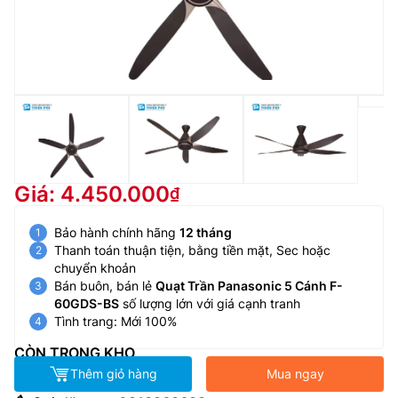
Giá: 4.450.000
Bảo hành chính hãng
12 tháng
Thanh toán thuận tiện, bằng tiền mặt, Sec hoặc
chuyển khoản
Bán buôn, bán lẻ
Quạt Trần Panasonic 5 Cánh F-
60GDS-BS
số lượng lớn với giá cạnh tranh
Tình trang: Mới 100%
CÒN TRONG KHO
Thêm giỏ hàng
Mua ngay