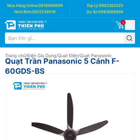
Mua Hàng Online:
0918969699
Đại Lý:
0983262323
Ninh Bình:
0912339019
Dự Án:
0983666996
0
Trang chủ
/
Điện Gia Dụng
/
Quạt Điện
/
Quạt Panasonic
Quạt Trần Panasonic 5 Cánh F-
60GDS-BS