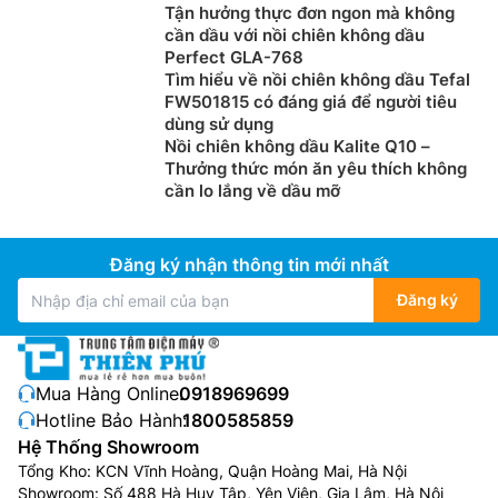
Tận hưởng thực đơn ngon mà không
cần dầu với nồi chiên không dầu
Perfect GLA-768
Tìm hiểu về nồi chiên không dầu Tefal
FW501815 có đáng giá để người tiêu
dùng sử dụng
Nồi chiên không dầu Kalite Q10 –
Thưởng thức món ăn yêu thích không
cần lo lắng về dầu mỡ
Đăng ký nhận thông tin mới nhất
Đăng ký
Mua Hàng Online:
0918969699
Hotline Bảo Hành:
1800585859
Hệ Thống Showroom
Tổng Kho: KCN Vĩnh Hoàng, Quận Hoàng Mai, Hà Nội
Showroom: Số 488 Hà Huy Tập, Yên Viên, Gia Lâm, Hà Nội