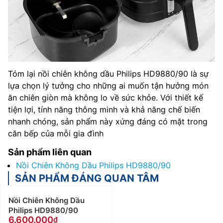
Tóm lại nồi chiên không dầu Philips HD9880/90 là sự
lựa chọn lý tưởng cho những ai muốn tận hưởng món
ăn chiên giòn mà không lo về sức khỏe. Với thiết kế
tiện lợi, tính năng thông minh và khả năng chế biến
nhanh chóng, sản phẩm này xứng đáng có mặt trong
căn bếp của mỗi gia đình
Sản phẩm liên quan
Nồi Chiên Không Dầu Philips HD9880/90
SẢN PHẨM ĐÁNG QUAN TÂM
Nồi Chiên Không Dầu
Philips HD9880/90
6.600.000