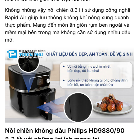
Không những vậy nồi chiên 8.3 lít sử dụng công nghệ
Rapid Air giúp lưu thông không khí nóng xung quanh
thực phẩm. Mang đến món ăn giòn rụm bên ngoài và
mềm mại bên trong mà không cần sử dụng nhiều dầu
mỡ.
Nồi chiên không dầu Philips HD9880/90