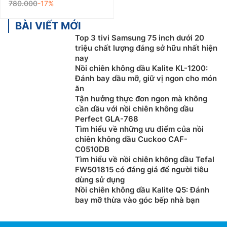
780.000
-17%
BÀI VIẾT MỚI
Top 3 tivi Samsung 75 inch dưới 20
triệu chất lượng đáng sở hữu nhất hiện
nay
Nồi chiên không dầu Kalite KL-1200:
Đánh bay dầu mỡ, giữ vị ngon cho món
ăn
Tận hưởng thực đơn ngon mà không
cần dầu với nồi chiên không dầu
Perfect GLA-768
Tìm hiểu về những ưu điểm của nồi
chiên không dầu Cuckoo CAF-
C0510DB
Tìm hiểu về nồi chiên không dầu Tefal
FW501815 có đáng giá để người tiêu
dùng sử dụng
Nồi chiên không dầu Kalite Q5: Đánh
bay mỡ thừa vào góc bếp nhà bạn