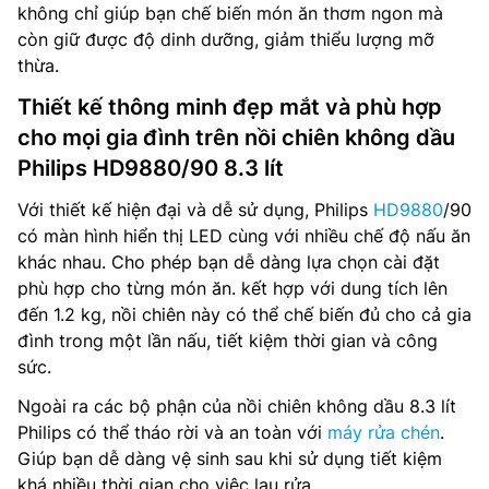
không chỉ giúp bạn chế biến món ăn thơm ngon mà
còn giữ được độ dinh dưỡng, giảm thiểu lượng mỡ
thừa.
Thiết kế thông minh đẹp mắt và phù hợp
cho mọi gia đình trên nồi chiên không dầu
Philips HD9880/90 8.3 lít
Với thiết kế hiện đại và dễ sử dụng, Philips
HD9880
/90
có màn hình hiển thị LED cùng với nhiều chế độ nấu ăn
khác nhau. Cho phép bạn dễ dàng lựa chọn cài đặt
phù hợp cho từng món ăn. kết hợp với dung tích lên
đến 1.2 kg, nồi chiên này có thể chế biến đủ cho cả gia
đình trong một lần nấu, tiết kiệm thời gian và công
sức.
Ngoài ra các bộ phận của nồi chiên không dầu 8.3 lít
Philips có thể tháo rời và an toàn với
máy rửa chén
.
Giúp bạn dễ dàng vệ sinh sau khi sử dụng tiết kiệm
khá nhiều thời gian cho việc lau rửa.