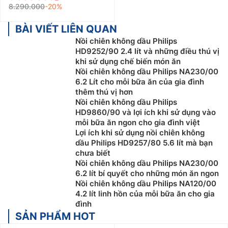
8.290.000
-20%
BÀI VIẾT LIÊN QUAN
Nồi chiên không dầu Philips
HD9252/90 2.4 lít và những điều thú vị
khi sử dụng chế biến món ăn
Nồi chiên không dầu Philips NA230/00
6.2 Lít cho mỗi bữa ăn của gia đình
thêm thú vị hơn
Nồi chiên không dầu Philips
HD9860/90 và lợi ích khi sử dụng vào
mỗi bữa ăn ngon cho gia đình việt
Lợi ích khi sử dụng nồi chiên không
dầu Philips HD9257/80 5.6 lít mà bạn
chưa biết
Nồi chiên không dầu Philips NA230/00
6.2 lít bí quyết cho những món ăn ngon
Nồi chiên không dầu Philips NA120/00
4.2 lít linh hồn của mỗi bữa ăn cho gia
đình
SẢN PHẨM HOT