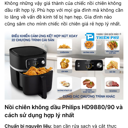
Không những vậy giá thành của chiếc nồi chiên không
dầu rất hợp lý. Phù hợp với mọi gia đình mà không cần
lo lắng về vấn đề kinh tế bị hạn hẹp. Gia đình nào
cũng sắm cho mình chiếc nồi chiên giá rẻ hợp lý nhất.
Nồi chiên không dầu Philips HD9880/90 và
cách sử dụng hợp lý nhất
Chuẩn bị nguyên liệu
: bạn cần rửa sạch và cắt thực