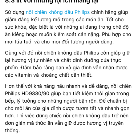
8.3 lít với những lợi ích mang lại
Sử dụng
nồi chiên không dầu Philips
chính hãng giúp
giảm đáng kể lượng mỡ trong các món ăn. Tốt cho
sức khỏe, đặc biệt là với những ai đang trong chế độ
ăn kiêng hoặc muốn kiểm soát cân nặng. Phù hợp cho
mọi lứa tuổi và cho mọi đối tượng người dùng.
Cùng với đó nồi chiên không dầu Philips còn giúp giữ
lại hương vị tự nhiên và chất dinh dưỡng của thực
phẩm. Đảm bảo rằng bạn và gia đình vẫn nhận được
các vitamin và khoáng chất cần thiết.
Hơn thế với khả năng nấu nhanh và dễ dàng, nồi chiên
Philips HD9880/90 giúp bạn tiết kiệm thời gian trong
bếp, lý tưởng cho những người bận rộn. Để chuẩn bị
cho mỗi ăn của gia đình được tươm tất và nhanh gọn
hơn. Thì việc dùng chiếc nồi chiên không dầu trở nên
đơn giản mà thức ăn vẫn giữ được hương vị truyền
thống.