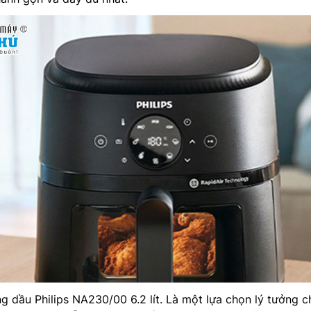
ng dầu Philips NA230/00 6.2 lít. Là một lựa chọn lý tưởng c