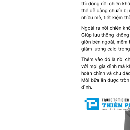
thì dòng nồi chiên kh
thể dễ dàng chuẩn bị 
nhiều mẻ, tiết kiệm th
Ngoài ra nồi chiên khô
Giúp lưu thông không
giòn bên ngoài, mềm 
giảm lượng calo trong
Thêm vào đó là nồi ch
với mọi gia đình mà k
hoàn chỉnh và chu đáo 
Mỗi bữa ăn được tròn 
đình.