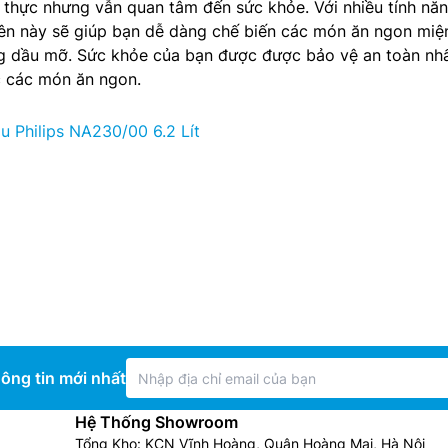
 thực nhưng vẫn quan tâm đến sức khỏe. Với nhiều tính nă
hiên này sẽ giúp bạn dễ dàng chế biến các món ăn ngon mi
ng dầu mỡ. Sức khỏe của bạn được được bảo vệ an toàn nh
 các món ăn ngon.
 Philips NA230/00 6.2 Lít
ông tin mới nhất
Hệ Thống Showroom
Tổng Kho: KCN Vĩnh Hoàng, Quận Hoàng Mai, Hà Nội