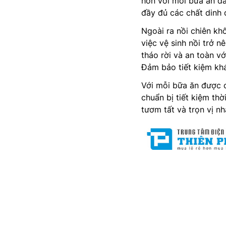
hơn với mỗi bữa ăn đ
đầy đủ các chất dinh
Ngoài ra nồi chiên khô
việc vệ sinh nồi trở 
tháo rời và an toàn v
Đảm bảo tiết kiệm khá
Với mỗi bữa ăn được 
chuẩn bị tiết kiệm thờ
tươm tất và trọn vị nh