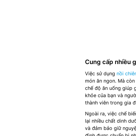
Cung cấp nhiều gi
Việc sử dụng
nồi chiê
món ăn ngon. Mà còn m
chế độ ăn uống giúp 
khỏe của bạn và người
thành viên trong gia đ
Ngoài ra, việc chế bi
lại nhiều chất dinh d
và đảm bảo giữ nguyệ
đình được chuẩn bị nh