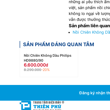
những ai yêu thích ẩm
việt, sản phẩm nồi c
không lo ngại về lượ
vẫn được thưởng thức
Sản phẩm liên quan
Nồi Chiên Không Dầu
SẢN PHẨM ĐÁNG QUAN TÂM
Nồi Chiên Không Dầu Philips
HD9880/90
6.600.000
8.290.000
-20%
Đăng ký nhận th