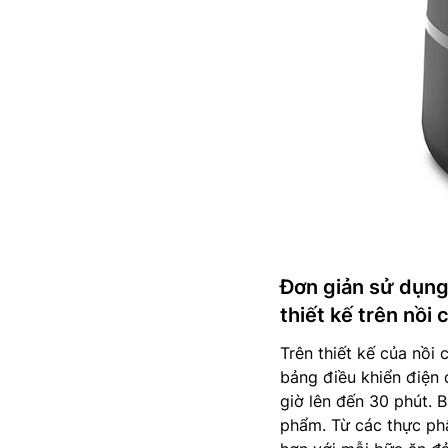
Đơn giản sử dụng
thiết kế trên nồi c
Trên thiết kế của nồi
bảng điều khiển điện 
giờ lên đến 30 phút. 
phẩm. Từ các thực ph