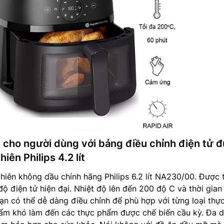
 cho người dùng với bảng điều chỉnh điện tử 
hiên Philips 4.2 lít
 chiên không dầu chính hãng Philips 6.2 lít NA230/00. Được 
độ điện tử hiện đại. Nhiệt độ lên đến 200 độ C và thời gian
Bạn có thể dễ dàng điều chỉnh để phù hợp với từng loại thự
ẩm khó làm đến các thực phẩm được chế biến cầu kỳ. Đa 