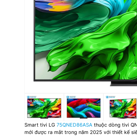
Smart tivi LG
75QNED86ASA
thuộc dòng tivi QN
mới được ra mắt trong năm 2025 với thiết kế s