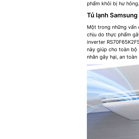
phẩm khỏi bị hư hỏng
Tủ lạnh Samsung
Một trong những vấn đ
chịu do thực phẩm gây
inverter RS70F65K2FSV
này giúp cho toàn bộ 
nhân gây hại, an toàn