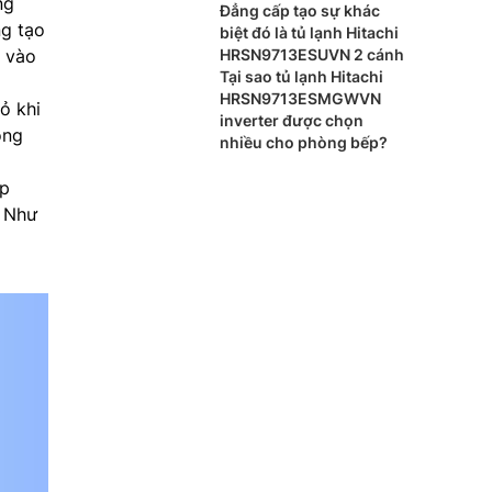
ng
Đẳng cấp tạo sự khác
ng tạo
biệt đó là tủ lạnh Hitachi
HRSN9713ESUVN 2 cánh
m vào
Tại sao tủ lạnh Hitachi
HRSN9713ESMGWVN
ỏ khi
inverter được chọn
ông
nhiều cho phòng bếp?
ấp
. Như