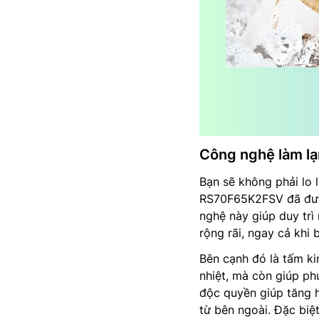
Công nghệ làm lạ
Bạn sẽ không phải lo 
RS70F65K2FSV đã được
nghệ này giúp duy trì
rộng rãi, ngay cả khi 
Bên cạnh đó là tấm ki
nhiệt, mà còn giúp ph
độc quyền giúp tăng h
từ bên ngoài. Đặc biệ