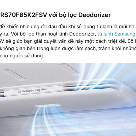
.
 RS70F65K2FSV với bộ lọc Deodorizer
ề khiến nhiều người đau đầu khi sử dụng tủ lạnh là mùi hô
 ra. Với bộ lọc than hoạt tính Deodorizer,
tủ lạnh Samsung
 sẽ giúp bạn giải quyết vấn đề này một cách triệt để. Bộ 
không gian bên trong luôn được làm sạch, tránh khỏi nhữn
 cho người sử dụng.