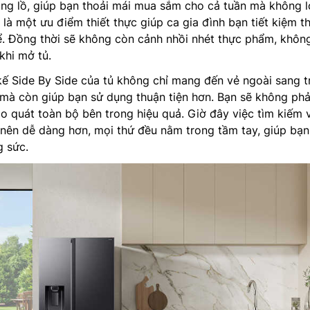
ng lồ, giúp bạn thoải mái mua sắm cho cả tuần mà không l
 là một ưu điểm thiết thực giúp ca gia đình bạn tiết kiệm th
. Đồng thời sẽ không còn cảnh nhồi nhét thực phẩm, khôn
 khi mở tủ.
 kế Side By Side của tủ không chỉ mang đến vẻ ngoài sang t
 mà còn giúp bạn sử dụng thuận tiện hơn. Bạn sẽ không phải
o quát toàn bộ bên trong hiệu quả. Giờ đây việc tìm kiếm 
nên dễ dàng hơn, mọi thứ đều nằm trong tầm tay, giúp bạn 
g sức.