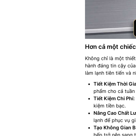
Hơn cả một chiếc 
Không chỉ là một thiế
hành đáng tin cậy của 
làm lạnh tiên tiến và 
Tiết Kiệm Thời Gi
phẩm cho cả tuần 
Tiết Kiệm Chi Phí:
kiệm tiền bạc.
Nâng Cao Chất L
lạnh để phục vụ gi
Tạo Không Gian Bế
bếp trở nên sang t