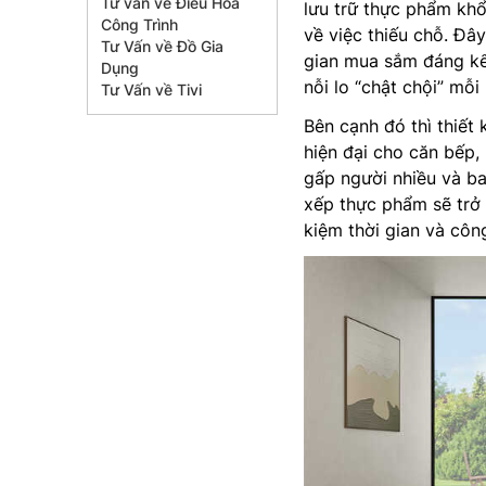
Tư vấn về Điều Hòa
lưu trữ thực phẩm khổ
Công Trình
về việc thiếu chỗ. Đây
Tư Vấn về Đồ Gia
gian mua sắm đáng kể
Dụng
nỗi lo “chật chội” mỗi
Tư Vấn về Tivi
Bên cạnh đó thì thiết
hiện đại cho căn bếp,
gấp người nhiều và ba
xếp thực phẩm sẽ trở 
kiệm thời gian và côn