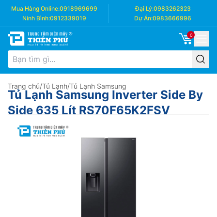
Mua Hàng Online:
0918969699
Đại Lý:
0983262323
Ninh Bình:
0912339019
Dự Án:
0983666996
0
Trang chủ
/
Tủ Lạnh
/
Tủ Lạnh Samsung
Tủ Lạnh Samsung Inverter Side By
Side 635 Lít RS70F65K2FSV