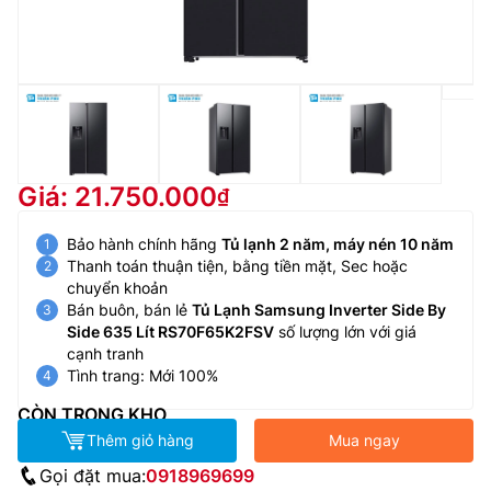
Giá: 21.750.000
Bảo hành chính hãng
Tủ lạnh 2 năm, máy nén 10 năm
Thanh toán thuận tiện, bằng tiền mặt, Sec hoặc
chuyển khoản
Bán buôn, bán lẻ
Tủ Lạnh Samsung Inverter Side By
Side 635 Lít RS70F65K2FSV
số lượng lớn với giá
cạnh tranh
Tình trang: Mới 100%
CÒN TRONG KHO
Thêm giỏ hàng
Mua ngay
Gọi đặt mua:
0918969699