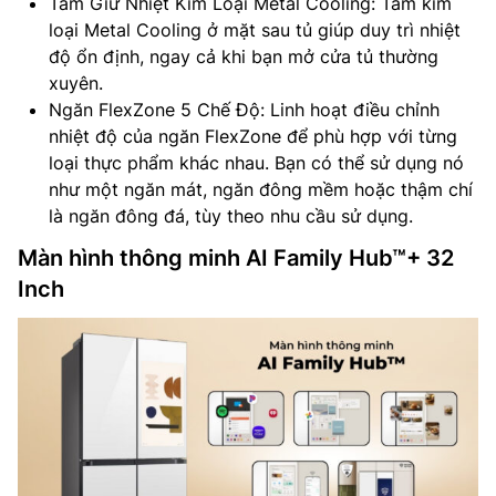
Tấm Giữ Nhiệt Kim Loại Metal Cooling: Tấm kim
loại Metal Cooling ở mặt sau tủ giúp duy trì nhiệt
độ ổn định, ngay cả khi bạn mở cửa tủ thường
xuyên.
Ngăn FlexZone 5 Chế Độ: Linh hoạt điều chỉnh
nhiệt độ của ngăn FlexZone để phù hợp với từng
loại thực phẩm khác nhau. Bạn có thể sử dụng nó
như một ngăn mát, ngăn đông mềm hoặc thậm chí
là ngăn đông đá, tùy theo nhu cầu sử dụng.
Màn hình thông minh AI Family Hub™+ 32
Inch