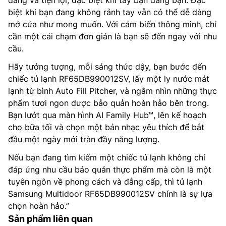
biệt khi bạn đang không rảnh tay vẫn có thể dễ dàng
mở cửa như mong muốn. Với cảm biến thông minh, chỉ
cần một cái chạm đơn giản là bạn sẽ đến ngay với nhu
cầu.
Hãy tưởng tượng, mỗi sáng thức dậy, bạn bước đến
chiếc tủ lạnh RF65DB990012SV, lấy một ly nước mát
lạnh từ bình Auto Fill Pitcher, và ngắm nhìn những thực
phẩm tươi ngon được bảo quản hoàn hảo bên trong.
Bạn lướt qua màn hình AI Family Hub™, lên kế hoạch
cho bữa tối và chọn một bản nhạc yêu thích để bắt
đầu một ngày mới tràn đầy năng lượng.
Nếu bạn đang tìm kiếm một chiếc tủ lạnh không chỉ
đáp ứng nhu cầu bảo quản thực phẩm mà còn là một
tuyên ngôn về phong cách và đẳng cấp, thì tủ lạnh
Samsung Multidoor RF65DB990012SV chính là sự lựa
chọn hoàn hảo.”
Sản phẩm liên quan