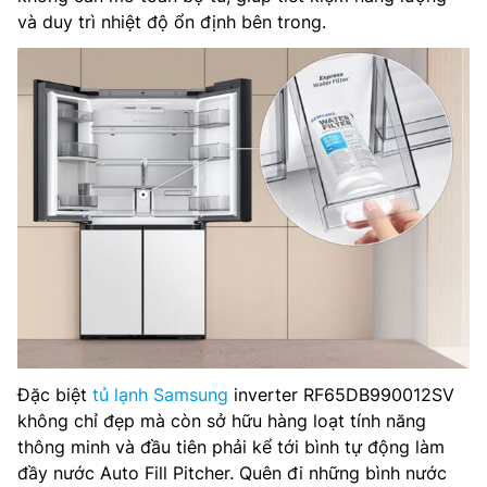
và duy trì nhiệt độ ổn định bên trong.
Đặc biệt
tủ lạnh Samsung
inverter RF65DB990012SV
không chỉ đẹp mà còn sở hữu hàng loạt tính năng
thông minh và đầu tiên phải kể tới bình tự động làm
đầy nước Auto Fill Pitcher. Quên đi những bình nước