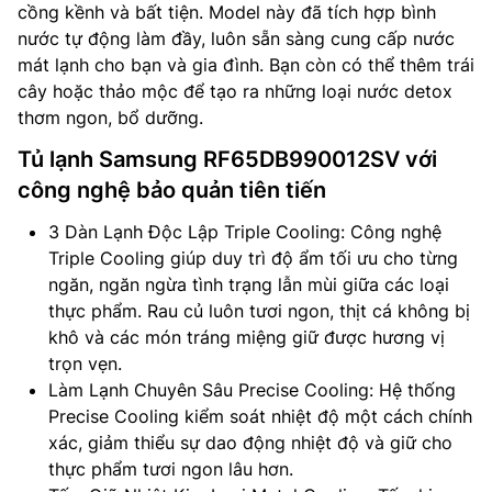
cồng kềnh và bất tiện. Model này đã tích hợp bình
nước tự động làm đầy, luôn sẵn sàng cung cấp nước
mát lạnh cho bạn và gia đình. Bạn còn có thể thêm trái
cây hoặc thảo mộc để tạo ra những loại nước detox
thơm ngon, bổ dưỡng.
Tủ lạnh Samsung RF65DB990012SV với
công nghệ bảo quản tiên tiến
3 Dàn Lạnh Độc Lập Triple Cooling: Công nghệ
Triple Cooling giúp duy trì độ ẩm tối ưu cho từng
ngăn, ngăn ngừa tình trạng lẫn mùi giữa các loại
thực phẩm. Rau củ luôn tươi ngon, thịt cá không bị
khô và các món tráng miệng giữ được hương vị
trọn vẹn.
Làm Lạnh Chuyên Sâu Precise Cooling: Hệ thống
Precise Cooling kiểm soát nhiệt độ một cách chính
xác, giảm thiểu sự dao động nhiệt độ và giữ cho
thực phẩm tươi ngon lâu hơn.