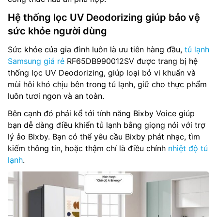
Hệ thống lọc UV Deodorizing giúp bảo vệ
sức khỏe người dùng
Sức khỏe của gia đình luôn là ưu tiên hàng đầu,
tủ lạnh
Samsung giá rẻ
RF65DB990012SV được trang bị hệ
thống lọc UV Deodorizing, giúp loại bỏ vi khuẩn và
mùi hôi khó chịu bên trong tủ lạnh, giữ cho thực phẩm
luôn tươi ngon và an toàn.
Bên cạnh đó phải kể tới tính năng Bixby Voice giúp
bạn dễ dàng điều khiển tủ lạnh bằng giọng nói với trợ
lý ảo Bixby. Bạn có thể yêu cầu Bixby phát nhạc, tìm
kiếm thông tin, hoặc thậm chí là điều chỉnh
nhiệt độ tủ
lạnh
.