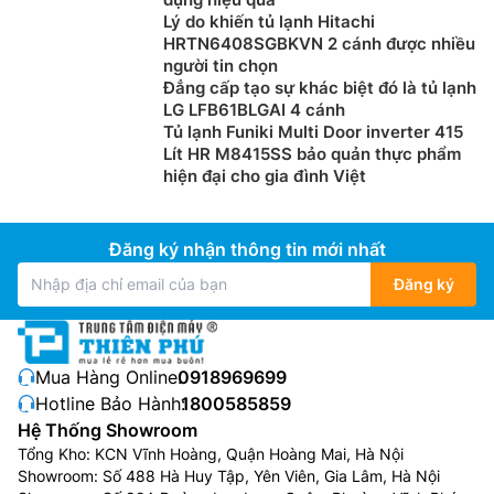
Lý do khiến tủ lạnh Hitachi
HRTN6408SGBKVN 2 cánh được nhiều
người tin chọn
Đẳng cấp tạo sự khác biệt đó là tủ lạnh
LG LFB61BLGAI 4 cánh
Tủ lạnh Funiki Multi Door inverter 415
Lít HR M8415SS bảo quản thực phẩm
hiện đại cho gia đình Việt
Đăng ký nhận thông tin mới nhất
Đăng ký
Mua Hàng Online:
0918969699
Hotline Bảo Hành:
1800585859
Hệ Thống Showroom
Tổng Kho: KCN Vĩnh Hoàng, Quận Hoàng Mai, Hà Nội
Showroom: Số 488 Hà Huy Tập, Yên Viên, Gia Lâm, Hà Nội