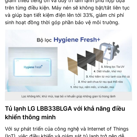
giảm thiểu tiếng ồn và duy trì làm lạnh phù hợp dựa
trên từng điều kiện. Máy nén sẽ không bật/tắt liên tục
và giúp bạn tiết kiệm điện lên tới 33%, giảm chi phí
sinh hoạt đồng thời góp phần bảo vệ môi trường.
Tủ lạnh LG LBB33BLGA với khả năng điều
khiển thông minh
Với sự phát triển của công nghệ và Internet of Things
(IoT), việc điều khiển và giám sát tủ lạnh trở nên dễ