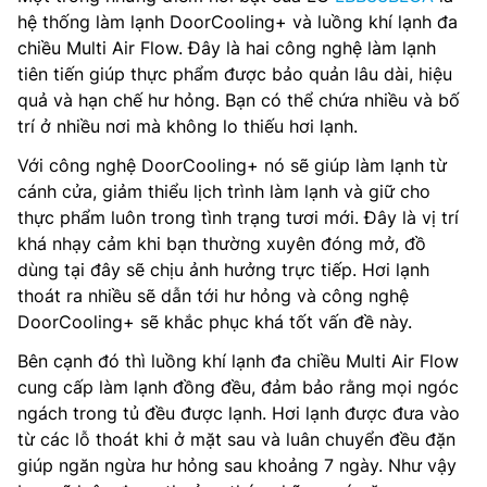
hệ thống làm lạnh DoorCooling+ và luồng khí lạnh đa
chiều Multi Air Flow. Đây là hai công nghệ làm lạnh
tiên tiến giúp thực phẩm được bảo quản lâu dài, hiệu
quả và hạn chế hư hỏng. Bạn có thể chứa nhiều và bố
trí ở nhiều nơi mà không lo thiếu hơi lạnh.
Với công nghệ DoorCooling+ nó sẽ giúp làm lạnh từ
cánh cửa, giảm thiểu lịch trình làm lạnh và giữ cho
thực phẩm luôn trong tình trạng tươi mới. Đây là vị trí
khá nhạy cảm khi bạn thường xuyên đóng mở, đồ
dùng tại đây sẽ chịu ảnh hưởng trực tiếp. Hơi lạnh
thoát ra nhiều sẽ dẫn tới hư hỏng và công nghệ
DoorCooling+ sẽ khắc phục khá tốt vấn đề này.
Bên cạnh đó thì luồng khí lạnh đa chiều Multi Air Flow
cung cấp làm lạnh đồng đều, đảm bảo rằng mọi ngóc
ngách trong tủ đều được lạnh. Hơi lạnh được đưa vào
từ các lỗ thoát khi ở mặt sau và luân chuyển đều đặn
giúp ngăn ngừa hư hỏng sau khoảng 7 ngày. Như vậy