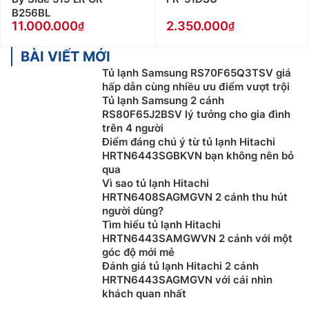
B256BL
11.000.000
2.350.000
BÀI VIẾT MỚI
Tủ lạnh Samsung RS70F65Q3TSV giá
hấp dẫn cùng nhiều ưu điểm vượt trội
Tủ lạnh Samsung 2 cánh
RS80F65J2BSV lý tưởng cho gia đình
trên 4 người
Điểm đáng chú ý từ tủ lạnh Hitachi
HRTN6443SGBKVN bạn không nên bỏ
qua
Vì sao tủ lạnh Hitachi
HRTN6408SAGMGVN 2 cánh thu hút
người dùng?
Tìm hiểu tủ lạnh Hitachi
HRTN6443SAMGWVN 2 cánh với một
góc độ mới mẻ
Đánh giá tủ lạnh Hitachi 2 cánh
HRTN6443SAGMGVN với cái nhìn
khách quan nhất