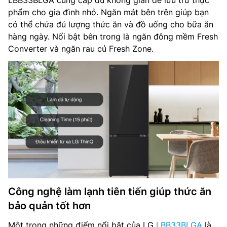
LBB33BLGA cung cấp đủ không gian để lưu trữ thực
phẩm cho gia đình nhỏ. Ngăn mát bên trên giúp bạn
có thể chứa đủ lượng thức ăn và đồ uống cho bữa ăn
hàng ngày. Nổi bật bên trong là ngăn đông mềm Fresh
Converter và ngăn rau củ Fresh Zone.
Công nghệ làm lạnh tiên tiến giúp thức ăn
bảo quản tốt hơn
Một trong những điểm nổi bật của LG
LBB33BLGA
là