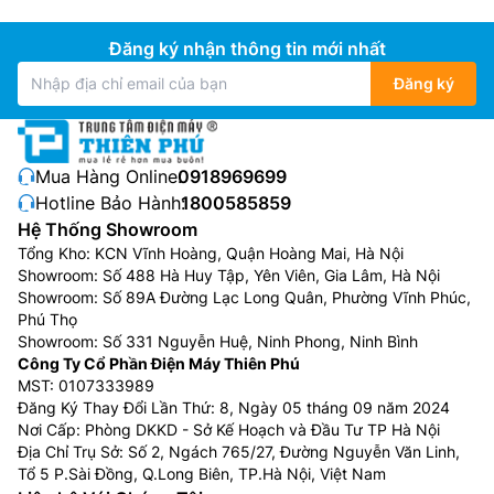
Đăng ký nhận thông tin mới nhất
Đăng ký
Mua Hàng Online:
0918969699
Hotline Bảo Hành:
1800585859
Hệ Thống Showroom
Tổng Kho: KCN Vĩnh Hoàng, Quận Hoàng Mai, Hà Nội
Showroom: Số 488 Hà Huy Tập, Yên Viên, Gia Lâm, Hà Nội
Showroom: Số 89A Đường Lạc Long Quân, Phường Vĩnh Phúc,
Phú Thọ
Showroom: Số 331 Nguyễn Huệ, Ninh Phong, Ninh Bình
Công Ty Cổ Phần Điện Máy Thiên Phú
MST: 0107333989
Đăng Ký Thay Đổi Lần Thứ: 8, Ngày 05 tháng 09 năm 2024
Nơi Cấp: Phòng DKKD - Sở Kế Hoạch và Đầu Tư TP Hà Nội
Địa Chỉ Trụ Sở: Số 2, Ngách 765/27, Đường Nguyễn Văn Linh,
Tổ 5 P.Sài Đồng, Q.Long Biên, TP.Hà Nội, Việt Nam