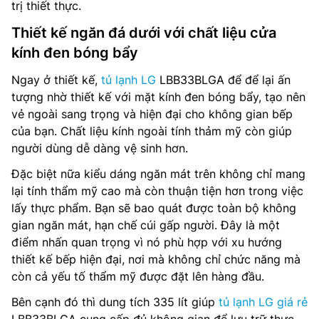
trị thiết thực.
Thiết kế ngăn đá dưới với chất liệu cửa
kính đen bóng bẩy
Ngay ở thiết kế,
tủ lạnh LG
LBB33BLGA để để lại ấn
tượng nhờ thiết kế với mặt kính đen bóng bẩy, tạo nên
vẻ ngoài sang trọng và hiện đại cho không gian bếp
của bạn. Chất liệu kính ngoài tính thảm mỹ còn giúp
người dùng dễ dàng vệ sinh hơn.
Đặc biệt nữa kiểu dáng ngăn mát trên không chỉ mang
lại tính thẩm mỹ cao mà còn thuận tiện hơn trong việc
lấy thực phẩm. Bạn sẽ bao quát được toàn bộ không
gian ngăn mát, hạn chế cúi gấp người. Đây là một
điểm nhấn quan trọng vì nó phù hợp với xu hướng
thiết kế bếp hiện đại, nơi mà không chỉ chức năng mà
còn cả yếu tố thẩm mỹ được đặt lên hàng đầu.
Bên cạnh đó thì dung tích 335 lít giúp
tủ lạnh LG giá rẻ