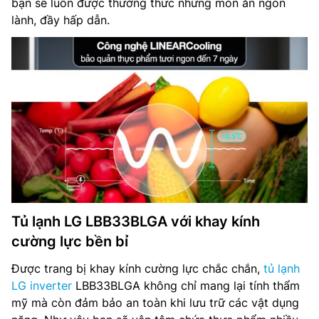
bạn sẽ luôn được thưởng thức những món ăn ngon
lành, đầy hấp dẫn.
Tủ lạnh LG LBB33BLGA với khay kính
cường lực bền bỉ
Được trang bị khay kính cường lực chắc chắn,
tủ lạnh
LG inverter
LBB33BLGA không chỉ mang lại tính thẩm
mỹ mà còn đảm bảo an toàn khi lưu trữ các vật dụng