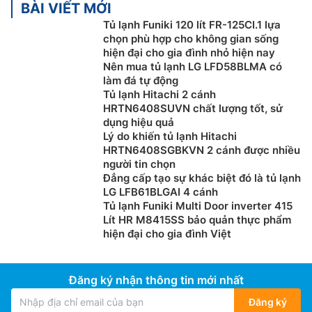
BÀI VIẾT MỚI
Tủ lạnh Funiki 120 lít FR-125CI.1 lựa
chọn phù hợp cho không gian sống
hiện đại cho gia đình nhỏ hiện nay
Nên mua tủ lạnh LG LFD58BLMA có
làm đá tự động
Tủ lạnh Hitachi 2 cánh
HRTN6408SUVN chất lượng tốt, sử
dụng hiệu quả
Lý do khiến tủ lạnh Hitachi
HRTN6408SGBKVN 2 cánh được nhiều
người tin chọn
Đẳng cấp tạo sự khác biệt đó là tủ lạnh
LG LFB61BLGAI 4 cánh
Tủ lạnh Funiki Multi Door inverter 415
Lít HR M8415SS bảo quản thực phẩm
hiện đại cho gia đình Việt
Đăng ký nhận thông tin mới nhất
Đăng ký