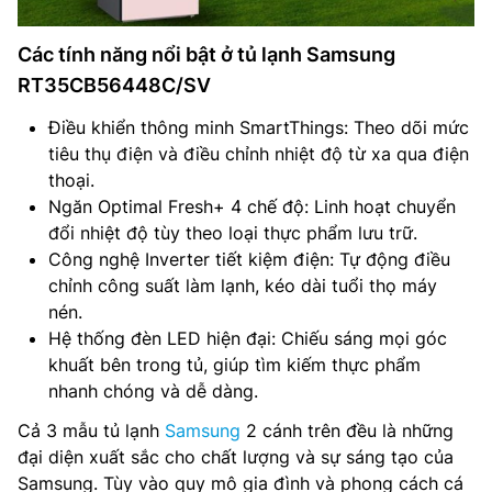
Các tính năng nổi bật ở tủ lạnh Samsung
RT35CB56448C/SV
Điều khiển thông minh SmartThings: Theo dõi mức
tiêu thụ điện và điều chỉnh nhiệt độ từ xa qua điện
thoại.
Ngăn Optimal Fresh+ 4 chế độ: Linh hoạt chuyển
đổi nhiệt độ tùy theo loại thực phẩm lưu trữ.
Công nghệ Inverter tiết kiệm điện: Tự động điều
chỉnh công suất làm lạnh, kéo dài tuổi thọ máy
nén.
Hệ thống đèn LED hiện đại: Chiếu sáng mọi góc
khuất bên trong tủ, giúp tìm kiếm thực phẩm
nhanh chóng và dễ dàng.
Cả 3 mẫu tủ lạnh
Samsung
2 cánh trên đều là những
đại diện xuất sắc cho chất lượng và sự sáng tạo của
Samsung. Tùy vào quy mô gia đình và phong cách cá