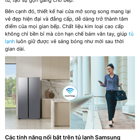
tủ, tạo sự gọn gàng cho bếp.
Bên cạnh đó, thiết kế hai cửa mở song song mang lại
vẻ đẹp hiện đại và đẳng cấp, dễ dàng trở thành tâm
điểm của mọi gian bếp. Chất liệu kim loại cao cấp
không chỉ bền bỉ mà còn hạn chế bám vân tay, giúp
tủ
lạnh
luôn giữ được vẻ sáng bóng như mới sau thời
gian dài.
Các tính năng nổi bật trên tủ lạnh Samsung