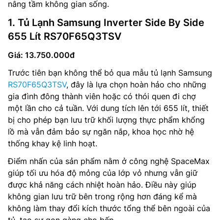
nâng tầm không gian sống.
1. Tủ Lạnh Samsung Inverter Side By Side
655 Lít RS70F65Q3TSV
Giá: 13.750.000đ
Trước tiên bạn không thể bỏ qua mẫu tủ lạnh Samsung
RS70F65Q3TSV
, đây là lựa chọn hoàn hảo cho những
gia đình đông thành viên hoặc có thói quen đi chợ
một lần cho cả tuần. Với dung tích lên tới 655 lít, thiết
bị cho phép bạn lưu trữ khối lượng thực phẩm khổng
lồ mà vẫn đảm bảo sự ngăn nắp, khoa học nhờ hệ
thống khay kệ linh hoạt.
Điểm nhấn của sản phẩm nằm ở công nghệ SpaceMax
giúp tối ưu hóa độ mỏng của lớp vỏ nhưng vẫn giữ
được khả năng cách nhiệt hoàn hảo. Điều này giúp
không gian lưu trữ bên trong rộng hơn đáng kể mà
không làm thay đổi kích thước tổng thể bên ngoài của