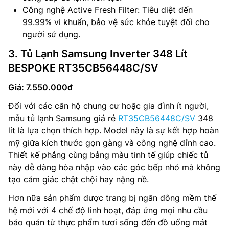
Công nghệ Active Fresh Filter: Tiêu diệt đến
99.99% vi khuẩn, bảo vệ sức khỏe tuyệt đối cho
người sử dụng.
3. Tủ Lạnh Samsung Inverter 348 Lít
BESPOKE RT35CB56448C/SV
Giá: 7.550.000đ
Đối với các căn hộ chung cư hoặc gia đình ít người,
mẫu tủ lạnh Samsung giá rẻ
RT35CB56448C/SV
348
lít là lựa chọn thích hợp. Model này là sự kết hợp hoàn
mỹ giữa kích thước gọn gàng và công nghệ đỉnh cao.
Thiết kế phẳng cùng bảng màu tinh tế giúp chiếc tủ
này dễ dàng hòa nhập vào các góc bếp nhỏ mà không
tạo cảm giác chật chội hay nặng nề.
Hơn nữa sản phẩm được trang bị ngăn đông mềm thế
hệ mới với 4 chế độ linh hoạt, đáp ứng mọi nhu cầu
bảo quản từ thực phẩm tươi sống đến đồ uống mát