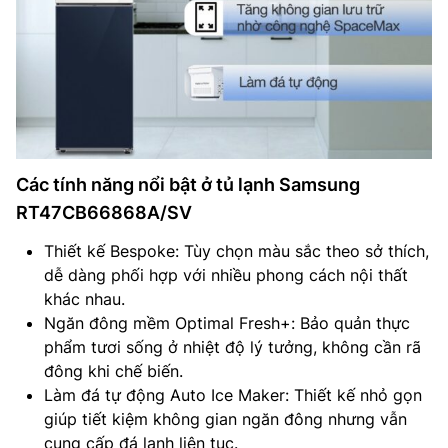
Các tính năng nổi bật ở tủ lạnh Samsung
RT47CB66868A/SV
Thiết kế Bespoke: Tùy chọn màu sắc theo sở thích,
dễ dàng phối hợp với nhiều phong cách nội thất
khác nhau.
Ngăn đông mềm Optimal Fresh+: Bảo quản thực
phẩm tươi sống ở nhiệt độ lý tưởng, không cần rã
đông khi chế biến.
Làm đá tự động Auto Ice Maker: Thiết kế nhỏ gọn
giúp tiết kiệm không gian ngăn đông nhưng vẫn
cung cấp đá lạnh liên tục.