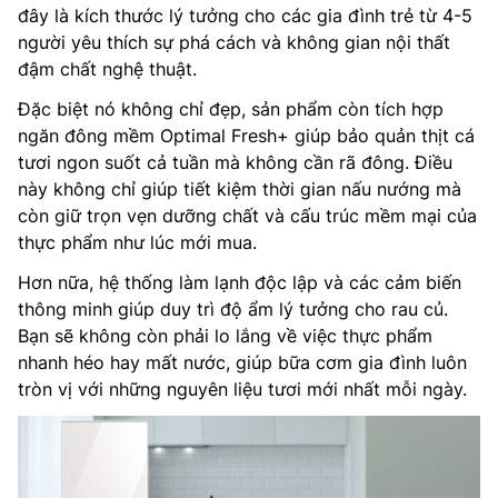
đây là kích thước lý tưởng cho các gia đình trẻ từ 4-5
người yêu thích sự phá cách và không gian nội thất
đậm chất nghệ thuật.
Đặc biệt nó không chỉ đẹp, sản phẩm còn tích hợp
ngăn đông mềm Optimal Fresh+ giúp bảo quản thịt cá
tươi ngon suốt cả tuần mà không cần rã đông. Điều
này không chỉ giúp tiết kiệm thời gian nấu nướng mà
còn giữ trọn vẹn dưỡng chất và cấu trúc mềm mại của
thực phẩm như lúc mới mua.
Hơn nữa, hệ thống làm lạnh độc lập và các cảm biến
thông minh giúp duy trì độ ẩm lý tưởng cho rau củ.
Bạn sẽ không còn phải lo lắng về việc thực phẩm
nhanh héo hay mất nước, giúp bữa cơm gia đình luôn
tròn vị với những nguyên liệu tươi mới nhất mỗi ngày.