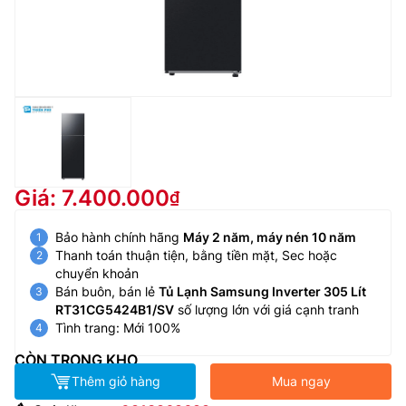
Giá: 7.400.000
Bảo hành chính hãng
Máy 2 năm, máy nén 10 năm
Thanh toán thuận tiện, bằng tiền mặt, Sec hoặc
chuyển khoản
Bán buôn, bán lẻ
Tủ Lạnh Samsung Inverter 305 Lít
RT31CG5424B1/SV
số lượng lớn với giá cạnh tranh
Tình trang: Mới 100%
CÒN TRONG KHO
Thêm giỏ hàng
Mua ngay