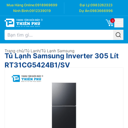
Mua Hàng Online:
0918969699
Đại Lý:
0983262323
Ninh Bình:
0912339019
Dự Án:
0983666996
0
Trang chủ
/
Tủ Lạnh
/
Tủ Lạnh Samsung
Tủ Lạnh Samsung Inverter 305 Lít
RT31CG5424B1/SV