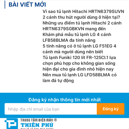
BÀI VIẾT MỚI
Vì sao tủ lạnh Hitachi HRTN6379SUVN
2 cánh thu hút người dùng ở hiện tại?
Những ưu điểm tủ lạnh Hitachi 2 cánh
HRTN6379SGBKVN mang đến
Khám phá mẫu tủ lạnh LG 4 cánh
LFB58BLMA đa tính năng
5 tính năng có ở tủ lạnh LG F51EG 4
cánh mà người dùng nên biết
Tủ lạnh Funiki 120 lít FR-125CI.1 lựa
chọn phù hợp cho không gian sống
hiện đại cho gia đình nhỏ hiện nay
Nên mua tủ lạnh LG LFD58BLMA có
làm đá tự động
Đăng ký nhận thông tin mới nhất
Đăng ký