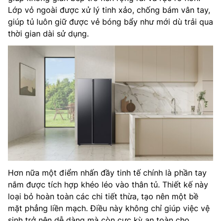
Lớp vỏ ngoài được xử lý tinh xảo, chống bám vân tay,
giúp tủ luôn giữ được vẻ bóng bẩy như mới dù trải qua
thời gian dài sử dụng.
Hơn nữa một điểm nhấn đầy tinh tế chính là phần tay
nắm được tích hợp khéo léo vào thân tủ. Thiết kế này
loại bỏ hoàn toàn các chi tiết thừa, tạo nên một bề
mặt phẳng liền mạch. Điều này không chỉ giúp việc vệ
sinh trở nên dễ dàng mà còn cực kỳ an toàn cho