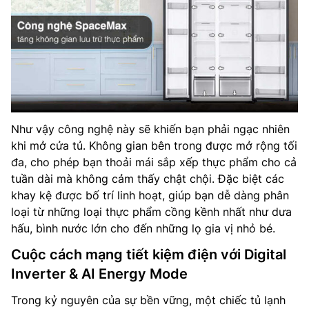
Như vậy công nghệ này sẽ khiến bạn phải ngạc nhiên
khi mở cửa tủ. Không gian bên trong được mở rộng tối
đa, cho phép bạn thoải mái sắp xếp thực phẩm cho cả
tuần dài mà không cảm thấy chật chội. Đặc biệt các
khay kệ được bố trí linh hoạt, giúp bạn dễ dàng phân
loại từ những loại thực phẩm cồng kềnh nhất như dưa
hấu, bình nước lớn cho đến những lọ gia vị nhỏ bé.
Cuộc cách mạng tiết kiệm điện với Digital
Inverter & AI Energy Mode
Trong kỷ nguyên của sự bền vững, một chiếc tủ lạnh