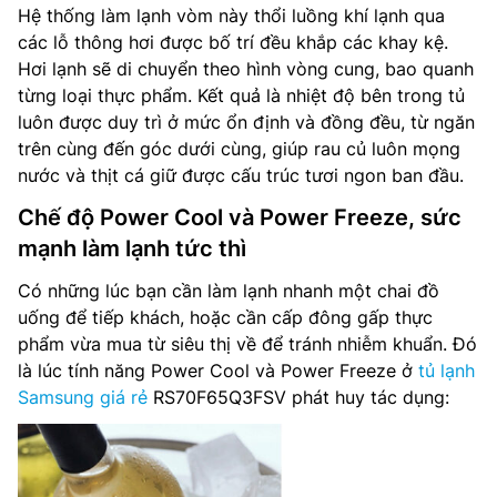
Hệ thống làm lạnh vòm này thổi luồng khí lạnh qua
các lỗ thông hơi được bố trí đều khắp các khay kệ.
Hơi lạnh sẽ di chuyển theo hình vòng cung, bao quanh
từng loại thực phẩm. Kết quả là nhiệt độ bên trong tủ
luôn được duy trì ở mức ổn định và đồng đều, từ ngăn
trên cùng đến góc dưới cùng, giúp rau củ luôn mọng
nước và thịt cá giữ được cấu trúc tươi ngon ban đầu.
Chế độ Power Cool và Power Freeze, sức
mạnh làm lạnh tức thì
Có những lúc bạn cần làm lạnh nhanh một chai đồ
uống để tiếp khách, hoặc cần cấp đông gấp thực
phẩm vừa mua từ siêu thị về để tránh nhiễm khuẩn. Đó
là lúc tính năng Power Cool và Power Freeze ở
tủ lạnh
Samsung giá rẻ
RS70F65Q3FSV phát huy tác dụng: