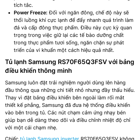
tích tắc.
Power Freeze:
Đối với ngăn đông, chế độ này sẽ
thổi luồng khí cực lạnh để đẩy nhanh quá trình làm
đá và cấp đông thực phẩm. Điều này cực kỳ quan
trọng trong việc giữ lại các tế bào dưỡng chất
trong thực phẩm tươi sống, ngăn chặn sự phát
triển của vi khuẩn một cách hiệu quả nhất.
Tủ lạnh Samsung RS70F65Q3FSV với bảng
điều khiển thông minh
Samsung luôn đặt trải nghiệm người dùng lên hàng
đầu thông qua những chi tiết nhỏ nhưng đầy thấu hiểu.
Thay vì đặt bảng điều khiển bên ngoài làm rối mắt
thiết kế phẳng, Samsung đã đưa hệ thống điều khiển
vào bên trong tủ. Các nút chạm cảm ứng nhạy bén
giúp bạn dễ dàng theo dõi và điều chỉnh nhiệt độ chỉ
với một cái chạm nhẹ.
Chiếc
tủ lạnh Samsung inverter
RS70F65Q3FSV không