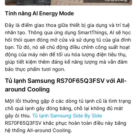
Tính năng AI Energy Mode
Đây là điểm giao thoa giữa thiết bị gia dụng và trí tuệ
nhân tạo. Thông qua ứng dụng SmartThings, AI sẽ học
hỏi thói quen đóng mở cửa và sử dụng tủ của gia đình
bạn. Từ đó, nó sẽ chủ động điều chỉnh công suất hoạt
động của máy nén để tối ưu hóa lượng điện tiêu thụ,
giúp tiết kiệm thêm đáng kể năng lượng mà vẫn đảm
bảo thực phẩm tươi ngon.
Tủ lạnh Samsung RS70F65Q3FSV với All-
around Cooling
Một lỗi thường gặp ở các dòng tủ lạnh cũ là tình trạng
chỗ quá lạnh gây đóng băng, chỗ lại không đủ mát
gây ôi thiu.
Tủ lạnh Samsung Side By Side
RS70F65Q3FSV khắc phục hoàn toàn điều này bằng
hệ thống All-around Cooling.