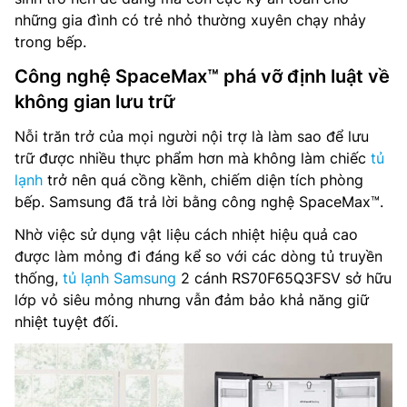
những gia đình có trẻ nhỏ thường xuyên chạy nhảy
trong bếp.
Công nghệ SpaceMax™ phá vỡ định luật về
không gian lưu trữ
Nỗi trăn trở của mọi người nội trợ là làm sao để lưu
trữ được nhiều thực phẩm hơn mà không làm chiếc
tủ
lạnh
trở nên quá cồng kềnh, chiếm diện tích phòng
bếp. Samsung đã trả lời bằng công nghệ SpaceMax™.
Nhờ việc sử dụng vật liệu cách nhiệt hiệu quả cao
được làm mỏng đi đáng kể so với các dòng tủ truyền
thống,
tủ lạnh Samsung
2 cánh RS70F65Q3FSV sở hữu
lớp vỏ siêu mỏng nhưng vẫn đảm bảo khả năng giữ
nhiệt tuyệt đối.