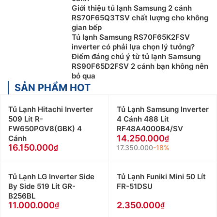
Giới thiệu tủ lạnh Samsung 2 cánh
RS70F65Q3TSV chất lượng cho không
gian bếp
Tủ lạnh Samsung RS70F65K2FSV
inverter có phải lựa chọn lý tưởng?
Điểm đáng chú ý từ tủ lạnh Samsung
RS90F65D2FSV 2 cánh bạn không nên
bỏ qua
SẢN PHẨM HOT
Tủ Lạnh Hitachi Inverter
Tủ Lạnh Samsung Inverter
509 Lít R-
4 Cánh 488 Lít
FW650PGV8(GBK) 4
RF48A4000B4/SV
14.250.000
Cánh
16.150.000
17.350.000
-18%
Tủ Lạnh LG Inverter Side
Tủ Lạnh Funiki Mini 50 Lít
By Side 519 Lít GR-
FR-51DSU
B256BL
11.000.000
2.350.000