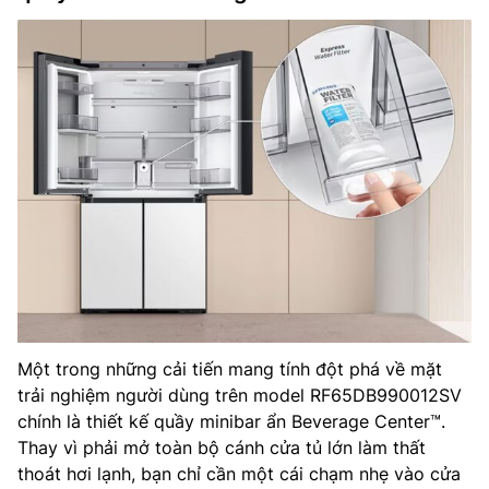
Một trong những cải tiến mang tính đột phá về mặt
trải nghiệm người dùng trên model RF65DB990012SV
chính là thiết kế quầy minibar ẩn Beverage Center™.
Thay vì phải mở toàn bộ cánh cửa tủ lớn làm thất
thoát hơi lạnh, bạn chỉ cần một cái chạm nhẹ vào cửa