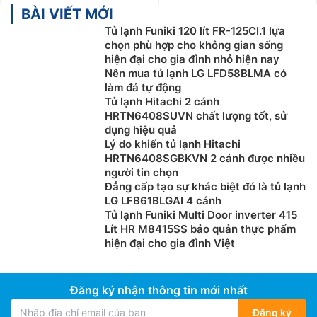
BÀI VIẾT MỚI
Tủ lạnh Funiki 120 lít FR-125CI.1 lựa
chọn phù hợp cho không gian sống
hiện đại cho gia đình nhỏ hiện nay
Nên mua tủ lạnh LG LFD58BLMA có
làm đá tự động
Tủ lạnh Hitachi 2 cánh
HRTN6408SUVN chất lượng tốt, sử
dụng hiệu quả
Lý do khiến tủ lạnh Hitachi
HRTN6408SGBKVN 2 cánh được nhiều
người tin chọn
Đẳng cấp tạo sự khác biệt đó là tủ lạnh
LG LFB61BLGAI 4 cánh
Tủ lạnh Funiki Multi Door inverter 415
Lít HR M8415SS bảo quản thực phẩm
hiện đại cho gia đình Việt
Đăng ký nhận thông tin mới nhất
Đăng ký