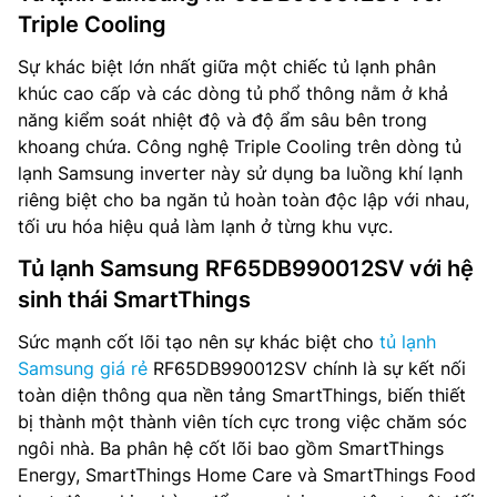
Triple Cooling
Sự khác biệt lớn nhất giữa một chiếc tủ lạnh phân
khúc cao cấp và các dòng tủ phổ thông nằm ở khả
năng kiểm soát nhiệt độ và độ ẩm sâu bên trong
khoang chứa. Công nghệ Triple Cooling trên dòng tủ
lạnh Samsung inverter này sử dụng ba luồng khí lạnh
riêng biệt cho ba ngăn tủ hoàn toàn độc lập với nhau,
tối ưu hóa hiệu quả làm lạnh ở từng khu vực.
Tủ lạnh Samsung RF65DB990012SV với hệ
sinh thái SmartThings
Sức mạnh cốt lõi tạo nên sự khác biệt cho
tủ lạnh
Samsung giá rẻ
RF65DB990012SV chính là sự kết nối
toàn diện thông qua nền tảng SmartThings, biến thiết
bị thành một thành viên tích cực trong việc chăm sóc
ngôi nhà. Ba phân hệ cốt lõi bao gồm SmartThings
Energy, SmartThings Home Care và SmartThings Food