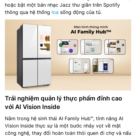
hoặc bật một bản nhạc Jazz thư giãn trên Spotify
thông qua hệ thống
loa
sống động của tủ.
Trải nghiệm quản lý thực phẩm đỉnh cao
với AI Vision Inside
Nằm trong hệ sinh thái AI Family Hub™, tính năng AI
Vision Inside thực sự là một bước nhảy vọt về mặt
công nghệ, thay đổi hoàn toàn thói quen đi chợ và nấu