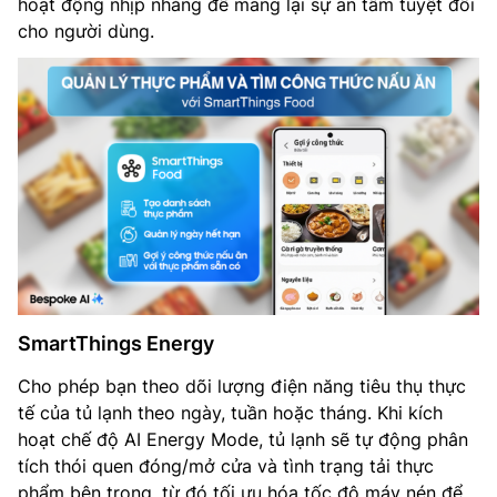
hoạt động nhịp nhàng để mang lại sự an tâm tuyệt đối
cho người dùng.
SmartThings Energy
Cho phép bạn theo dõi lượng điện năng tiêu thụ thực
tế của tủ lạnh theo ngày, tuần hoặc tháng. Khi kích
hoạt chế độ AI Energy Mode, tủ lạnh sẽ tự động phân
tích thói quen đóng/mở cửa và tình trạng tải thực
phẩm bên trong, từ đó tối ưu hóa tốc độ máy nén để