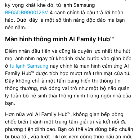
kỳ vọng khắt khe đó, tủ lạnh Samsung
RF65DB990012SV
4 cánh chính là câu trả lời hoàn
hảo. Dưới đây là một số tính năng độc đáo mà bạn
nên nắm.
Màn hình thông minh AI Family Hub™
Điểm nhấn đầu tiên và cũng là quyền lực nhất thu hút
mọi ánh nhìn ngay từ khoảnh khắc bước vào gian bếp
ở
tủ lạnh Samsung
này chính là màn hình cảm ứng AI
Family Hub™ được tích hợp mượt mà trên mặt cửa tủ.
Đây không chỉ là một tấm bảng hiển thị thông tin
thông thường, mà đóng vai trò như một bộ não quản
lý toàn bộ hệ sinh thái thông minh trong ngôi nhà của
bạn.
Hơn nữa với AI Family Hub™, không gian bếp bỗng
chốc biến thành một trung tâm giải trí và kết nối đa
phương tiện đỉnh cao. Bạn có thể vừa đứng bếp chuẩn
bị bữa tối, vừa lướt TikTok xem công thức nấu ăn mới,