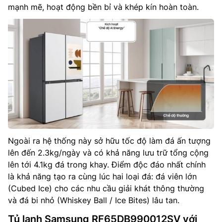
mạnh mẽ, hoạt động bền bỉ và khép kín hoàn toàn.
Ngoài ra hệ thống này sở hữu tốc độ làm đá ấn tượng
lên đến 2.3kg/ngày và có khả năng lưu trữ tổng cộng
lên tới 4.1kg đá trong khay. Điểm độc đáo nhất chính
là khả năng tạo ra cùng lúc hai loại đá: đá viên lớn
(Cubed Ice) cho các nhu cầu giải khát thông thường
và đá bi nhỏ (Whiskey Ball / Ice Bites) lâu tan.
Tủ lạnh Samsung RF65DB990012SV với