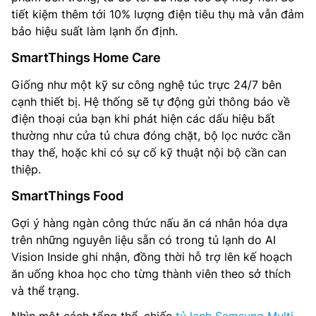
tiết kiệm thêm tới 10% lượng điện tiêu thụ mà vẫn đảm
bảo hiệu suất làm lạnh ổn định.
SmartThings Home Care
Giống như một kỹ sư công nghệ túc trực 24/7 bên
cạnh thiết bị. Hệ thống sẽ tự động gửi thông báo về
điện thoại của bạn khi phát hiện các dấu hiệu bất
thường như cửa tủ chưa đóng chặt, bộ lọc nước cần
thay thế, hoặc khi có sự cố kỹ thuật nội bộ cần can
thiệp.
SmartThings Food
Gợi ý hàng ngàn công thức nấu ăn cá nhân hóa dựa
trên những nguyên liệu sẵn có trong tủ lạnh do AI
Vision Inside ghi nhận, đồng thời hỗ trợ lên kế hoạch
ăn uống khoa học cho từng thành viên theo sở thích
và thể trạng.
Nhìn một cách tổng thể, chiếc
tủ lạnh Samsung Multi