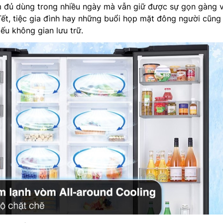
 đủ dùng trong nhiều ngày mà vẫn giữ được sự gọn gàng 
Tết, tiệc gia đình hay những buổi họp mặt đông người cũng
iếu không gian lưu trữ.