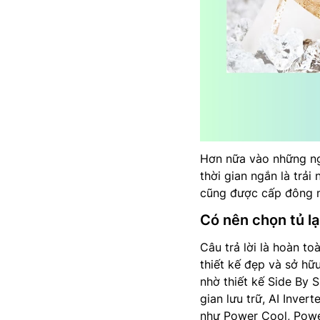
Hơn nữa vào những ng
thời gian ngắn là trải 
cũng được cấp đông nh
Có nên chọn tủ
Câu trả lời là hoàn to
thiết kế đẹp và sở hữ
nhờ thiết kế Side By
gian lưu trữ, AI Inver
như Power Cool, Powe