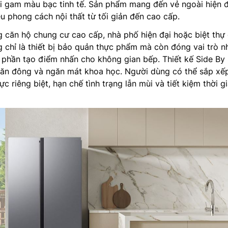
i gam màu bạc tinh tế. Sản phẩm mang đến vẻ ngoài hiện đ
u phong cách nội thất từ tối giản đến cao cấp.
g căn hộ chung cư cao cấp, nhà phố hiện đại hoặc biệt thự 
 chỉ là thiết bị bảo quản thực phẩm mà còn đóng vai trò n
phần tạo điểm nhấn cho không gian bếp. Thiết kế Side By 
găn đông và ngăn mát khoa học. Người dùng có thể sắp xế
 riêng biệt, hạn chế tình trạng lẫn mùi và tiết kiệm thời g