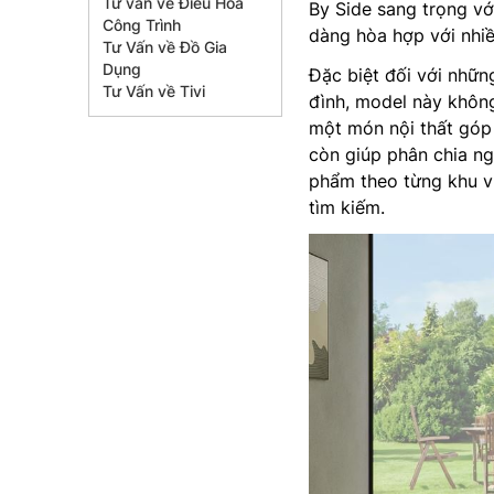
Tư vấn về Điều Hòa
By Side sang trọng vớ
Công Trình
dàng hòa hợp với nhiề
Tư Vấn về Đồ Gia
Dụng
Đặc biệt đối với nhữn
Tư Vấn về Tivi
đình, model này không
một món nội thất góp 
còn giúp phân chia n
phẩm theo từng khu vực
tìm kiếm.