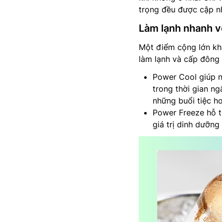
trọng đều được cập n
Làm lạnh nhanh v
Một điểm cộng lớn k
làm lạnh và cấp đông 
Power Cool giúp n
trong thời gian ng
những buổi tiệc h
Power Freeze hỗ t
giá trị dinh dưỡng