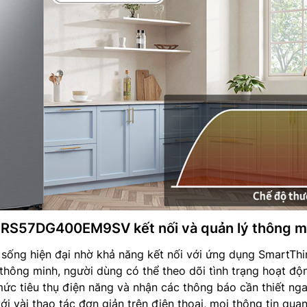
 RS57DG400EM9SV kết nối và quản lý thông m
sống hiện đại nhờ khả năng kết nối với ứng dụng SmartThi
thông minh, người dùng có thể theo dõi tình trạng hoạt độ
 mức tiêu thụ điện năng và nhận các thông báo cần thiết ng
ới vài thao tác đơn giản trên điện thoại, mọi thông tin qua