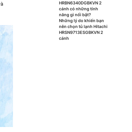
HRBN6340DGBKVN 2
và
cánh có những tính
năng gì nổi bật?
Những lý do khiến bạn
nên chọn tủ lạnh Hitachi
HRSN9713ESGBKVN 2
cánh