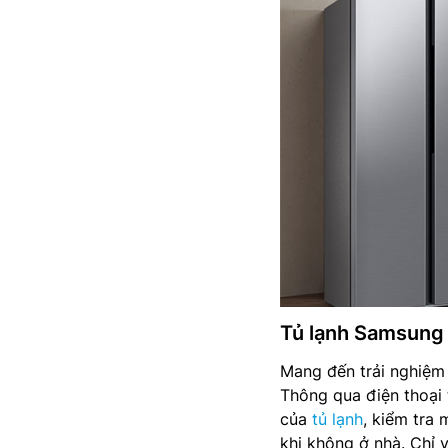
Tủ lạnh Samsung
Mang đến trải nghiệm 
Thông qua điện thoại 
của
tủ lạnh
, kiểm tra
khi không ở nhà. Chỉ v