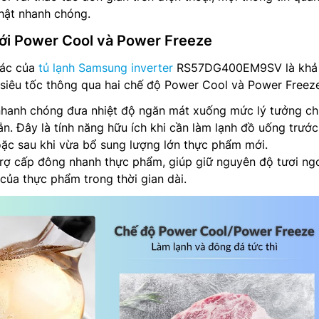
hật nhanh chóng.
ới Power Cool và Power Freeze
hác của
tủ lạnh Samsung inverter
RS57DG400EM9SV là khả
siêu tốc thông qua hai chế độ Power Cool và Power Freeze
hanh chóng đưa nhiệt độ ngăn mát xuống mức lý tưởng ch
ắn. Đây là tính năng hữu ích khi cần làm lạnh đồ uống trước
oặc sau khi vừa bổ sung lượng lớn thực phẩm mới.
rợ cấp đông nhanh thực phẩm, giúp giữ nguyên độ tươi ng
 của thực phẩm trong thời gian dài.