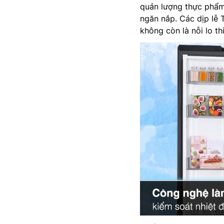
quản lượng thực phẩm
ngăn nắp. Các dịp lễ 
không còn là nỗi lo th