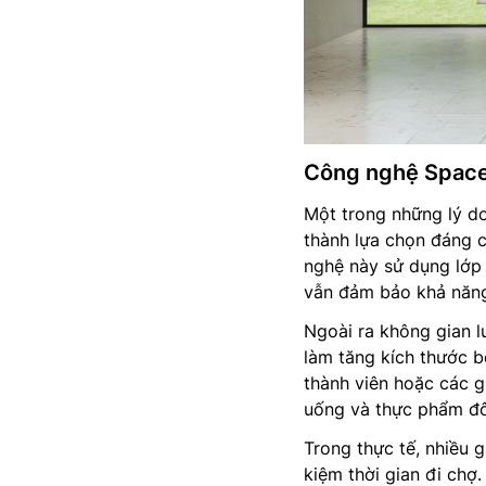
Công nghệ SpaceM
Một trong những lý d
thành lựa chọn đáng 
nghệ này sử dụng lớp 
vẫn đảm bảo khả năng 
Ngoài ra không gian 
làm tăng kích thước bê
thành viên hoặc các g
uống và thực phẩm đô
Trong thực tế, nhiều 
kiệm thời gian đi chợ