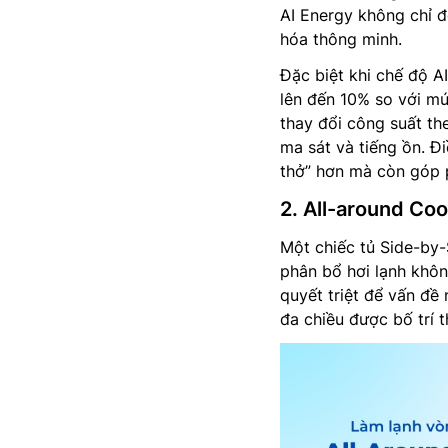
AI Energy không chỉ đ
hóa thông minh.
Đặc biệt khi chế độ AI
lên đến 10% so với mứ
thay đổi công suất th
ma sát và tiếng ồn. Đ
thở” hơn mà còn góp p
2. All-around Coo
Một chiếc tủ Side-by-
phân bổ hơi lạnh khô
quyết triệt để vấn đề
đa chiều được bố trí t