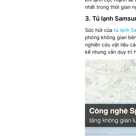
nhất trong thời gian n
3. Tủ lạnh Sam
Sức hút của
tủ lạnh 
phóng không gian bên
nghiên cứu vật liệu c
kể nhưng vẫn duy trì h