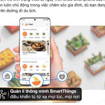
bạn luôn chủ động trong việc chăm sóc gia đình, dù bạn đan
ên đường đi du lịch.