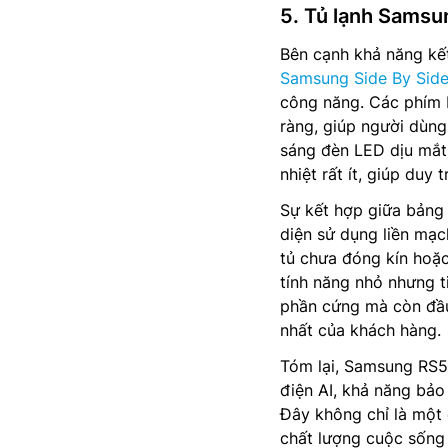
5. Tủ lạnh Sams
Bên cạnh khả năng kế
Samsung Side By Sid
công năng. Các phím bấ
ràng, giúp người dùng
sáng đèn LED dịu mắt
nhiệt rất ít, giúp duy
Sự kết hợp giữa bảng 
diện sử dụng liền mạc
tủ chưa đóng kín hoặc
tính năng nhỏ nhưng 
phần cứng mà còn đầu 
nhất của khách hàng.
Tóm lại, Samsung RS5
điện AI, khả năng bảo
Đây không chỉ là một 
chất lượng cuộc sống 