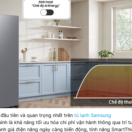
đầu tiên và quan trọng nhất trên
tủ lạnh Samsung
ính là khả năng tối ưu hóa chi phí vận hành thông qua trí t
ảnh giá điện năng ngày càng biến động, tính năng SmartTh