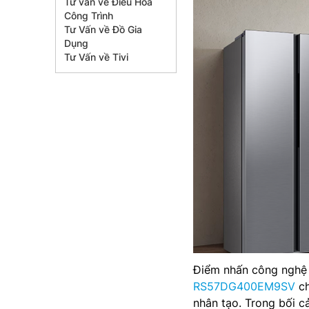
Tư vấn về Điều Hòa
Công Trình
Tư Vấn về Đồ Gia
Dụng
Tư Vấn về Tivi
Điểm nhấn công nghệ 
RS57DG400EM9SV
ch
nhân tạo. Trong bối c