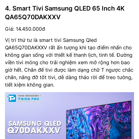
4. Smart Tivi Samsung QLED 65 Inch 4K
QA65Q70DAKXXV
Giá: 14.450.000đ
Vị trí thứ tư là smart tivi Samsung Qled
QA65Q70DAKXXV rất ấn tượng khi tạo điểm nhấn cho
không gian sống với thiết kế thanh lịch, tinh tế. Đường
viền tivi mỏng cho trải nghiệm xem mở rộng hơn bao
giờ hết. Chân đế tivi được làm dạng chữ T ngược chắc
chắn, nâng đỡ tốt tivi, dễ dàng tháo rời để treo tường,
tiết kiệm không gian.