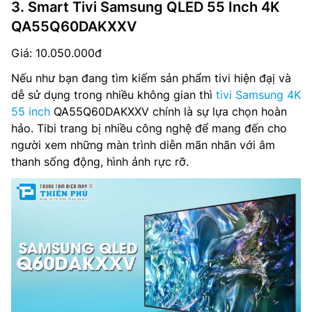
3. Smart Tivi Samsung QLED 55 Inch 4K
QA55Q60DAKXXV
Giá: 10.050.000đ
Nếu như bạn đang tìm kiếm sản phẩm tivi hiện đạị và
dễ sử dụng trong nhiều không gian thì
tivi Samsung 4K
55 inch
QA55Q60DAKXXV chính là sự lựa chọn hoàn
hảo. Tibi trang bị nhiều công nghệ để mang đến cho
người xem những màn trình diễn mãn nhãn với âm
thanh sống động, hình ảnh rực rỡ.