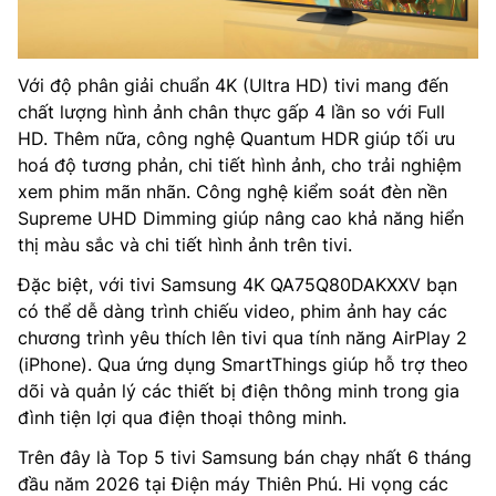
Với độ phân giải chuẩn 4K (Ultra HD) tivi mang đến
chất lượng hình ảnh chân thực gấp 4 lần so với Full
HD. Thêm nữa, công nghệ Quantum HDR giúp tối ưu
hoá độ tương phản, chi tiết hình ảnh, cho trải nghiệm
xem phim mãn nhãn. Công nghệ kiểm soát đèn nền
Supreme UHD Dimming giúp nâng cao khả năng hiển
thị màu sắc và chi tiết hình ảnh trên tivi.
Đặc biệt, với tivi Samsung 4K QA75Q80DAKXXV bạn
có thể dễ dàng trình chiếu video, phim ảnh hay các
chương trình yêu thích lên tivi qua tính năng AirPlay 2
(iPhone). Qua ứng dụng SmartThings giúp hỗ trợ theo
dõi và quản lý các thiết bị điện thông minh trong gia
đình tiện lợi qua điện thoại thông minh.
Trên đây là Top 5 tivi Samsung bán chạy nhất 6 tháng
đầu năm 2026 tại Điện máy Thiên Phú. Hi vọng các