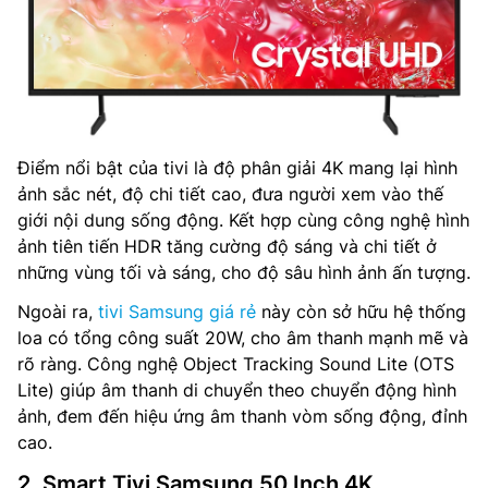
Điểm nổi bật của tivi là độ phân giải 4K mang lại hình
ảnh sắc nét, độ chi tiết cao, đưa người xem vào thế
giới nội dung sống động. Kết hợp cùng công nghệ hình
ảnh tiên tiến HDR tăng cường độ sáng và chi tiết ở
những vùng tối và sáng, cho độ sâu hình ảnh ấn tượng.
Ngoài ra,
tivi Samsung giá rẻ
này còn sở hữu hệ thống
loa có tổng công suất 20W, cho âm thanh mạnh mẽ và
rõ ràng. Công nghệ Object Tracking Sound Lite (OTS
Lite) giúp âm thanh di chuyển theo chuyển động hình
ảnh, đem đến hiệu ứng âm thanh vòm sống động, đỉnh
cao.
2. Smart Tivi Samsung 50 Inch 4K