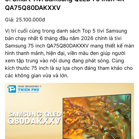
QA75Q80DAKXXV
Giá: 25.100.000đ
Vị trí cuối cùng trong danh sách Top 5 tivi Samsung
bán chạy nhất 6 tháng đầu năm 2026 chính là tivi
Samsung 75 inch QA75Q80DAKXXV mang thiết kế màn
hình thanh mảnh, hiện đại, viền màu đen giúp người
xem tập trung vào nội dung đang phát sóng. Cùng
kích thước 75 inch là sự lựa chọn đáng tham khảo cho
các không gian vừa và lớn.