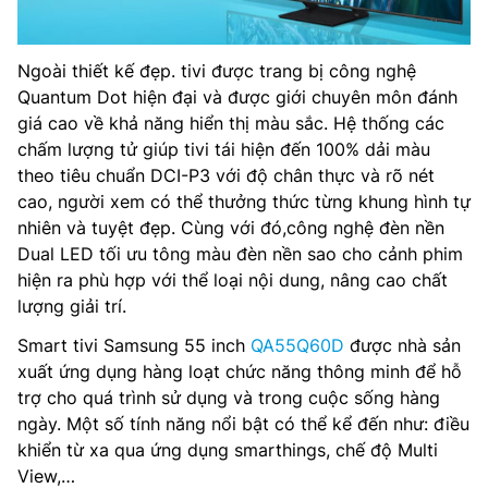
Ngoài thiết kế đẹp. tivi được trang bị công nghệ
Quantum Dot hiện đại và được giới chuyên môn đánh
giá cao về khả năng hiển thị màu sắc. Hệ thống các
chấm lượng tử giúp tivi tái hiện đến 100% dải màu
theo tiêu chuẩn DCI-P3 với độ chân thực và rõ nét
cao, người xem có thể thưởng thức từng khung hình tự
nhiên và tuyệt đẹp. Cùng với đó,công nghệ đèn nền
Dual LED tối ưu tông màu đèn nền sao cho cảnh phim
hiện ra phù hợp với thể loại nội dung, nâng cao chất
lượng giải trí.
Smart tivi Samsung 55 inch
QA55Q60D
được nhà sản
xuất ứng dụng hàng loạt chức năng thông minh để hỗ
trợ cho quá trình sử dụng và trong cuộc sống hàng
ngày. Một số tính năng nổi bật có thể kể đến như: điều
khiển từ xa qua ứng dụng smarthings, chế độ Multi
View,…