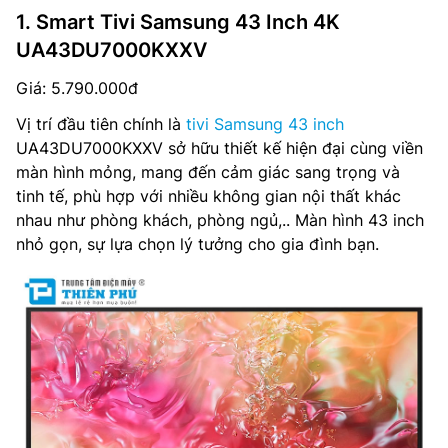
1. Smart Tivi Samsung 43 Inch 4K
UA43DU7000KXXV
Giá: 5.790.000đ
Vị trí đầu tiên chính là
tivi Samsung 43 inch
UA43DU7000KXXV sở hữu thiết kế hiện đại cùng viền
màn hình mỏng, mang đến cảm giác sang trọng và
tinh tế, phù hợp với nhiều không gian nội thất khác
nhau như phòng khách, phòng ngủ,.. Màn hình 43 inch
nhỏ gọn, sự lựa chọn lý tưởng cho gia đình bạn.