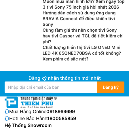
Muốn mua màn hình lớn? Xem ngay top
3 tivi Sony 75 inch giá hời nhất 2026
Hướng dẫn cách sử dụng ứng dụng
BRAVIA Connect để điều khiển tivi
Sony
Cùng tầm giá thì nên chọn tivi Sony
hay tivi Casper và TCL để tiết kiệm chi
phí?
Chất lượng hiển thị tivi LG QNED Mini
LED 4K 65QNED70BSA có tốt không?
Xem phim có sắc nét?
Đăng ký nhận thông tin mới nhất
Đăng ký
Mua Hàng Online:
0918969699
Hotline Bảo Hành:
1800585859
Hệ Thống Showroom