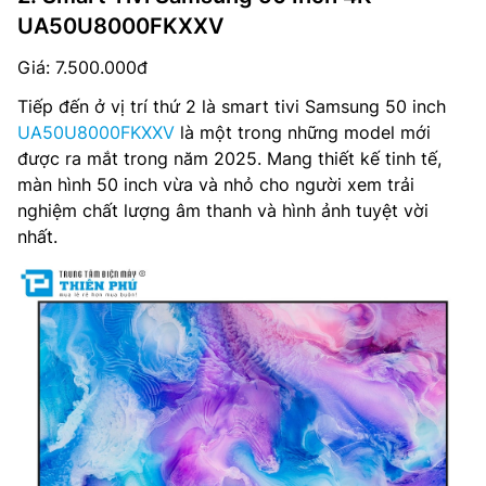
UA50U8000FKXXV
Giá: 7.500.000đ
Tiếp đến ở vị trí thứ 2 là smart tivi Samsung 50 inch
UA50U8000FKXXV
là một trong những model mới
được ra mắt trong năm 2025. Mang thiết kế tinh tế,
màn hình 50 inch vừa và nhỏ cho người xem trải
nghiệm chất lượng âm thanh và hình ảnh tuyệt vời
nhất.