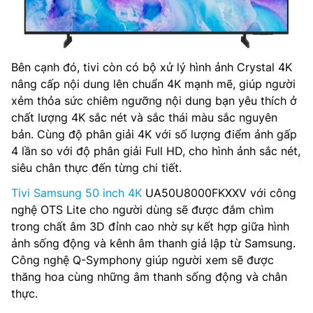
Bên cạnh đó, tivi còn có bộ xử lý hình ảnh Crystal 4K
nâng cấp nội dung lên chuẩn 4K mạnh mẽ, giúp người
xẻm thỏa sức chiêm ngưỡng nội dung bạn yêu thích ở
chất lượng 4K sắc nét và sắc thái màu sắc nguyên
bản. Cùng độ phân giải 4K với số lượng điểm ảnh gấp
4 lần so với độ phân giải Full HD, cho hình ảnh sắc nét,
siêu chân thực đến từng chi tiết.
Tivi Samsung 50 inch 4K
UA50U8000FKXXV với công
nghệ OTS Lite cho người dùng sẽ được đắm chìm
trong chất âm 3D đỉnh cao nhờ sự kết hợp giữa hình
ảnh sống động và kênh âm thanh giả lập từ Samsung.
Công nghệ Q-Symphony giúp người xem sẽ được
thăng hoa cùng những âm thanh sống động và chân
thực.