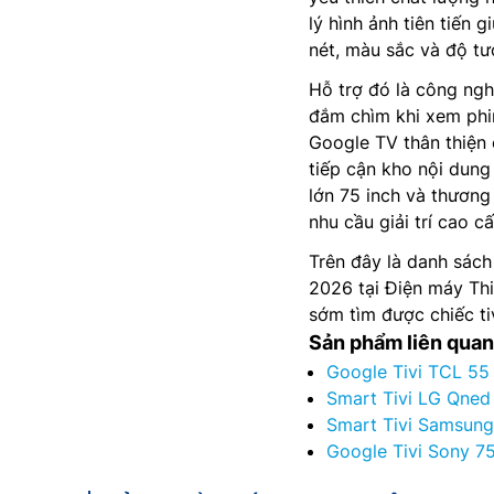
lý hình ảnh tiên tiến 
nét, màu sắc và độ tư
Hỗ trợ đó là công ng
đắm chìm khi xem phim
Google TV thân thiện 
tiếp cận kho nội dung
lớn 75 inch và thương
nhu cầu giải trí cao cấ
Trên đây là danh sách
2026 tại Điện máy Th
sớm tìm được chiếc tiv
Sản phẩm liên quan
Google Tivi TCL 55
Smart Tivi LG Qne
Smart Tivi Samsun
Google Tivi Sony 7