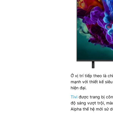
Ở vị trí tiếp theo là
mạnh với thiết kế si
hiện đại.
Tivi
được trang bị côn
độ sáng vượt trội, mà
Alpha thế hệ mới sử d