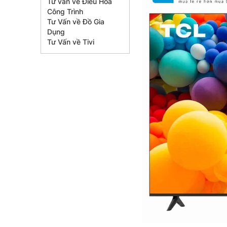
Tư vấn về Điều Hòa
Công Trình
Tư Vấn về Đồ Gia
Dụng
Tư Vấn về Tivi