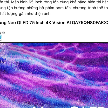
n thị. Màn hình 65 inch rộng lớn cùng khả năng hiển thị hà
ùng tận hưởng những bộ phim bom tấn, chương trình thể t
chất lượng gần như điện ảnh.
sung Neo QLED 75 Inch 4K Vision AI QA75QN80FAK