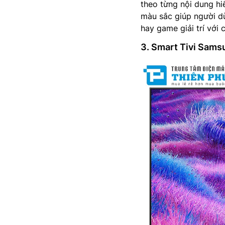
theo từng nội dung hiể
màu sắc giúp người d
hay game giải trí với 
3. Smart Tivi Sam