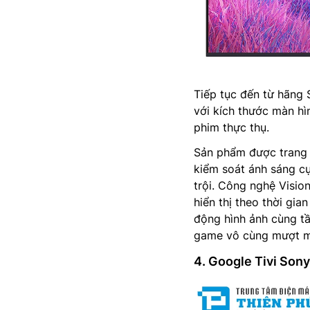
Tiếp tục đến từ hãn
với kích thước màn hì
phim thực thụ.
Sản phẩm được trang 
kiểm soát ánh sáng cự
trội. Công nghệ Visio
hiển thị theo thời gi
động hình ảnh cùng tầ
game vô cùng mượt mà
4. Google Tivi Son