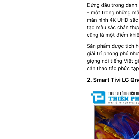
Đứng đầu trong danh 
– một trong những mẫu
màn hình 4K UHD sắc 
tạo màu sắc chân thực
cũng là một điểm khiế
Sản phẩm được tích h
giải trí phong phú nh
giọng nói tiếng Việt 
cần thao tác phức tạp
2. Smart Tivi LG Q