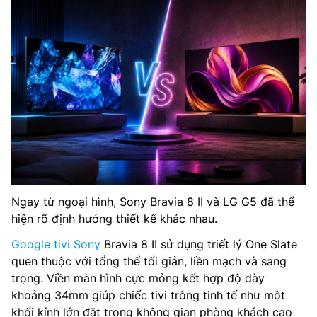
Ngay từ ngoại hình, Sony Bravia 8 II và LG G5 đã thể
hiện rõ định hướng thiết kế khác nhau.
Google tivi Sony
Bravia 8 II sử dụng triết lý One Slate
quen thuộc với tổng thể tối giản, liền mạch và sang
trọng. Viền màn hình cực mỏng kết hợp độ dày
khoảng 34mm giúp chiếc tivi trông tinh tế như một
khối kính lớn đặt trong không gian phòng khách cao