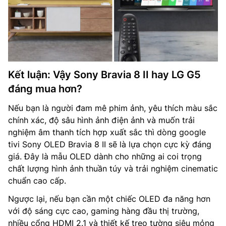
Kết luận: Vậy Sony Bravia 8 II hay LG G5
đáng mua hơn?
Nếu bạn là người đam mê phim ảnh, yêu thích màu sắc
chính xác, độ sâu hình ảnh điện ảnh và muốn trải
nghiệm âm thanh tích hợp xuất sắc thì dòng google
tivi Sony OLED Bravia 8 II sẽ là lựa chọn cực kỳ đáng
giá. Đây là mẫu OLED dành cho những ai coi trọng
chất lượng hình ảnh thuần túy và trải nghiệm cinematic
chuẩn cao cấp.
Ngược lại, nếu bạn cần một chiếc OLED đa năng hơn
với độ sáng cực cao, gaming hàng đầu thị trường,
nhiều cổng HDMI 2.1 và thiết kế treo tường siêu mỏng