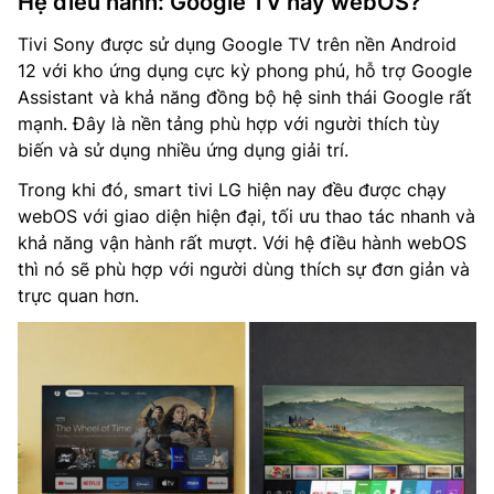
Hệ điều hành: Google TV hay webOS?
Tivi Sony được sử dụng Google TV trên nền Android
12 với kho ứng dụng cực kỳ phong phú, hỗ trợ Google
Assistant và khả năng đồng bộ hệ sinh thái Google rất
mạnh. Đây là nền tảng phù hợp với người thích tùy
biến và sử dụng nhiều ứng dụng giải trí.
Trong khi đó, smart tivi LG hiện nay đều được chạy
webOS với giao diện hiện đại, tối ưu thao tác nhanh và
khả năng vận hành rất mượt. Với hệ điều hành webOS
thì nó sẽ phù hợp với người dùng thích sự đơn giản và
trực quan hơn.