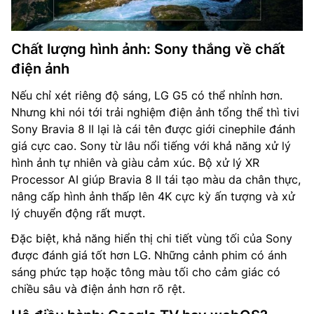
Chất lượng hình ảnh: Sony thắng về chất
điện ảnh
Nếu chỉ xét riêng độ sáng, LG G5 có thể nhỉnh hơn.
Nhưng khi nói tới trải nghiệm điện ảnh tổng thể thì tivi
Sony Bravia 8 II lại là cái tên được giới cinephile đánh
giá cực cao. Sony từ lâu nổi tiếng với khả năng xử lý
hình ảnh tự nhiên và giàu cảm xúc. Bộ xử lý XR
Processor AI giúp Bravia 8 II tái tạo màu da chân thực,
nâng cấp hình ảnh thấp lên 4K cực kỳ ấn tượng và xử
lý chuyển động rất mượt.
Đặc biệt, khả năng hiển thị chi tiết vùng tối của Sony
được đánh giá tốt hơn LG. Những cảnh phim có ánh
sáng phức tạp hoặc tông màu tối cho cảm giác có
chiều sâu và điện ảnh hơn rõ rệt.