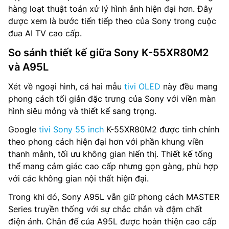
hàng loạt thuật toán xử lý hình ảnh hiện đại hơn. Đây
được xem là bước tiến tiếp theo của Sony trong cuộc
đua AI TV cao cấp.
So sánh thiết kế giữa Sony K-55XR80M2
và A95L
Xét về ngoại hình, cả hai mẫu
tivi OLED
này đều mang
phong cách tối giản đặc trưng của Sony với viền màn
hình siêu mỏng và thiết kế sang trọng.
Google
tivi Sony 55 inch
K-55XR80M2 được tinh chỉnh
theo phong cách hiện đại hơn với phần khung viền
thanh mảnh, tối ưu không gian hiển thị. Thiết kế tổng
thể mang cảm giác cao cấp nhưng gọn gàng, phù hợp
với các không gian nội thất hiện đại.
Trong khi đó, Sony A95L vẫn giữ phong cách MASTER
Series truyền thống với sự chắc chắn và đậm chất
điện ảnh. Chân đế của A95L được hoàn thiện cao cấp