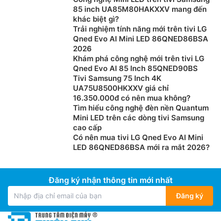
85 inch UA85M80HAKXXV mang đến
khác biệt gì?
Trải nghiệm tính năng mới trên tivi LG
Qned Evo AI Mini LED 86QNED86BSA
2026
Khám phá công nghệ mới trên tivi LG
Qned Evo AI 85 Inch 85QNED90BS
Tivi Samsung 75 Inch 4K
UA75U8500HKXXV giá chỉ
16.350.000đ có nên mua không?
Tìm hiểu công nghệ đèn nền Quantum
Mini LED trên các dòng tivi Samsung
cao cấp
Có nên mua tivi LG Qned Evo AI Mini
LED 86QNED86BSA mới ra mắt 2026?
Đăng ký nhận thông tin mới nhất
Đăng ký