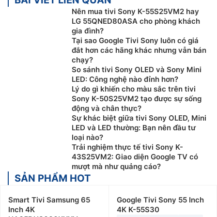
Nên mua tivi Sony K-55S25VM2 hay
LG 55QNED80ASA cho phòng khách
gia đình?
Tại sao Google Tivi Sony luôn có giá
đắt hơn các hãng khác nhưng vẫn bán
chạy?
So sánh tivi Sony OLED và Sony Mini
LED: Công nghệ nào đỉnh hơn?
Lý do gì khiến cho màu sắc trên tivi
Sony K-50S25VM2 tạo được sự sống
động và chân thực?
Sự khác biệt giữa tivi Sony OLED, Mini
LED và LED thường: Bạn nên đầu tư
loại nào?
Trải nghiệm thực tế tivi Sony K-
43S25VM2: Giao diện Google TV có
mượt mà như quảng cáo?
SẢN PHẨM HOT
Smart Tivi Samsung 65
Google Tivi Sony 55 Inch
Inch 4K
4K K-55S30