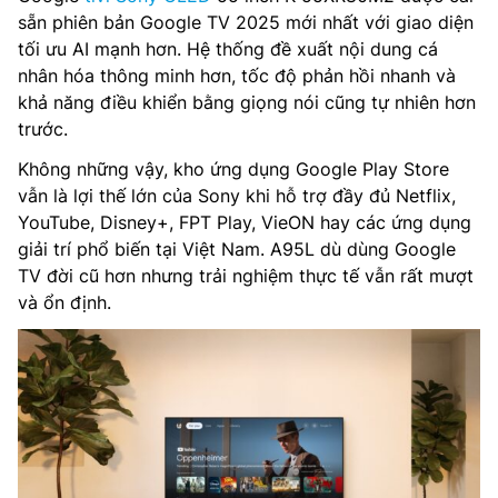
sẵn phiên bản Google TV 2025 mới nhất với giao diện
tối ưu AI mạnh hơn. Hệ thống đề xuất nội dung cá
nhân hóa thông minh hơn, tốc độ phản hồi nhanh và
khả năng điều khiển bằng giọng nói cũng tự nhiên hơn
trước.
Không những vậy, kho ứng dụng Google Play Store
vẫn là lợi thế lớn của Sony khi hỗ trợ đầy đủ Netflix,
YouTube, Disney+, FPT Play, VieON hay các ứng dụng
giải trí phổ biến tại Việt Nam. A95L dù dùng Google
TV đời cũ hơn nhưng trải nghiệm thực tế vẫn rất mượt
và ổn định.