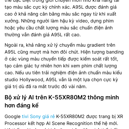
tạo màu sắc cực kỳ chính xác. A95L được đánh giá
cao ở khả năng cân bằng màu sắc ngay từ khi xuất
xưởng. Những người làm hậu kỳ video, dựng phim
hoặc yêu cầu chất lượng màu sắc chuẩn điện ảnh
thường vẫn đánh giá A95L rất cao.
Ngoài ra, khả năng xử lý chuyển màu gradient trên
A95L cũng mượt mà hơn đôi chút. Hiện tượng banding
ở các vùng màu chuyển tiếp được kiểm soát rất tốt,
tạo cảm giác tự nhiên hơn khi xem phim chất lượng
cao. Nếu ưu tiên trải nghiệm điện ảnh chuẩn màu kiểu
studio Hollywood, A95L vẫn là một lựa chọn cực kỳ
giá trị dù đã ra mắt trước đó vài năm.
Bộ xử lý AI trên K-55XR80M2 thông minh
hơn đáng kể
Google
tivi Sony giá rẻ
K-55XR80M2 được trang bị XR
Processor kết hợp AI Scene Recognition thế hệ mới.