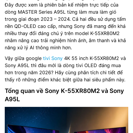
Đây được xem là phiên bản kế nhiệm trực tiếp của
dòng MASTER Series A95L từng làm mưa làm gió
trong giai đoạn 2023 – 2024. Cả hai đều sử dụng tấm
nền QD-OLED cao cấp, nhưng Sony đã mang đến khá
nhiều thay đổi đáng chú ý trên model K-55XR80M2
nhằm nâng cao trải nghiệm hình ảnh, âm thanh và khả
năng xử lý AI thông minh hơn.
Vậy giữa google
tivi Sony
4K 55 inch K-55XR80M2 và
Sony A95L thì đâu mới là dòng tivi OLED đáng mua
hơn trong năm 2026? Hãy cùng phân tích chi tiết để
thấy rõ những điểm khác biệt giữa hai siêu phẩm này.
Tổng quan về Sony K-55XR80M2 và Sony
A95L